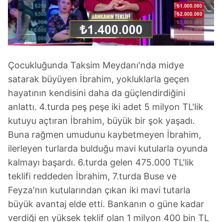
Çocukluğunda Taksim Meydanı'nda midye
satarak büyüyen İbrahim, yokluklarla geçen
hayatının kendisini daha da güçlendirdiğini
anlattı. 4.turda peş peşe iki adet 5 milyon TL'lik
kutuyu açtıran İbrahim, büyük bir şok yaşadı.
Buna rağmen umudunu kaybetmeyen İbrahim,
ilerleyen turlarda bulduğu mavi kutularla oyunda
kalmayı başardı. 6.turda gelen 475.000 TL'lik
teklifi reddeden İbrahim, 7.turda Buse ve
Feyza'nın kutularından çıkan iki mavi tutarla
büyük avantaj elde etti. Bankanın o güne kadar
verdiği en yüksek teklif olan 1 milyon 400 bin TL