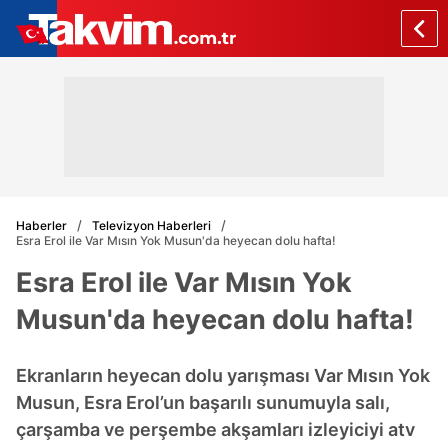
Haberler
Televizyon Haberleri
Esra Erol ile Var Mısın Yok Musun'da heyecan dolu hafta!
Esra Erol ile Var Mısın Yok
Musun'da heyecan dolu hafta!
Ekranların heyecan dolu yarışması Var Mısın Yok
Musun, Esra Erol’un başarılı sunumuyla salı,
çarşamba ve perşembe akşamları izleyiciyi atv