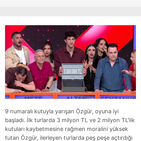
9 numaralı kutuyla yarışan Özgür, oyuna iyi
başladı. İlk turlarda 3 milyon TL ve 2 milyon TL'lik
kutuları kaybetmesine rağmen moralini yüksek
tutan Özgür, ilerleyen turlarda peş peşe açtırdığı