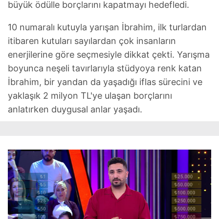
büyük ödülle borçlarını kapatmayı hedefledi.
10 numaralı kutuyla yarışan İbrahim, ilk turlardan
itibaren kutuları sayılardan çok insanların
enerjilerine göre seçmesiyle dikkat çekti. Yarışma
boyunca neşeli tavırlarıyla stüdyoya renk katan
İbrahim, bir yandan da yaşadığı iflas sürecini ve
yaklaşık 2 milyon TL'ye ulaşan borçlarını
anlatırken duygusal anlar yaşadı.