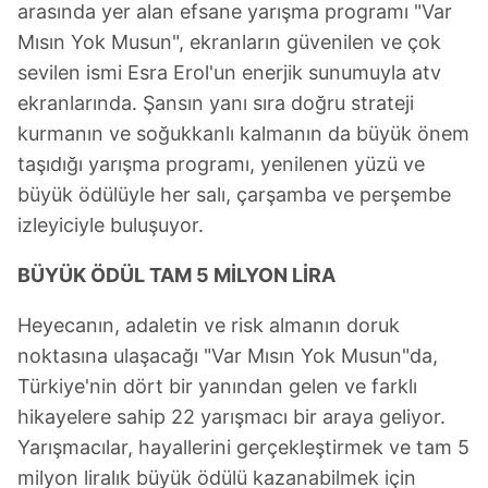
arasında yer alan efsane yarışma programı "Var
Mısın Yok Musun", ekranların güvenilen ve çok
sevilen ismi Esra Erol'un enerjik sunumuyla atv
ekranlarında. Şansın yanı sıra doğru strateji
kurmanın ve soğukkanlı kalmanın da büyük önem
taşıdığı yarışma programı, yenilenen yüzü ve
büyük ödülüyle her salı, çarşamba ve perşembe
izleyiciyle buluşuyor.
BÜYÜK ÖDÜL TAM 5 MİLYON LİRA
Heyecanın, adaletin ve risk almanın doruk
noktasına ulaşacağı "Var Mısın Yok Musun"da,
Türkiye'nin dört bir yanından gelen ve farklı
hikayelere sahip 22 yarışmacı bir araya geliyor.
Yarışmacılar, hayallerini gerçekleştirmek ve tam 5
milyon liralık büyük ödülü kazanabilmek için