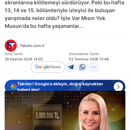
ekranlarına kilitlemeyi sürdürüyor. Peki bu hafta
13, 14 ve 15. bölümleriyle izleyici ile buluşan
yarışmada neler oldu? İşte Var Mısın Yok
Musun'da bu hafta yaşananlar...
Takvim.com.tr
Giriş Tarihi:
Güncelleme Tarihi:
29 Haziran 2026 14:05
03 Temmuz 2026 13:48
Takvim'i Google'a ekleyin, doğru kaynaktan
haberi alın!