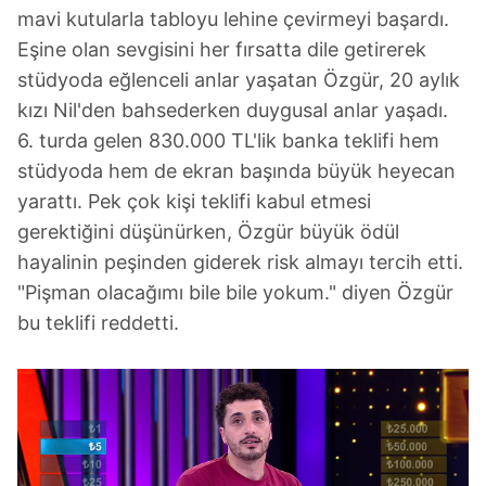
mavi kutularla tabloyu lehine çevirmeyi başardı.
Eşine olan sevgisini her fırsatta dile getirerek
stüdyoda eğlenceli anlar yaşatan Özgür, 20 aylık
kızı Nil'den bahsederken duygusal anlar yaşadı.
6. turda gelen 830.000 TL'lik banka teklifi hem
stüdyoda hem de ekran başında büyük heyecan
yarattı. Pek çok kişi teklifi kabul etmesi
gerektiğini düşünürken, Özgür büyük ödül
hayalinin peşinden giderek risk almayı tercih etti.
"Pişman olacağımı bile bile yokum." diyen Özgür
bu teklifi reddetti.