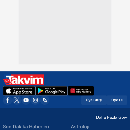
Üye Girişi
Üye Ol
Daha Fazla Gör
Son Dakika Haberleri
Astroloji