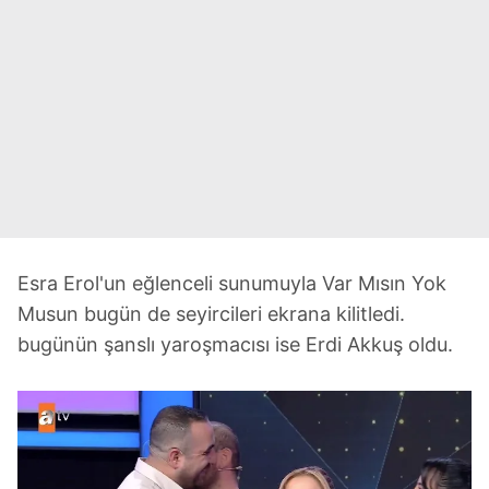
Esra Erol'un eğlenceli sunumuyla Var Mısın Yok
Musun bugün de seyircileri ekrana kilitledi.
bugünün şanslı yaroşmacısı ise Erdi Akkuş oldu.