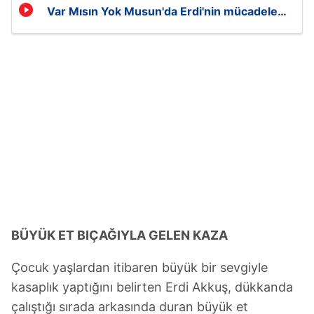
Var Mısın Yok Musun'da Erdi'nin mücadele
dolu hayatı
BÜYÜK ET BIÇAĞIYLA GELEN KAZA
Çocuk yaşlardan itibaren büyük bir sevgiyle
kasaplık yaptığını belirten Erdi Akkuş, dükkanda
çalıştığı sırada arkasında duran büyük et