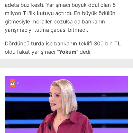
adeta buz kesti. Yarışmacı büyük ödül olan 5
milyon TL'lik kutuyu açtırdı. En büyük ödülün
gitmesiyle moraller bozulsa da bankanın
yarışmacıyı tutma çabası bitmedi.
Dördüncü turda ise bankanın teklifi 300 bin TL
oldu fakat yarışmacı
"Yokum"
dedi.