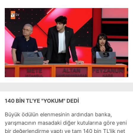
140 BİN TL'YE "YOKUM" DEDİ
Büyük ödülün elenmesinin ardından banka,
yarışmacının masadaki diğer kutularına göre yeni
bir değerlendirme yaptı ve tam 140 bin TL'lik net