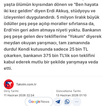
yaşta ölümün kıyısından dönen ve "Ben hayata
iki kez geldim" diyen Erdi Akkuş, stüdyoyu ve
izleyenleri duygulandırdı. 5 milyon liralık büyük
ödüller peş peşe açılıp moraller sıfırlansa da,
Erdi'nin geri adım atmaya niyeti yoktu. Bankanın
peş peşe gelen dev tekliflerine "Yokum" diyerek
meydan okuyan yarışmacı, tam zamanında
durdu! Kendi kutusunda sadece 25 bin TL
çıkarken, bankanın 375 bin TL'lik son teklifini
kabul ederek mutlu bir şekilde yarışmaya veda
etti.
Takvim.com.tr
Giriş Tarihi:
Güncelleme Tarihi:
11 Haziran 2026 22:34
13 Haziran 2026 01:10