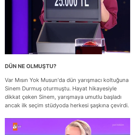
DÜN NE OLMUŞTU?
Var Mısın Yok Musun'da dün yarışmacı koltuğuna
Sinem Durmuş oturmuştu. Hayat hikayesiyle
dikkat çeken Sinem, yarışmaya umutlu başladı
ancak ilk seçim stüdyoda herkesi şaşkına çevirdi.