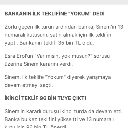
BANKANIN İLK TEKLİFİNE "YOKUM" DEDİ
Zorlu geçen ilk turun ardından banka, Sinem'in 13
numaralı kutusunu satın almak için ilk teklifini
yaptı. Bankanın teklifi 35 bin TL oldu.
Esra Erol'un "Var mısın, yok musun?" sorusu
üzerine Sinem kararını verdi.
Sinem, ilk teklife "Yokum" diyerek yarışmaya
devam etmeyi seçti.
İKİNCİ TEKLİF 96 BİN TL'YE ÇIKTI
Sinem'in kararlı duruşu ikinci turda da devam etti.
Banka bu kez teklifini yükseltti ve 13 numaralı
kutu için 96 bin TL önerdi.