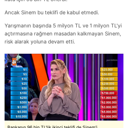
Ancak Sinem bu teklifi de kabul etmedi.
Yarışmanın başında 5 milyon TL ve 1 milyon TL'yi
açtırmasına rağmen masadan kalkmayan Sinem,
risk alarak yoluna devam etti.
Bankanın 96 bin TL'lik ikinci teklifi de Sinem'i