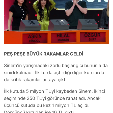
PEŞ PEŞE BÜYÜK RAKAMLAR GELDİ
Sinem'in yarışmadaki zorlu başlangıcı bununla da
sınırlı kalmadı. İlk turda açtırdığı diğer kutularda
da kritik rakamlar ortaya çıktı.
İlk kutuda 5 milyon TL'yi kaybeden Sinem, ikinci
seçiminde 250 TL'yi görünce rahatladı. Ancak
üçüncü kutuda bu kez 1 milyon TL açıldı.
Dördüncü kutudan ise 10 TL çıktı.