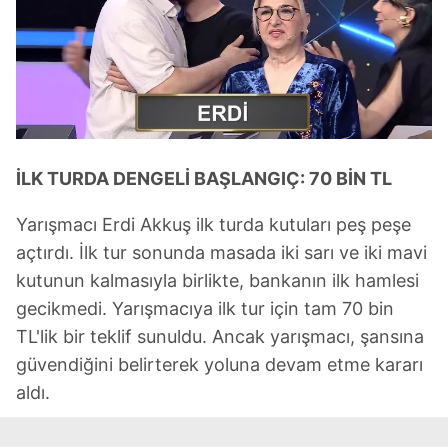
İLK TURDA DENGELİ BAŞLANGIÇ: 70 BİN TL
Yarışmacı Erdi Akkuş ilk turda kutuları peş peşe
açtırdı. İlk tur sonunda masada iki sarı ve iki mavi
kutunun kalmasıyla birlikte, bankanın ilk hamlesi
gecikmedi. Yarışmacıya ilk tur için tam 70 bin
TL'lik bir teklif sunuldu. Ancak yarışmacı, şansına
güvendiğini belirterek yoluna devam etme kararı
aldı.