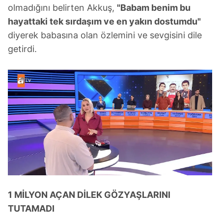
olmadığını belirten Akkuş,
"Babam benim bu
hayattaki tek sırdaşım ve en yakın dostumdu"
diyerek babasına olan özlemini ve sevgisini dile
getirdi.
1 MİLYON AÇAN DİLEK GÖZYAŞLARINI
TUTAMADI