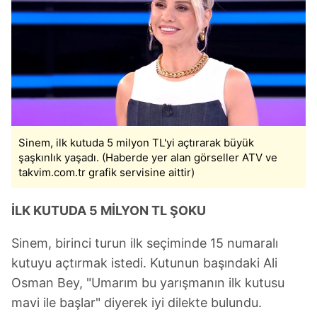
Sinem, ilk kutuda 5 milyon TL'yi açtırarak büyük
şaşkınlık yaşadı. (Haberde yer alan görseller ATV ve
takvim.com.tr grafik servisine aittir)
İLK KUTUDA 5 MİLYON TL ŞOKU
Sinem, birinci turun ilk seçiminde 15 numaralı
kutuyu açtırmak istedi. Kutunun başındaki Ali
Osman Bey, "Umarım bu yarışmanın ilk kutusu
mavi ile başlar" diyerek iyi dilekte bulundu.