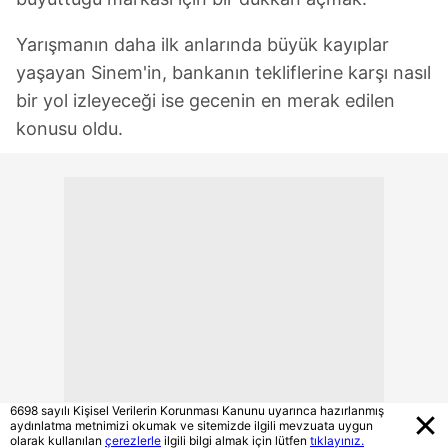
Yarışmanın daha ilk anlarında büyük kayıplar
yaşayan Sinem'in, bankanın tekliflerine karşı nasıl
bir yol izleyeceği ise gecenin en merak edilen
konusu oldu.
6698 sayılı Kişisel Verilerin Korunması Kanunu uyarınca hazırlanmış
aydınlatma metnimizi okumak ve sitemizde ilgili mevzuata uygun
olarak kullanılan
çerezlerle
ilgili bilgi almak için lütfen
tıklayınız.