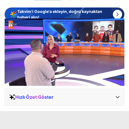
Takvim'i Google'a ekleyin, doğru kaynaktan
haberi alın!
Hızlı Özet Göster