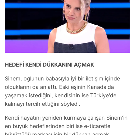
HEDEFİ KENDİ DÜKKANINI AÇMAK
Sinem, oğlunun babasıyla iyi bir iletişim içinde
olduklarını da anlattı. Eski eşinin Kanada'da
yaşamak istediğini, kendisinin ise Türkiye'de
kalmayı tercih ettiğini söyledi.
Kendi hayatını yeniden kurmaya çalışan Sinem'in
en büyük hedeflerinden biri ise e-ticaretle
büyüttüğü markası için bir dükkan açmak.