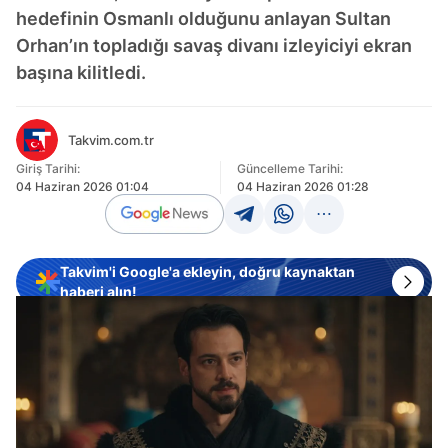
hedefinin Osmanlı olduğunu anlayan Sultan
Orhan’ın topladığı savaş divanı izleyiciyi ekran
başına kilitledi.
Takvim.com.tr
Giriş Tarihi:
Güncelleme Tarihi:
04 Haziran 2026 01:04
04 Haziran 2026 01:28
Takvim'i Google'a ekleyin, doğru kaynaktan
haberi alın!