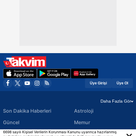
Üye Girişi
Üye Ol
Daha Fazla Gör
Son Dakika Haberleri
Astroloji
Güncel
Memur
6698 sayılı Kişisel Verilerin Korunması Kanunu uyarınca hazırlanmış
Ekonomi Haberleri
Yerel Haberler