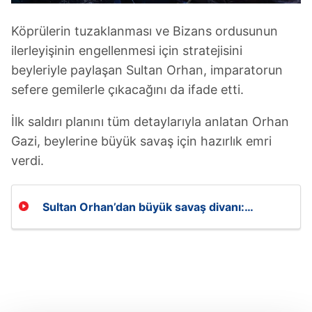
Köprülerin tuzaklanması ve Bizans ordusunun
ilerleyişinin engellenmesi için stratejisini
beyleriyle paylaşan Sultan Orhan, imparatorun
sefere gemilerle çıkacağını da ifade etti.
İlk saldırı planını tüm detaylarıyla anlatan Orhan
Gazi, beylerine büyük savaş için hazırlık emri
verdi.
Sultan Orhan’dan büyük savaş divanı:
İmparatora karşı ilk saldırı planı belli oldu