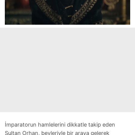
İmparatorun hamlelerini dikkatle takip eden
Sultan Orhan, beyleriyle bir araya gelerek