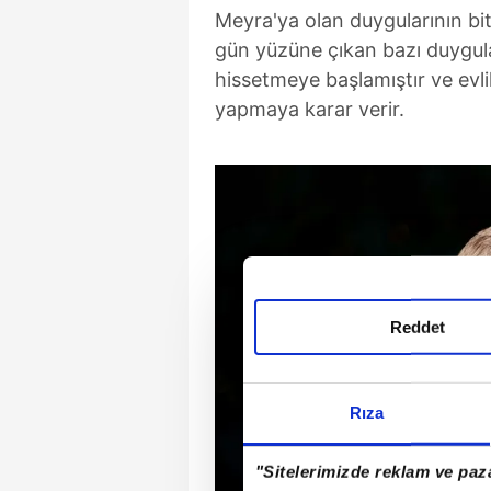
Meyra'ya olan duygularının bit
gün yüzüne çıkan bazı duygula
hissetmeye başlamıştır ve evl
yapmaya karar verir.
Reddet
Rıza
"Sitelerimizde reklam ve paza