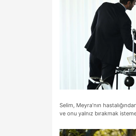
Selim, Meyra'nın hastalığından
ve onu yalnız bırakmak istem