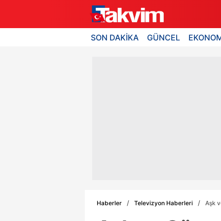
SON DAKİKA
GÜNCEL
EKONOM
Haberler
Televizyon Haberleri
Aşk v