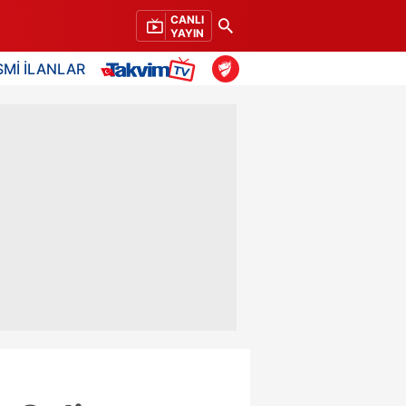
CANLI
YAYIN
SMİ İLANLAR