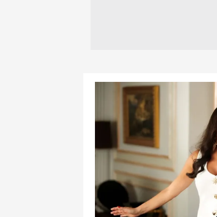
mevzuata uygun olarak kullanılan