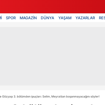
İ
SPOR
MAGAZİN
DÜNYA
YAŞAM
YAZARLAR
RE
e Gözyaşı 3. bölümden ipuçları: Selim, Meyra’dan boşanmayacağını söyler!