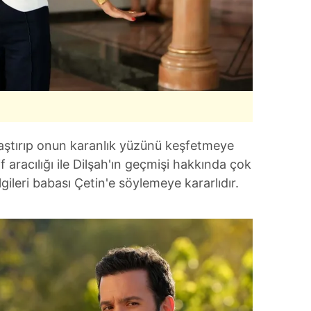
araştırıp onun karanlık yüzünü keşfetmeye
f aracılığı ile Dilşah'ın geçmişi hakkında çok
lgileri babası Çetin'e söylemeye kararlıdır.