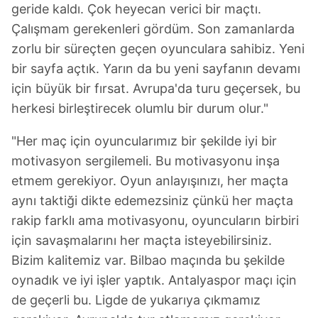
geride kaldı. Çok heyecan verici bir maçtı.
Çalışmam gerekenleri gördüm. Son zamanlarda
zorlu bir süreçten geçen oyunculara sahibiz. Yeni
bir sayfa açtık. Yarın da bu yeni sayfanın devamı
için büyük bir fırsat. Avrupa'da turu geçersek, bu
herkesi birleştirecek olumlu bir durum olur."
"Her maç için oyuncularımız bir şekilde iyi bir
motivasyon sergilemeli. Bu motivasyonu inşa
etmem gerekiyor. Oyun anlayışınızı, her maçta
aynı taktiği dikte edemezsiniz çünkü her maçta
rakip farklı ama motivasyonu, oyuncuların birbiri
için savaşmalarını her maçta isteyebilirsiniz.
Bizim kalitemiz var. Bilbao maçında bu şekilde
oynadık ve iyi işler yaptık. Antalyaspor maçı için
de geçerli bu. Ligde de yukarıya çıkmamız