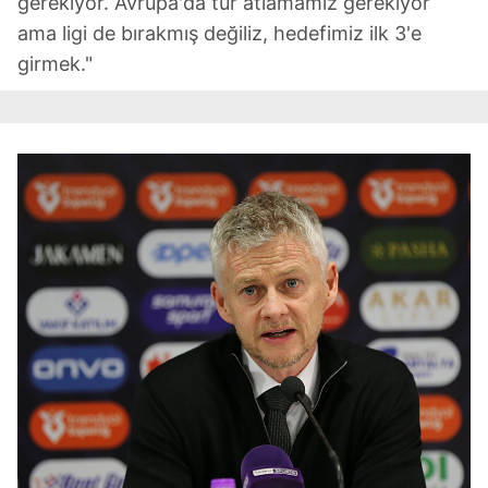
gerekiyor. Avrupa'da tur atlamamız gerekiyor
ama ligi de bırakmış değiliz, hedefimiz ilk 3'e
girmek."