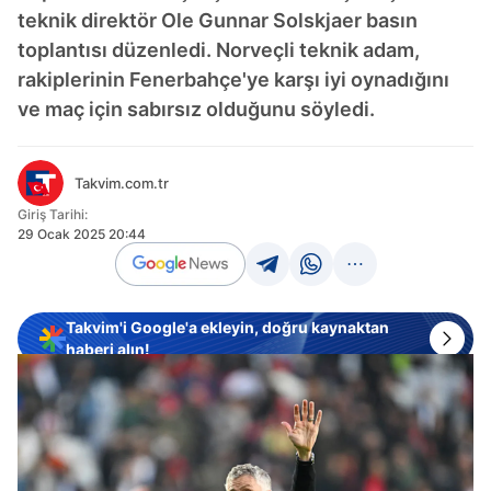
teknik direktör Ole Gunnar Solskjaer basın
toplantısı düzenledi. Norveçli teknik adam,
rakiplerinin Fenerbahçe'ye karşı iyi oynadığını
ve maç için sabırsız olduğunu söyledi.
Takvim.com.tr
Giriş Tarihi:
29 Ocak 2025 20:44
Takvim'i Google'a ekleyin, doğru kaynaktan
haberi alın!