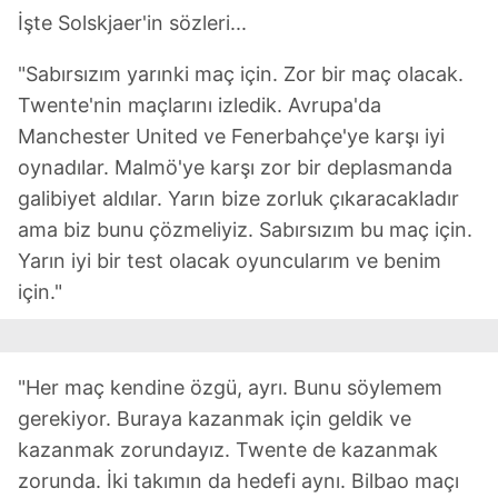
İşte Solskjaer'in sözleri...
"Sabırsızım yarınki maç için. Zor bir maç olacak.
Twente'nin maçlarını izledik. Avrupa'da
Manchester United ve Fenerbahçe'ye karşı iyi
oynadılar. Malmö'ye karşı zor bir deplasmanda
galibiyet aldılar. Yarın bize zorluk çıkaracakladır
ama biz bunu çözmeliyiz. Sabırsızım bu maç için.
Yarın iyi bir test olacak oyuncularım ve benim
için."
"Her maç kendine özgü, ayrı. Bunu söylemem
gerekiyor. Buraya kazanmak için geldik ve
kazanmak zorundayız. Twente de kazanmak
zorunda. İki takımın da hedefi aynı. Bilbao maçı