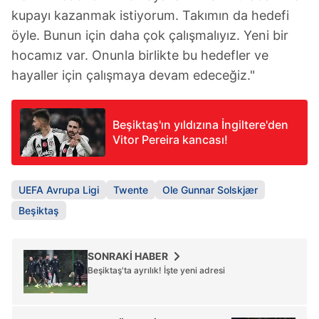
kupayı kazanmak istiyorum. Takımın da hedefi
öyle. Bunun için daha çok çalışmalıyız. Yeni bir
hocamız var. Onunla birlikte bu hedefler ve
hayaller için çalışmaya devam edeceğiz."
Beşiktaş'ın yıldızına İngiltere'den
Vitor Pereira kancası!
UEFA Avrupa Ligi
Twente
Ole Gunnar Solskjær
Beşiktaş
SONRAKİ HABER
Beşiktaş'ta ayrılık! İşte yeni adresi