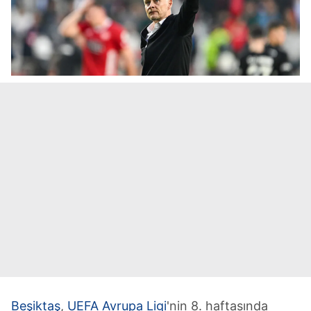
Beşiktaş
,
UEFA Avrupa Ligi
'nin 8. haftasında