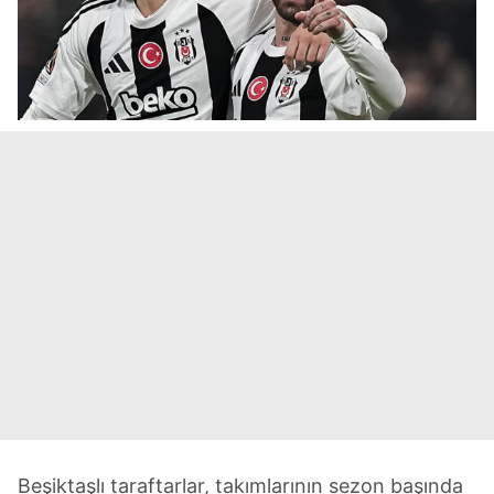
Beşiktaşlı taraftarlar, takımlarının sezon başında