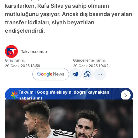
karşılarken, Rafa Silva'ya sahip olmanın
mutluluğunu yaşıyor. Ancak dış basında yer alan
transfer iddiaları, siyah beyazlıları
endişelendirdi.
Takvim.com.tr
Giriş Tarihi:
Güncelleme Tarihi:
29 Ocak 2025 18:59
29 Ocak 2025 19:02
Takvim'i Google'a ekleyin, doğru kaynaktan
haberi alın!