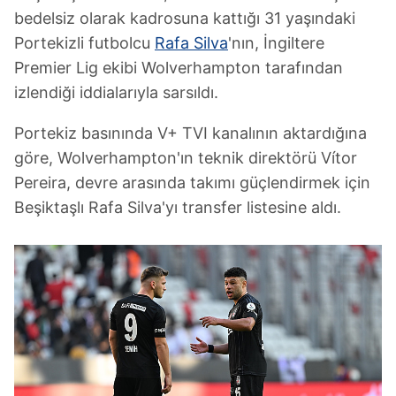
bedelsiz olarak kadrosuna kattığı 31 yaşındaki
Portekizli futbolcu
Rafa Silva
'nın, İngiltere
Premier Lig ekibi Wolverhampton tarafından
izlendiği iddialarıyla sarsıldı.
Portekiz basınında V+ TVI kanalının aktardığına
göre, Wolverhampton'ın teknik direktörü Vítor
Pereira, devre arasında takımı güçlendirmek için
Beşiktaşlı Rafa Silva'yı transfer listesine aldı.