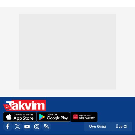
Üye Girişi
Üye Ol