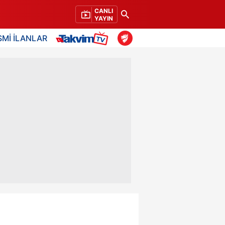
CANLI
YAYIN
SMİ İLANLAR