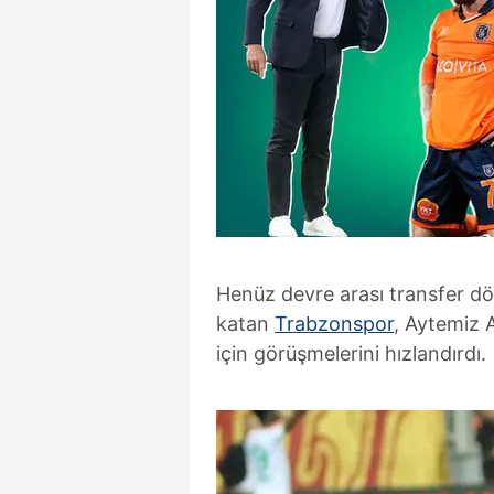
Henüz devre arası transfer d
katan
Trabzonspor
, Aytemiz 
için görüşmelerini hızlandırdı.