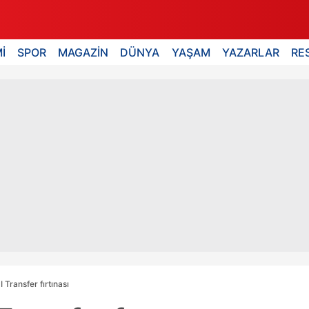
İ
SPOR
MAGAZİN
DÜNYA
YAŞAM
YAZARLAR
RE
 Transfer fırtınası