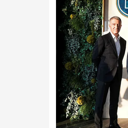
mevzuata uygun olarak kullanılan