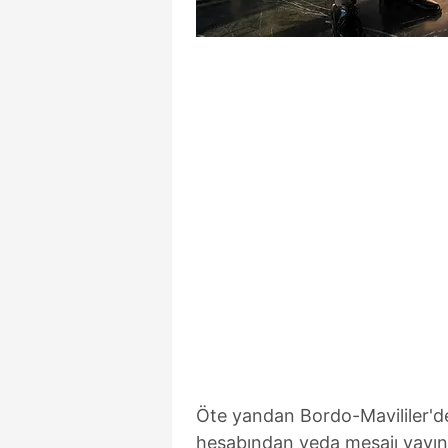
Öte yandan Bordo-Mavililer'
hesabından veda mesajı yayınl