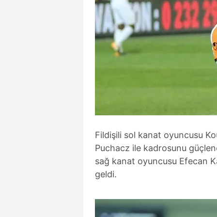
Fildişili sol kanat oyuncusu K
Puchacz ile kadrosunu güçlend
sağ kanat oyuncusu Efecan K
geldi.