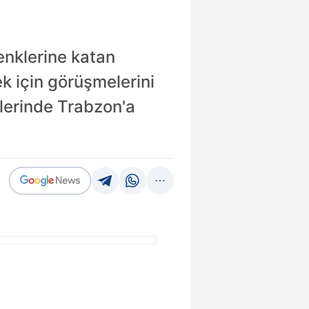
nklerine katan
k için görüşmelerini
tlerinde Trabzon'a