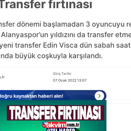
Transfer fırtınası
ansfer dönemi başlamadan 3 oyuncuyu re
lanyaspor’un yıldızını da transfer etme
ın yeni transfer Edin Visca dün sabah saa
ında büyük coşkuyla karşılandı.
Giriş Tarihi:
.tr
07 Ocak 2022 13:07
 doğru kaynaktan haberi alın!