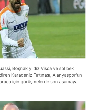
ouassi, Boşnak yıldız Visca ve sol bek
iren Karadeniz Fırtınası, Alanyaspor'un
araca için görüşmelerde son aşamaya