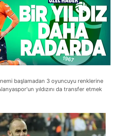
önemi başlamadan 3 oyuncuyu renklerine
Alanyaspor'un yıldızını da transfer etmek