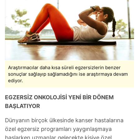
Araştırmacılar daha kısa süreli egzersizlerin benzer
sonuçlar sağlayıp sağlamadığını ise araştırmaya devam
ediyor.
EGZERSİZ ONKOLOJİSİ YENİ BİR DÖNEM
BAŞLATIYOR
Dünyanın birçok ülkesinde kanser hastalarına
özel egzersiz programları yaygınlaşmaya
başlarken uzmanlar gelecekte kişiye özel