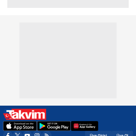
Üye Girişi
Üye Ol