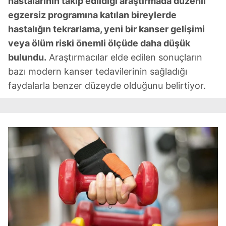
hastalarının takip edildiği araştırmada düzenli
egzersiz programına katılan bireylerde
hastalığın tekrarlama, yeni bir kanser gelişimi
veya ölüm riski önemli ölçüde daha düşük
bulundu.
Araştırmacılar elde edilen sonuçların
bazı modern kanser tedavilerinin sağladığı
faydalarla benzer düzeyde olduğunu belirtiyor.