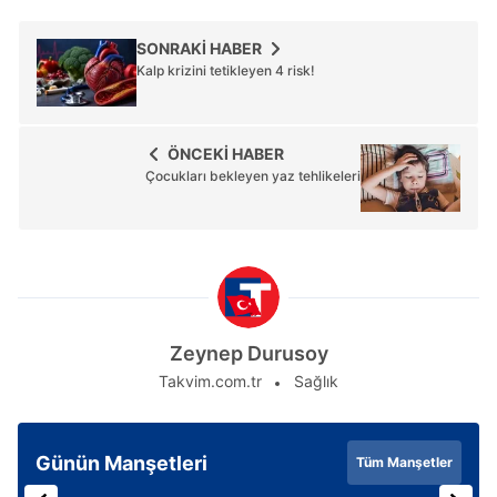
SONRAKİ HABER
Kalp krizini tetikleyen 4 risk!
ÖNCEKİ HABER
Çocukları bekleyen yaz tehlikeleri
Zeynep Durusoy
Takvim.com.tr
Sağlık
Günün Manşetleri
Tüm Manşetler