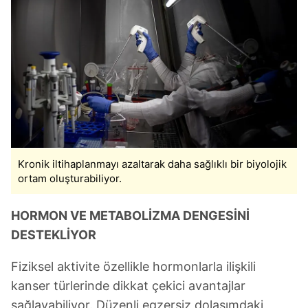
Kronik iltihaplanmayı azaltarak daha sağlıklı bir biyolojik
ortam oluşturabiliyor.
HORMON VE METABOLİZMA DENGESİNİ
DESTEKLİYOR
Fiziksel aktivite özellikle hormonlarla ilişkili
kanser türlerinde dikkat çekici avantajlar
sağlayabiliyor. Düzenli egzersiz dolaşımdaki