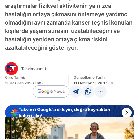
araştırmalar fiziksel aktivitenin yalnızca
hastalığın ortaya çıkmasını önlemeye yardımcı
olmadığını aynı zamanda kanser teşhisi konulan
kişilerde yaşam süresini uzatabileceğini ve
hastalığın yeniden ortaya çıkma riskini
azaltabileceğini gösteriyor.
Takvim.com.tr
Giriş Tarihi:
Güncelleme Tarihi:
11 Haziran 2026 16:58
11 Haziran 2026 17:06
Takvim'i Google'a ekleyin, doğru kaynaktan
haberi alın!