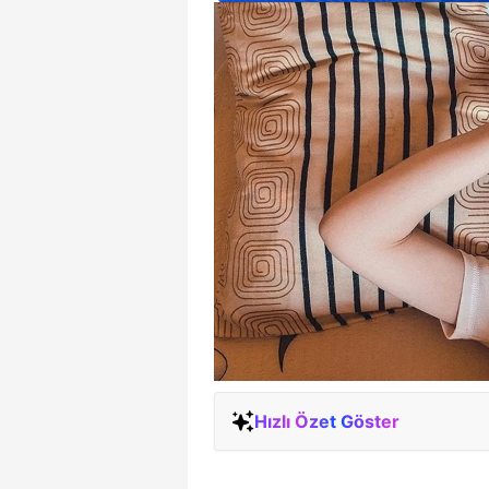
Hızlı Özet Göster