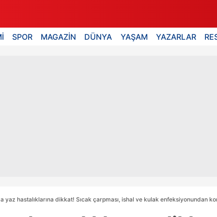
İ
SPOR
MAGAZİN
DÜNYA
YAŞAM
YAZARLAR
RE
 yaz hastalıklarına dikkat! Sıcak çarpması, ishal ve kulak enfeksiyonundan k