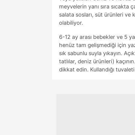
meyvelerin yanı sıra sıcakta ç
salata sosları, süt ürünleri v
olabiliyor.
6-12 ay arası bebekler ve 5 yaş
henüz tam gelişmediği için yaz 
sık sabunlu suyla yıkayın. Açık
tatlılar, deniz ürünleri) kaçın
dikkat edin. Kullandığı tuvale