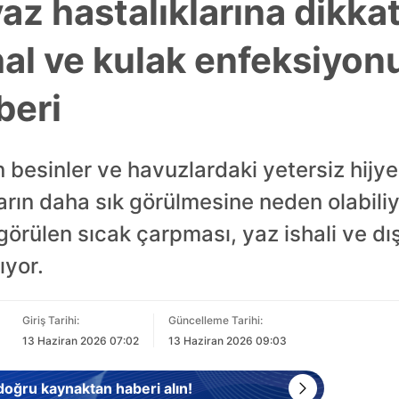
z hastalıklarına dikkat
hal ve kulak enfeksiyo
beri
 besinler ve havuzlardaki yetersiz hijyen
ların daha sık görülmesine neden olabili
görülen sıcak çarpması, yaz ishali ve dış
ıyor.
Giriş Tarihi:
Güncelleme Tarihi:
13 Haziran 2026 07:02
13 Haziran 2026 09:03
 doğru kaynaktan haberi alın!