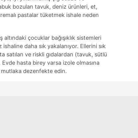
abuk bozulan tavuk, deniz ürünleri, et,
e kremalı pastalar tüketmek ishale neden
 altındaki çocuklar bağışıklık sistemleri
ishaline daha sık yakalanıyor. Ellerini sık
ta satılan ve riskli gıdalardan (tavuk, sütlü
ın. Evde hasta birey varsa izole olmasına
ti mutlaka dezenfekte edin.