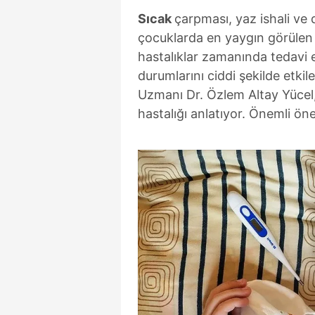
S
ıcak
çarpması, yaz ishali ve d
çocuklarda en yaygın görülen 
hastalıklar zamanında tedavi 
durumlarını ciddi şekilde etkil
Uzmanı Dr. Özlem Altay Yücel,
hastalığı anlatıyor. Önemli öne