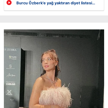
Burcu Özberk'e yağ yaktıran diyet listesi
ortaya çıktı!