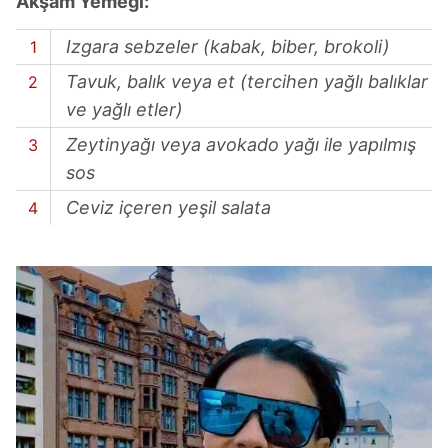
Akşam Yemeği:
Izgara sebzeler (kabak, biber, brokoli)
Tavuk, balık veya et (tercihen yağlı balıklar
ve yağlı etler)
Zeytinyağı veya avokado yağı ile yapılmış
sos
Ceviz içeren yeşil salata