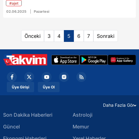
#ajet
02.06.2025
Pazartesi
Önceki
3
4
5
6
7
Sonraki
Üye Girişi
Üye Ol
Daha Fazla Gör
Son Dakika Haberleri
Astroloji
Güncel
Memur
Ekonomi Haberleri
Yerel Haberler