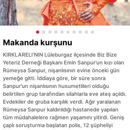
Makanda kurşunu
KIRKLARELI’NIN Lüleburgaz ilçesinde Biz Bize
Yeteriz Derneği Başkanı Emin Sanpur’un kızı olan
Rümeysa Sanpur, nişanlısının evine önceki gün
yemeğe gitti. İddiaya göre, bir süre sonra
Sanpur’un nişanlısının husumetlileri olduğu
belirtilen grup tarafından silahlarla eve ateş açıldı.
Evdekiler de gruba karşılık verdi. Ağır yaralanan
Rümeysa Sanpur kaldırıldığı hastanede yapılan
tüm müdahalelere rağmen yaşamını yitirdi. Geniş
çaplı soruşturma başlatan polis, 12 şüpheliyi