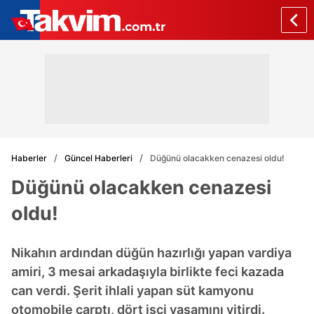
Haberler
Güncel Haberleri
Düğünü olacakken cenazesi oldu!
Düğünü olacakken cenazesi
oldu!
Nikahın ardından düğün hazırlığı yapan vardiya
amiri, 3 mesai arkadaşıyla birlikte feci kazada
can verdi. Şerit ihlali yapan süt kamyonu
otomobile çarptı, dört işçi yaşamını yitirdi.