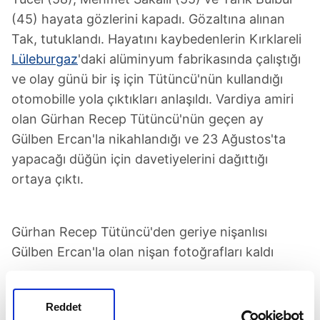
(45) hayata gözlerini kapadı. Gözaltına alınan
Tak, tutuklandı. Hayatını kaybedenlerin Kırklareli
Lüleburgaz
'daki alüminyum fabrikasında çalıştığı
ve olay günü bir iş için Tütüncü'nün kullandığı
otomobille yola çıktıkları anlaşıldı. Vardiya amiri
olan Gürhan Recep Tütüncü'nün geçen ay
Gülben Ercan'la nikahlandığı ve 23 Ağustos'ta
yapacağı düğün için davetiyelerini dağıttığı
ortaya çıktı.
Gürhan Recep Tütüncü'den geriye nişanlısı
Gülben Ercan'la olan nişan fotoğrafları kaldı
Tekirdağ
Çorlu
Lüleburgaz
Reddet