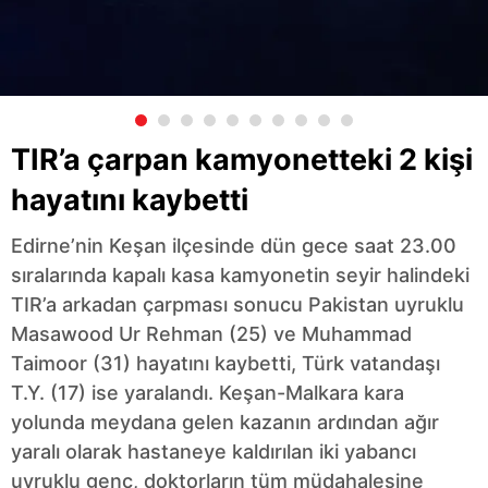
TIR’a çarpan kamyonetteki 2 kişi
hayatını kaybetti
Edirne’nin Keşan ilçesinde dün gece saat 23.00
sıralarında kapalı kasa kamyonetin seyir halindeki
TIR’a arkadan çarpması sonucu Pakistan uyruklu
Masawood Ur Rehman (25) ve Muhammad
Taimoor (31) hayatını kaybetti, Türk vatandaşı
T.Y. (17) ise yaralandı. Keşan-Malkara kara
yolunda meydana gelen kazanın ardından ağır
yaralı olarak hastaneye kaldırılan iki yabancı
uyruklu genç, doktorların tüm müdahalesine