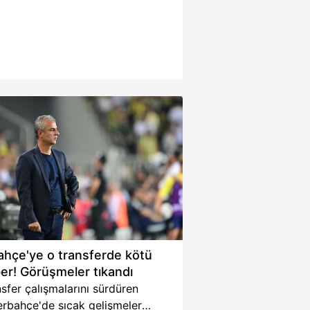
ahçe'ye o transferde kötü
er! Görüşmeler tıkandı
sfer çalışmalarını sürdüren
erbahçe'de sıcak gelişmeler