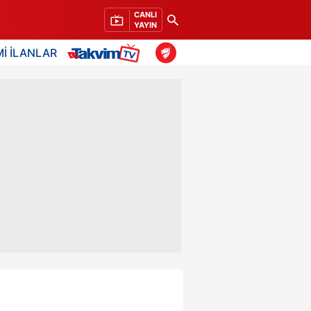
CANLI
YAYIN
İ İLANLAR