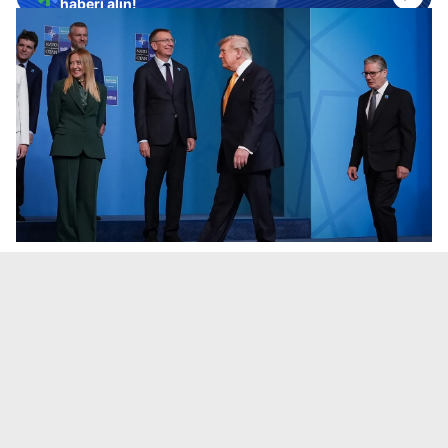
haberi alın!