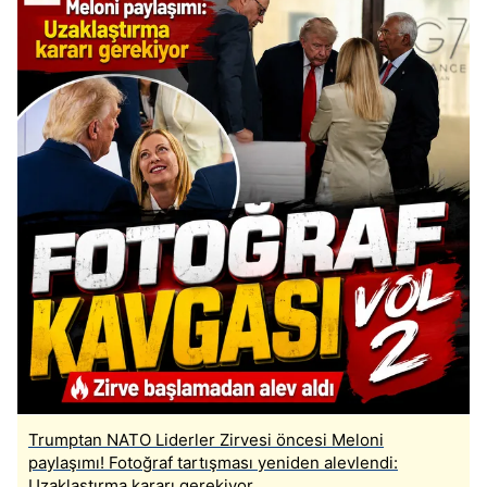
Trumptan NATO Liderler Zirvesi öncesi Meloni
paylaşımı! Fotoğraf tartışması yeniden alevlendi:
Uzaklaştırma kararı gerekiyor