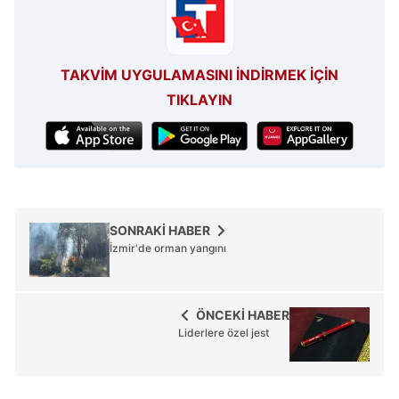
TAKVİM UYGULAMASINI İNDİRMEK İÇİN
TIKLAYIN
SONRAKİ HABER
İzmir'de orman yangını
ÖNCEKİ HABER
Liderlere özel jest