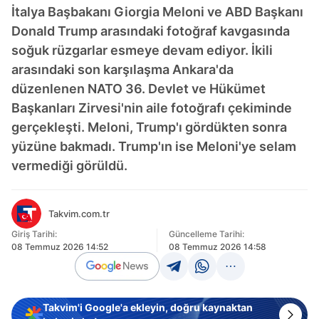
İtalya Başbakanı Giorgia Meloni ve ABD Başkanı
Donald Trump arasındaki fotoğraf kavgasında
soğuk rüzgarlar esmeye devam ediyor. İkili
arasındaki son karşılaşma Ankara'da
düzenlenen NATO 36.⁠ ⁠Devlet ve Hükümet
Başkanları Zirvesi'nin aile fotoğrafı çekiminde
gerçekleşti. Meloni, Trump'ı gördükten sonra
yüzüne bakmadı. Trump'ın ise Meloni'ye selam
vermediği görüldü.
Takvim.com.tr
Giriş Tarihi:
Güncelleme Tarihi:
08 Temmuz 2026 14:52
08 Temmuz 2026 14:58
Takvim'i Google'a ekleyin, doğru kaynaktan