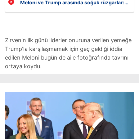
Meloni ve Trump arasında soğuk rüzgarlar:
Yüzünü bakmadı
Zirvenin ilk günü liderler onuruna verilen yemeğe
Trump'la karşılaşmamak için geç geldiği iddia
edilen Meloni bugün de aile fotoğrafında tavrını
ortaya koydu.