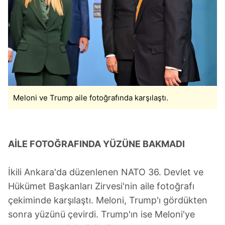
Meloni ve Trump aile fotoğrafında karşılaştı.
AİLE FOTOĞRAFINDA YÜZÜNE BAKMADI
İkili Ankara'da düzenlenen NATO 36.⁠ ⁠Devlet ve
Hükümet Başkanları Zirvesi'nin aile fotoğrafı
çekiminde karşılaştı. Meloni, Trump'ı gördükten
sonra yüzünü çevirdi. Trump'ın ise Meloni'ye