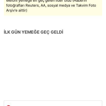
Meloni yemeğe en geç gelen lider oldu (Haberin
fotoğrafları Reuters, AA, sosyal medya ve Takvim Foto
Arşiv'e aittir)
İLK GÜN YEMEĞE GEÇ GELDİ