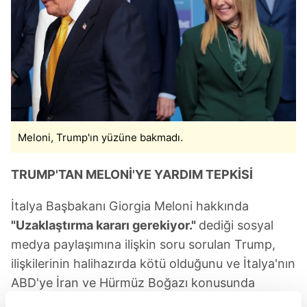
Meloni, Trump'ın yüzüne bakmadı.
TRUMP'TAN MELONİ'YE YARDIM TEPKİSİ
İtalya Başbakanı Giorgia Meloni hakkında
"Uzaklaştırma kararı gerekiyor."
dediği sosyal
medya paylaşımına ilişkin soru sorulan Trump,
ilişkilerinin halihazırda kötü olduğunu ve İtalya'nın
ABD'ye İran ve Hürmüz Boğazı konusunda
yardım etmeyi reddetmesiyle daha kötüye