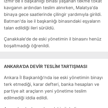
İzmir'de il başkanlığı binası yaşanan tekme tokat
kavganın ardından teslim alınırken, Malatya'da
binaya gece saatlerinde çilingir yardımıyla girildi.
Batman'da ise il başkanlığı binasındaki eşyaların
talan edildiği ileri sürüldü.
Çanakkale'de de eski yönetimin il binasını henüz
boşaltmadığı öğrenildi.
ANKARA'DA DEVİR TESLİM TARTIŞMASI
Ankara İl Başkanlığı'nda ise eski yönetimin binayı
terk etmediği, karar defteri, banka hesapları ve
partiye ait araçların yeni yönetime teslim
edilmediği iddia edildi.