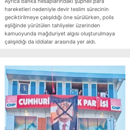
Ayrıca banka hesaplarındaki şüpheli para
hareketleri nedeniyle devir teslim sürecinin
geciktirilmeye çalışıldığı öne sürülürken, polis
eşliğinde yürütülen tahliyeler üzerinden
kamuoyunda mağduriyet algısı oluşturulmaya
çalışıldığı da iddialar arasında yer aldı.