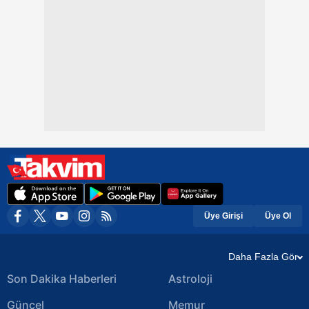
Üye Girişi
Üye Ol
Daha Fazla Gör
Son Dakika Haberleri
Astroloji
Güncel
Memur