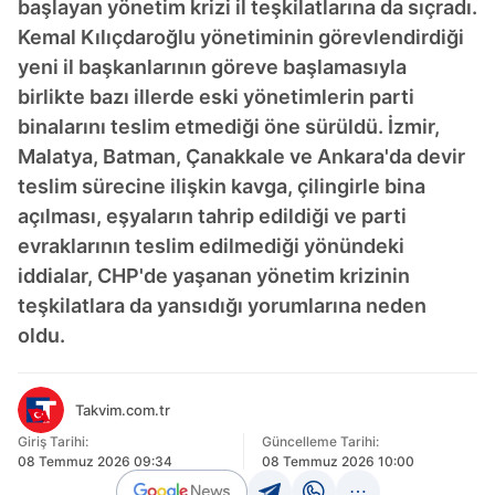
başlayan yönetim krizi il teşkilatlarına da sıçradı.
Kemal Kılıçdaroğlu yönetiminin görevlendirdiği
yeni il başkanlarının göreve başlamasıyla
birlikte bazı illerde eski yönetimlerin parti
binalarını teslim etmediği öne sürüldü. İzmir,
Malatya, Batman, Çanakkale ve Ankara'da devir
teslim sürecine ilişkin kavga, çilingirle bina
açılması, eşyaların tahrip edildiği ve parti
evraklarının teslim edilmediği yönündeki
iddialar, CHP'de yaşanan yönetim krizinin
teşkilatlara da yansıdığı yorumlarına neden
oldu.
Takvim.com.tr
Giriş Tarihi:
Güncelleme Tarihi:
08 Temmuz 2026 09:34
08 Temmuz 2026 10:00