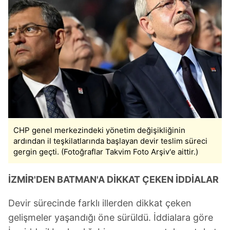
CHP genel merkezindeki yönetim değişikliğinin
ardından il teşkilatlarında başlayan devir teslim süreci
gergin geçti. (Fotoğraflar Takvim Foto Arşiv'e aittir.)
İZMİR'D
EN BATMAN'A DİKKAT ÇEKEN İDDİALAR
Devir sürecinde farklı illerden dikkat çeken
gelişmeler yaşandığı öne sürüldü. İddialara göre