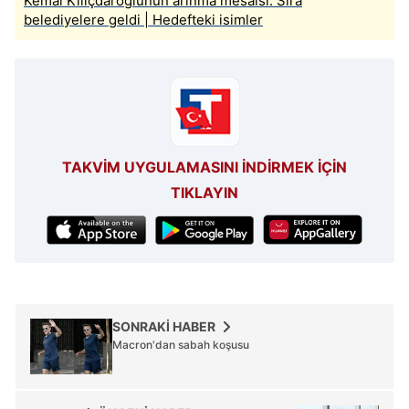
Kemal Kılıçdaroğlunun arınma mesaisi: Sıra
belediyelere geldi | Hedefteki isimler
TAKVİM UYGULAMASINI İNDİRMEK İÇİN
TIKLAYIN
SONRAKİ HABER
Macron'dan sabah koşusu