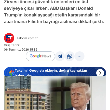
Zirvesi öncesi güvenlik önlemleri en üst
seviyeye çıkarılırken, ABD Başkanı Donald
Trump'ın konaklayacağı otelin karşısındaki bir
apartmana Filistin bayrağı asılması dikkat çekti.
Takvim.com.tr
Giriş Tarihi:
06 Temmuz 2026 15:36
Takvim'i Google'a ekleyin, doğru kaynaktan
haberi alın!