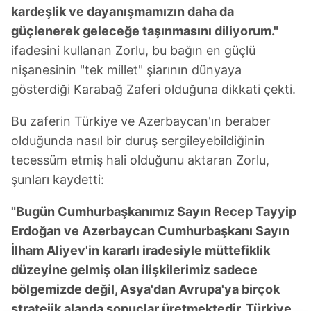
kardeşlik ve dayanışmamızın daha da
güçlenerek geleceğe taşınmasını diliyorum."
ifadesini kullanan Zorlu, bu bağın en güçlü
nişanesinin "tek millet" şiarının dünyaya
gösterdiği Karabağ Zaferi olduğuna dikkati çekti.
Bu zaferin Türkiye ve Azerbaycan'ın beraber
olduğunda nasıl bir duruş sergileyebildiğinin
tecessüm etmiş hali olduğunu aktaran Zorlu,
şunları kaydetti:
"Bugün Cumhurbaşkanımız Sayın Recep Tayyip
Erdoğan ve Azerbaycan Cumhurbaşkanı Sayın
İlham Aliyev'in kararlı iradesiyle müttefiklik
düzeyine gelmiş olan ilişkilerimiz sadece
bölgemizde değil, Asya'dan Avrupa'ya birçok
stratejik alanda sonuçlar üretmektedir. Türkiye