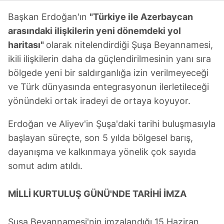
Başkan Erdoğan'ın
"Türkiye ile Azerbaycan
arasındaki ilişkilerin yeni dönemdeki yol
haritası"
olarak nitelendirdiği Şuşa Beyannamesi,
ikili ilişkilerin daha da güçlendirilmesinin yanı sıra
bölgede yeni bir saldırganlığa izin verilmeyeceği
ve Türk dünyasında entegrasyonun ilerletileceği
yönündeki ortak iradeyi de ortaya koyuyor.
Erdoğan ve Aliyev'in Şuşa'daki tarihi buluşmasıyla
başlayan süreçte, son 5 yılda bölgesel barış,
dayanışma ve kalkınmaya yönelik çok sayıda
somut adım atıldı.
MİLLİ KURTULUŞ GÜNÜ'NDE TARİHİ İMZA
Şuşa Beyannamesi'nin imzalandığı 15 Haziran