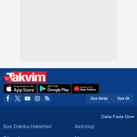
Üye Girişi
Üye Ol
Daha Fazla Gör
Son Dakika Haberleri
Astroloji