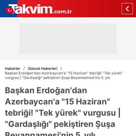
Haberler
Güncel Haberleri
Başkan Erdoğan'dan Azerbaycan'a "15 Haziran" tebriği! "Tek yürek"
vurgusu | "Gardaşlığı" pekiştiren Şuşa Beyannamesi'nin 5. yılı
Başkan Erdoğan'dan
Azerbaycan'a "15 Haziran"
tebriği! "Tek yürek" vurgusu |
"Gardaşlığı" pekiştiren Şuşa
Beyannamesi'nin 5. yılı