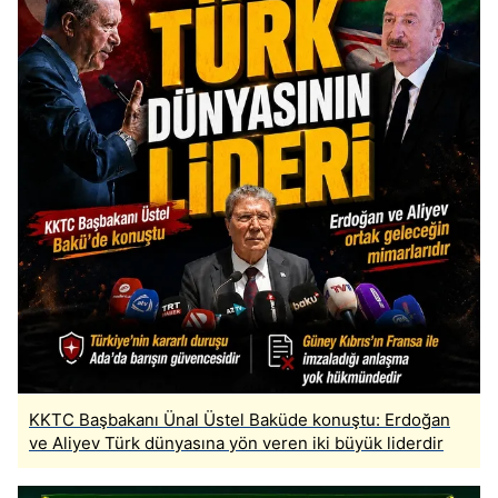
KKTC Başbakanı Ünal Üstel Baküde konuştu: Erdoğan
ve Aliyev Türk dünyasına yön veren iki büyük liderdir