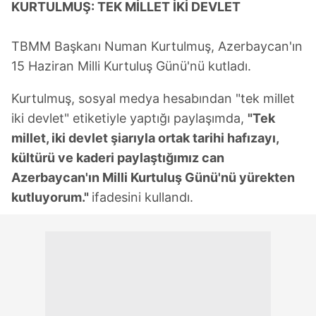
KURTULMUŞ: TEK MİLLET İKİ DEVLET
TBMM Başkanı Numan Kurtulmuş, Azerbaycan'ın
15 Haziran Milli Kurtuluş Günü'nü kutladı.
Kurtulmuş, sosyal medya hesabından "tek millet
iki devlet" etiketiyle yaptığı paylaşımda,
"Tek
millet, iki devlet şiarıyla ortak tarihi hafızayı,
kültürü ve kaderi paylaştığımız can
Azerbaycan'ın Milli Kurtuluş Günü'nü yürekten
kutluyorum."
ifadesini kullandı.