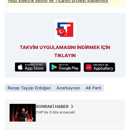
Yeşil Elektrik İletimi ve Ticareti projesi yükleniyor
TAKVİM UYGULAMASINI İNDİRMEK İÇİN
TIKLAYIN
Recep Tayyip Erdoğan
Azerbaycan
AK Parti
SONRAKİ HABER
CHP'de 3 ilde arınacak!