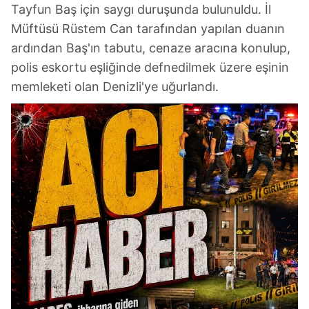
Tayfun Baş için saygı duruşunda bulunuldu. İl
Müftüsü Rüstem Can tarafından yapılan duanın
ardından Baş'ın tabutu, cenaze aracına konulup,
polis eskortu eşliğinde defnedilmek üzere eşinin
memleketi olan Denizli'ye uğurlandı.