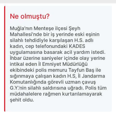
Ne olmuştu?
Muğla'nın Menteşe ilçesi Şeyh
Mahallesi'nde bir iş yerinde eski eşinin
silahlı tehdidiyle karşılaşan H.S. adlı
kadın, cep telefonundaki KADES
uygulamasına basarak acil yardım istedi.
İhbar üzerine saniyeler içinde olay yerine
intikal eden İl Emniyet Müdürlüğü
ekibindeki polis memuru Tayfun Baş ile
sığınmaya çalışan kadın H.S, İl Jandarma
Komutanlığında görevli uzman çavuş
G.Y.'nin silahlı saldırısına uğradı. Polis tüm
müdahalelere rağmen kurtarılamayarak
şehit oldu.