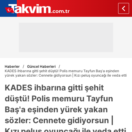
Haberler
Güncel Haberleri
KADES ihbarına gitti şehit düştü! Polis memuru Tayfun Baş'a eşinden
yürek yakan sözler: Cennete gidiyorsun | Kızı peluş oyuncağı ile veda etti
KADES ihbarına gitti şehit
düştü! Polis memuru Tayfun
Baş'a eşinden yürek yakan
sözler: Cennete gidiyorsun |
Kızı peluş oyuncağı ile veda etti