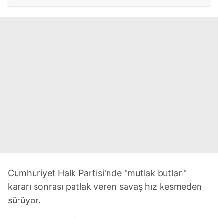
Cumhuriyet Halk Partisi'nde "mutlak butlan"
kararı sonrası patlak veren savaş hız kesmeden
sürüyor.