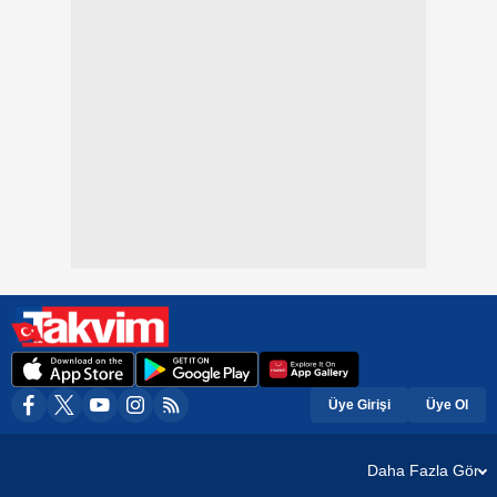
Üye Girişi
Üye Ol
Daha Fazla Gör