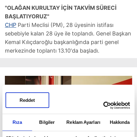
"OLAĞAN KURULTAY İÇİN TAKVİM SÜRECİ
BAŞLATIYORUZ"
CHP
Parti Meclisi (PM), 28 üyesinin istifası
sebebiyle kalan 28 üye ile toplandı. Genel Başkan
Kemal Kılıçdaroğlu başkanlığında parti genel
merkezinde toplantı 13.10'da başladı.
Reddet
Rıza
Bilgiler
Reklam Ayarları
Hakkında