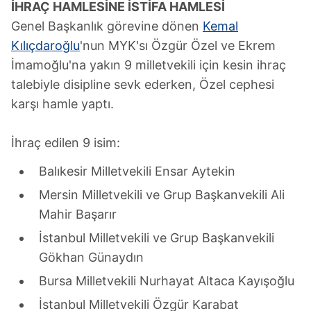
İHRAÇ HAMLESİNE İSTİFA HAMLESİ
Genel Başkanlık görevine dönen
Kemal
Kılıçdaroğlu
'nun MYK'sı Özgür Özel ve Ekrem
İmamoğlu'na yakın 9 milletvekili için kesin ihraç
talebiyle disipline sevk ederken, Özel cephesi
karşı hamle yaptı.
İhraç edilen 9 isim:
Balıkesir Milletvekili Ensar Aytekin
Mersin Milletvekili ve Grup Başkanvekili Ali
Mahir Başarır
İstanbul Milletvekili ve Grup Başkanvekili
Gökhan Günaydın
Bursa Milletvekili Nurhayat Altaca Kayışoğlu
İstanbul Milletvekili Özgür Karabat