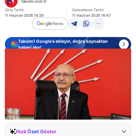
Takvim.com.tr
Giriş Tarihi:
Güncelleme Tarihi:
11 Haziran 2026 16:29
11 Haziran 2026 16:47
Takvim'i Google'a ekleyin, doğru kaynaktan
haberi alın!
Hızlı Özet Göster