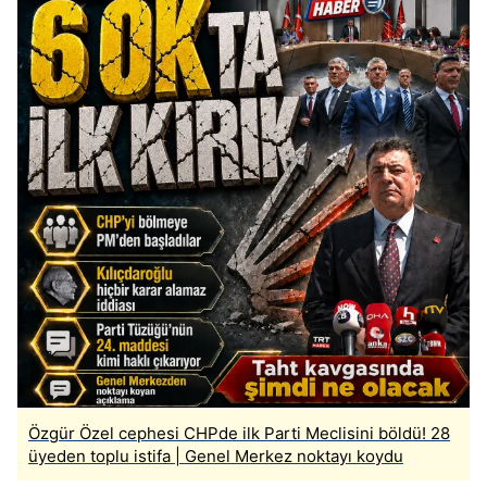
Özgür Özel cephesi CHPde ilk Parti Meclisini böldü! 28
üyeden toplu istifa | Genel Merkez noktayı koydu