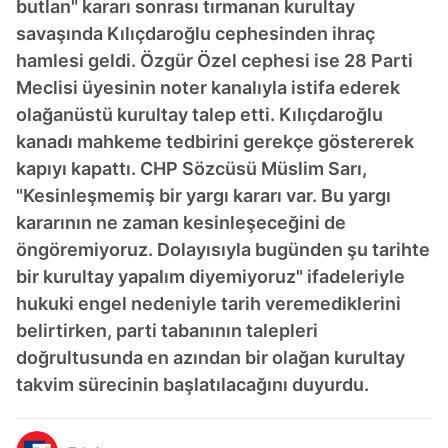
butlan" kararı sonrası tırmanan kurultay
savaşında Kılıçdaroğlu cephesinden ihraç
hamlesi geldi. Özgür Özel cephesi ise 28 Parti
Meclisi üyesinin noter kanalıyla istifa ederek
olağanüstü kurultay talep etti. Kılıçdaroğlu
kanadı mahkeme tedbirini gerekçe göstererek
kapıyı kapattı. CHP Sözcüsü Müslim Sarı,
"Kesinleşmemiş bir yargı kararı var. Bu yargı
kararının ne zaman kesinleşeceğini de
öngöremiyoruz. Dolayısıyla bugünden şu tarihte
bir kurultay yapalım diyemiyoruz" ifadeleriyle
hukuki engel nedeniyle tarih veremediklerini
belirtirken, parti tabanının talepleri
doğrultusunda en azından bir olağan kurultay
takvim sürecinin başlatılacağını duyurdu.