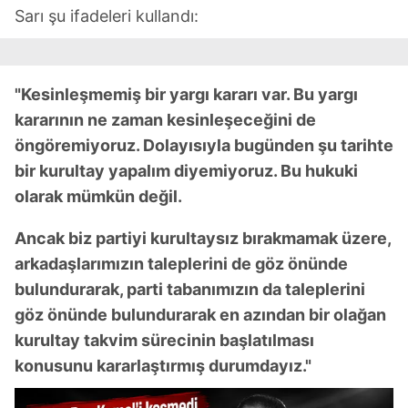
Sarı şu ifadeleri kullandı:
"Kesinleşmemiş bir yargı kararı var. Bu yargı
kararının ne zaman kesinleşeceğini de
öngöremiyoruz. Dolayısıyla bugünden şu tarihte
bir kurultay yapalım diyemiyoruz. Bu hukuki
olarak mümkün değil.
Ancak biz partiyi kurultaysız bırakmamak üzere,
arkadaşlarımızın taleplerini de göz önünde
bulundurarak, parti tabanımızın da taleplerini
göz önünde bulundurarak en azından bir olağan
kurultay takvim sürecinin başlatılması
konusunu kararlaştırmış durumdayız."