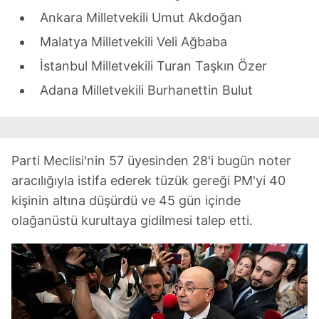
Ankara Milletvekili Umut Akdoğan
Malatya Milletvekili Veli Ağbaba
İstanbul Milletvekili Turan Taşkın Özer
Adana Milletvekili Burhanettin Bulut
Parti Meclisi'nin 57 üyesinden 28'i bugün noter
aracılığıyla istifa ederek tüzük gereği PM'yi 40
kişinin altına düşürdü ve 45 gün içinde
olağanüstü kurultaya gidilmesi talep etti.