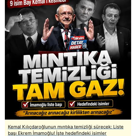
Kemal Kılıçdaroğlunun mıntıka temizliği sürecek: Liste
başı Ekrem İmamoğlu! İşte hedefindeki isimler