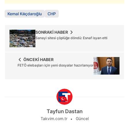
Kemal Kılıçdaroğlu
CHP
SONRAKİ HABER
Sanayi sitesi çöplüğe döndü: Esnaf isyan etti
ÖNCEKİ HABER
FETÖ elebaşları için yeni dosyalar hazırlanıyor
Tayfun Dastan
Takvim.com.tr
Güncel