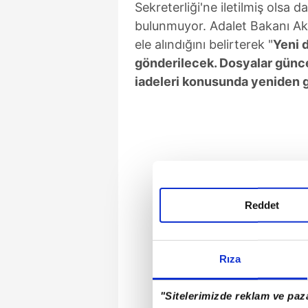
Sekreterliği'ne iletilmiş olsa d
bulunmuyor. Adalet Bakanı Akı
ele alındığını belirterek "
Yeni d
gönderilecek. Dosyalar günce
iadeleri konusunda yeniden g
Reddet
Rıza
"Sitelerimizde reklam ve paza