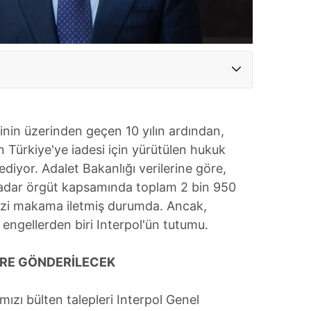
nin üzerinden geçen 10 yılın ardından,
 Türkiye'ye iadesi için yürütülen hukuk
ediyor. Adalet Bakanlığı verilerine göre,
adar örgüt kapsamında toplam 2 bin 950
kezi makama iletmiş durumda. Ancak,
 engellerden biri Interpol'ün tutumu.
LERE GÖNDERİLECEK
mızı bülten talepleri Interpol Genel