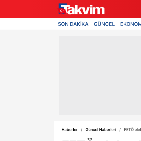
SON DAKİKA
GÜNCEL
EKONOM
Haberler
Güncel Haberleri
FETÖ eleb