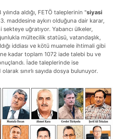
 yılında aldığı, FETÖ taleplerinin "
siyasi
3. maddesine aykırı olduğuna dair karar,
i sekteye uğratıyor. Yabancı ülkeler,
ğunlukla mültecilik statüsü, vatandaşlık,
ldığı iddiası ve kötü muamele ihtimali gibi
ne kadar toplam 1072 iade talebi bu ve
nuçlandı. İade taleplerinde ise
olarak sınırlı sayıda dosya bulunuyor.