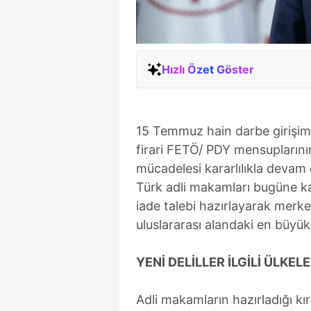
Hızlı Özet Göster
15 Temmuz hain darbe girişimi
firari FETÖ/ PDY mensuplarının
mücadelesi kararlılıkla devam 
Türk adli makamları bugüne k
iade talebi hazırlayarak mer
uluslararası alandaki en büyük
YENİ DELİLLER İLGİLİ ÜLKE
Adli makamların hazırladığı kır