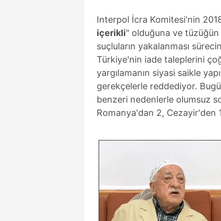
Interpol İcra Komitesi'nin 2018
içerikli
" olduğuna ve tüzüğün 
suçluların yakalanması sürecin
Türkiye'nin iade taleplerini ço
yargılamanın siyasi saikle yapı
gerekçelerle reddediyor. Bugü
benzeri nedenlerle olumsuz so
Romanya'dan 2, Cezayir'den 1 