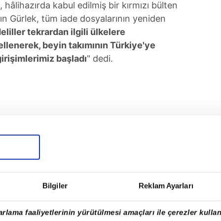
a, hâlihazırda kabul edilmiş bir kırmızı bülten
n Gürlek, tüm iade dosyalarının yeniden
eliller tekrardan ilgili ülkelere
llenerek, beyin takımının Türkiye'ye
irişimlerimiz başladı
" dedi.
Bilgiler
Reklam Ayarları
rlama faaliyetlerinin yürütülmesi amaçları ile çerezler kullan