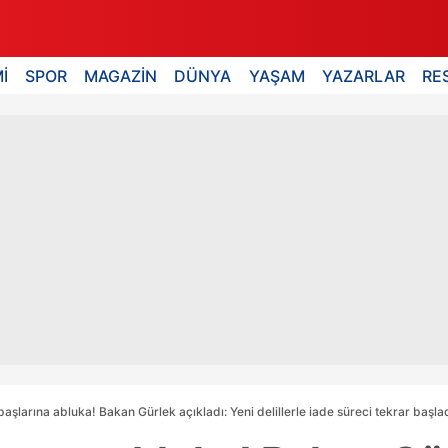
İ
SPOR
MAGAZİN
DÜNYA
YAŞAM
YAZARLAR
RE
aşlarına abluka! Bakan Gürlek açıkladı: Yeni delillerle iade süreci tekrar başla