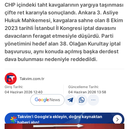
CHP içindeki taht kavgalarının yargıya taşınması
çifte ret kararıyla sonuçlandı. Ankara 3. Asliye
Hukuk Mahkemesi, kavgalara sahne olan 8 Ekim
2023 tarihli İstanbul İl Kongresi iptal davasını
davacıların feragat etmesiyle düşürdü. Parti
yönetimini hedef alan 38. Olağan Kurultay iptal
başvurusu, aynı konuda açılmış başka derdest
dava bulunması nedeniyle reddedildi.
Takvim.com.tr
Giriş Tarihi:
Güncelleme Tarihi:
04 Haziran 2026 12:40
04 Haziran 2026 13:58
Takvim'i Google'a ekleyin, doğru kaynaktan
haberi alın!