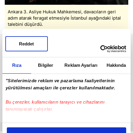
Ankara 3. Asliye Hukuk Mahkemesi, davacıların geri
adım atarak feragat etmesiyle İstanbul ayağındaki iptal
talebini düşürdü.
Reddet
Rıza
Bilgiler
Reklam Ayarları
Hakkında
"Sitelerimizde reklam ve pazarlama faaliyetlerinin
yürütülmesi amaçları ile çerezler kullanılmaktadır.
Bu çerezler, kullanıcıların tarayıcı ve cihazlarını
tanımlayarak çalışırlar.
Bu çerezlere izin vermeniz halinde sizlere özel
kişiselleştirilmiş reklamlar sunabilir, sayfalarımızda sizlere