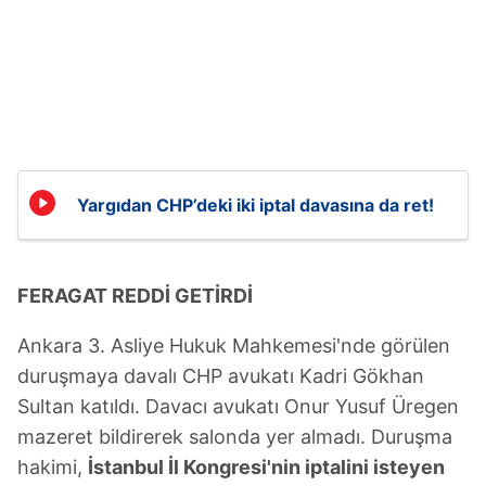
Yargıdan CHP’deki iki iptal davasına da ret!
FERAGAT REDDİ GETİRDİ
Ankara 3. Asliye Hukuk Mahkemesi'nde görülen
duruşmaya davalı CHP avukatı Kadri Gökhan
Sultan katıldı. Davacı avukatı Onur Yusuf Üregen
mazeret bildirerek salonda yer almadı. Duruşma
hakimi,
İstanbul İl Kongresi'nin iptalini isteyen