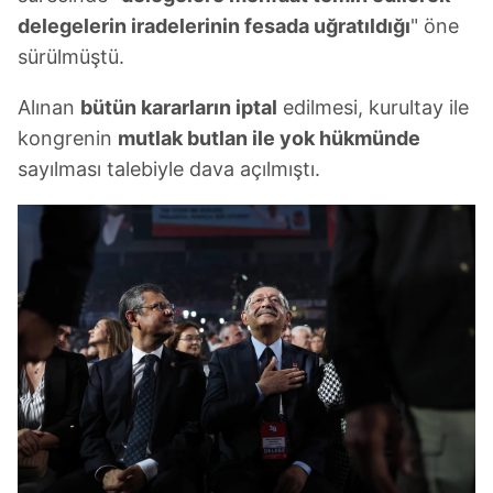
delegelerin iradelerinin fesada uğratıldığı
" öne
sürülmüştü.
Alınan
bütün kararların iptal
edilmesi, kurultay ile
kongrenin
mutlak butlan ile yok hükmünde
sayılması talebiyle dava açılmıştı.