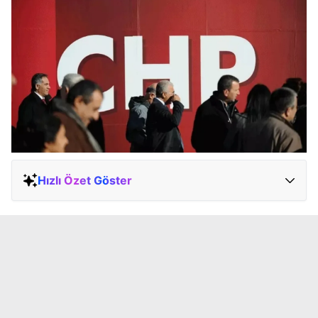
Hızlı Özet Göster