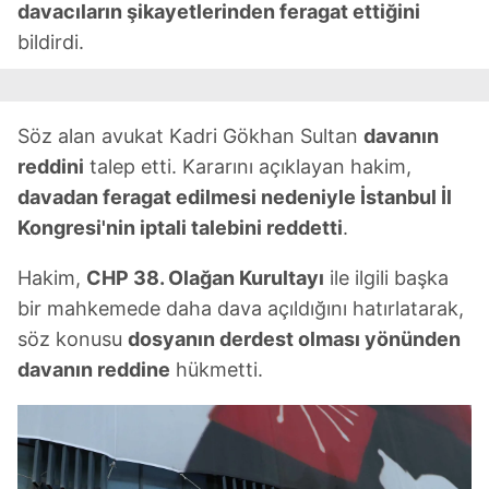
davacıların şikayetlerinden feragat ettiğini
bildirdi.
Söz alan avukat Kadri Gökhan Sultan
davanın
reddini
talep etti. Kararını açıklayan hakim,
davadan feragat edilmesi nedeniyle İstanbul İl
Kongresi'nin iptali talebini reddetti
.
Hakim,
CHP 38. Olağan Kurultayı
ile ilgili başka
bir mahkemede daha dava açıldığını hatırlatarak,
söz konusu
dosyanın derdest olması yönünden
davanın reddine
hükmetti.