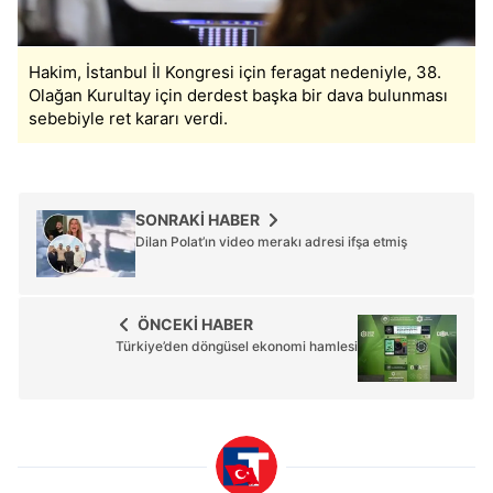
Hakim, İstanbul İl Kongresi için feragat nedeniyle, 38.
Olağan Kurultay için derdest başka bir dava bulunması
sebebiyle ret kararı verdi.
SONRAKİ HABER
Dilan Polat’ın video merakı adresi ifşa etmiş
ÖNCEKİ HABER
Türkiye’den döngüsel ekonomi hamlesi