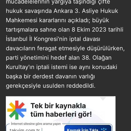
mücadelelerinin yargıya taşındığı çifte
hukuk savaşında Ankara 3. Asliye Hukuk
Mahkemesi kararlarını açıkladı; büyük
tartışmalara sahne olan 8 Ekim 2023 tarihli
İstanbul İl Kongresi'nin iptal davası
davacıların feragat etmesiyle düşürülürken,
parti yönetimini hedef alan 38. Olağan
Kurultay'ın iptali istemi ise aynı konudaki
başka bir derdest davanın varlığı
gerekçesiyle usulden reddedildi.