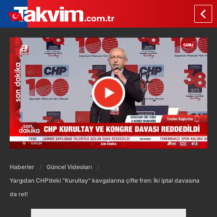
Haberler
Güncel Videoları
Yargıdan CHP’deki "Kurultay" kavgalarına çifte fren: İki iptal davasına
da ret!