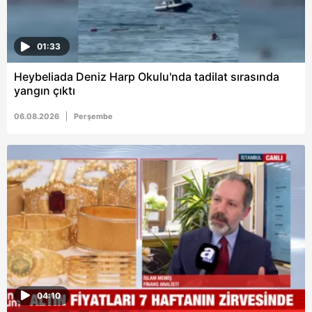
01:33
Heybeliada Deniz Harp Okulu'nda tadilat sırasında
yangın çıktı
06.08.2026
Perşembe
04:10