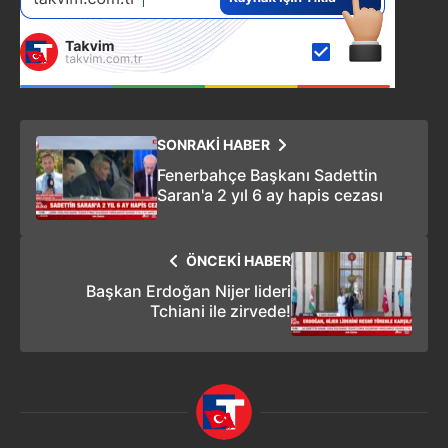
SONRAKİ HABER
Fenerbahçe Başkanı Sadettin
Saran'a 2 yıl 6 ay hapis cezası
ÖNCEKİ HABER
Başkan Erdoğan Nijer lideri
Tchiani ile zirvede!