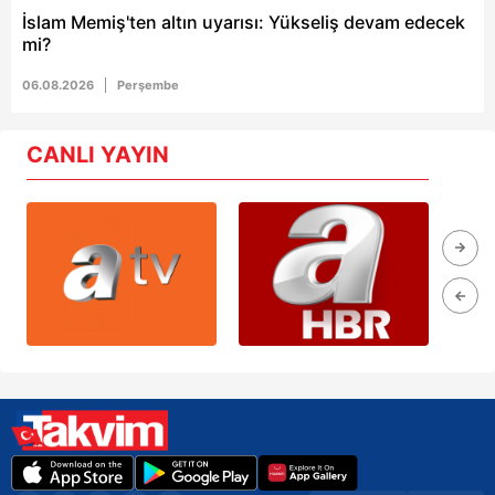
İslam Memiş'ten altın uyarısı: Yükseliş devam edecek
mi?
06.08.2026
Perşembe
CANLI YAYIN