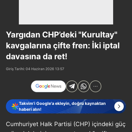
Yargıdan CHP’deki "Kurultay"
kavgalarına çifte fren: İki iptal
davasına da ret!
Giriş Tarihi: 04 Haziran 2026 13:57
Takvim'i Google'a ekleyin, doğru kaynaktan
haberi alın!
Cumhuriyet Halk Partisi (CHP) içindeki güç