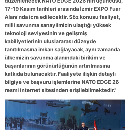
düzenlenecek NATO EDGE 2026'nın üçüncüsü,
17-19 Kasım tarihleri arasında İzmir EXPO Fuar
Alanı'nda icra edilecektir. Söz konusu faaliyet,
milli savunma sanayiimizin ulaştığı yüksek
teknoloji seviyesinin ve gelişmiş
kabiliyetlerinin uluslararası düzeyde
tanıtılmasına imkan sağlayacak, aynı zamanda
ülkemizin savunma alanındaki birikim ve
başarılarının görünürlüğünün artırılmasına
katkıda bulunacaktır. Faaliyete ilişkin detaylı
bilgiye ve başvuru işlemlerine NATO EDGE 26
resmi internet sitesinden erişilebilmektedir."