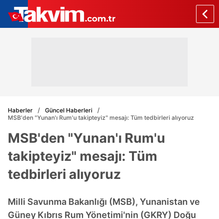
Haberler
Güncel Haberleri
MSB'den "Yunan'ı Rum'u takipteyiz" mesajı: Tüm tedbirleri alıyoruz
MSB'den "Yunan'ı Rum'u
takipteyiz" mesajı: Tüm
tedbirleri alıyoruz
Milli Savunma Bakanlığı (MSB), Yunanistan ve
Güney Kıbrıs Rum Yönetimi'nin (GKRY) Doğu