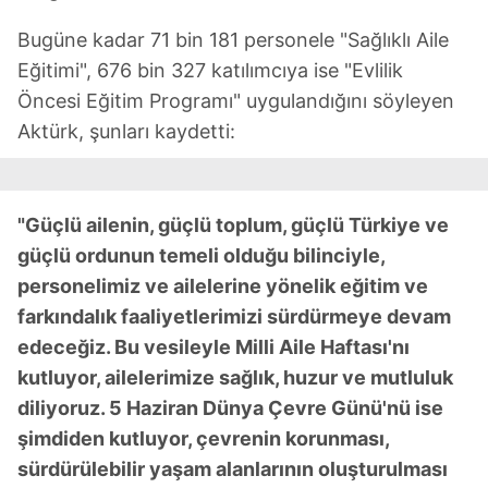
Bugüne kadar 71 bin 181 personele "Sağlıklı Aile
Eğitimi", 676 bin 327 katılımcıya ise "Evlilik
Öncesi Eğitim Programı" uygulandığını söyleyen
Aktürk, şunları kaydetti:
"Güçlü ailenin, güçlü toplum, güçlü Türkiye ve
güçlü ordunun temeli olduğu bilinciyle,
personelimiz ve ailelerine yönelik eğitim ve
farkındalık faaliyetlerimizi sürdürmeye devam
edeceğiz. Bu vesileyle Milli Aile Haftası'nı
kutluyor, ailelerimize sağlık, huzur ve mutluluk
diliyoruz. 5 Haziran Dünya Çevre Günü'nü ise
şimdiden kutluyor, çevrenin korunması,
sürdürülebilir yaşam alanlarının oluşturulması