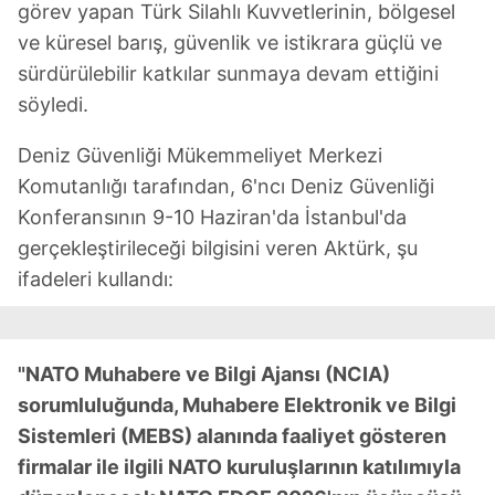
görev yapan Türk Silahlı Kuvvetlerinin, bölgesel
ve küresel barış, güvenlik ve istikrara güçlü ve
sürdürülebilir katkılar sunmaya devam ettiğini
söyledi.
Deniz Güvenliği Mükemmeliyet Merkezi
Komutanlığı tarafından, 6'ncı Deniz Güvenliği
Konferansının 9-10 Haziran'da İstanbul'da
gerçekleştirileceği bilgisini veren Aktürk, şu
ifadeleri kullandı:
"NATO Muhabere ve Bilgi Ajansı (NCIA)
sorumluluğunda, Muhabere Elektronik ve Bilgi
Sistemleri (MEBS) alanında faaliyet gösteren
firmalar ile ilgili NATO kuruluşlarının katılımıyla