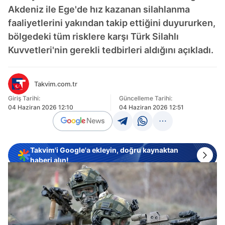
Akdeniz ile Ege'de hız kazanan silahlanma
faaliyetlerini yakından takip ettiğini duyururken,
bölgedeki tüm risklere karşı Türk Silahlı
Kuvvetleri'nin gerekli tedbirleri aldığını açıkladı.
Takvim.com.tr
Giriş Tarihi:
Güncelleme Tarihi:
04 Haziran 2026 12:10
04 Haziran 2026 12:51
Takvim'i Google'a ekleyin, doğru kaynaktan
haberi alın!