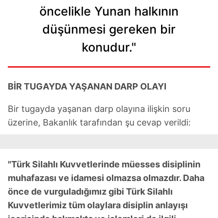
öncelikle Yunan halkının
düşünmesi gereken bir
konudur."
BİR TUGAYDA YAŞANAN DARP OLAYI
Bir tugayda yaşanan darp olayına ilişkin soru
üzerine, Bakanlık tarafından şu cevap verildi:
"Türk Silahlı Kuvvetlerinde müesses disiplinin
muhafazası ve idamesi olmazsa olmazdır. Daha
önce de vurguladığımız gibi Türk Silahlı
Kuvvetlerimiz tüm olaylara disiplin anlayışı