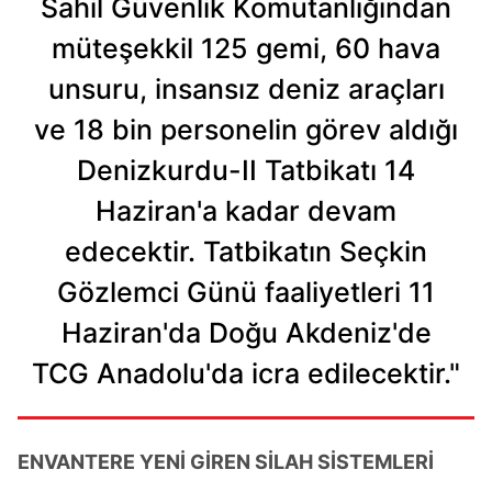
Sahil Güvenlik Komutanlığından
müteşekkil 125 gemi, 60 hava
unsuru, insansız deniz araçları
ve 18 bin personelin görev aldığı
Denizkurdu-II Tatbikatı 14
Haziran'a kadar devam
edecektir. Tatbikatın Seçkin
Gözlemci Günü faaliyetleri 11
Haziran'da Doğu Akdeniz'de
TCG Anadolu'da icra edilecektir."
ENVANTERE YENİ GİREN SİLAH SİSTEMLERİ