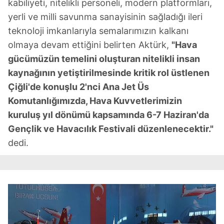
kabiliyeti, nitelikli personeli, modern platformları,
yerli ve milli savunma sanayisinin sağladığı ileri
teknoloji imkanlarıyla semalarımızın kalkanı
olmaya devam ettiğini belirten Aktürk,
"Hava
gücümüzün temelini oluşturan nitelikli insan
kaynağının yetiştirilmesinde kritik rol üstlenen
Çiğli'de konuşlu 2'nci Ana Jet Üs
Komutanlığımızda, Hava Kuvvetlerimizin
kuruluş yıl dönümü kapsamında 6-7 Haziran'da
Gençlik ve Havacılık Festivali düzenlenecektir."
dedi.