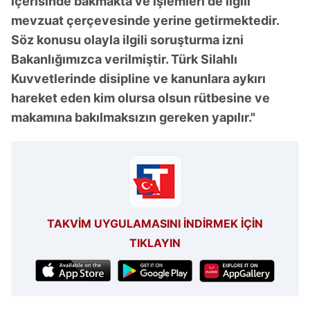
içerisinde bakmakta ve işlemleri de ilgili
mevzuat çerçevesinde yerine getirmektedir.
Söz konusu olayla ilgili soruşturma izni
Bakanlığımızca verilmiştir. Türk Silahlı
Kuvvetlerinde disipline ve kanunlara aykırı
hareket eden kim olursa olsun rütbesine ve
makamına bakılmaksızın gereken yapılır."
TAKVİM UYGULAMASINI İNDİRMEK İÇİN
TIKLAYIN