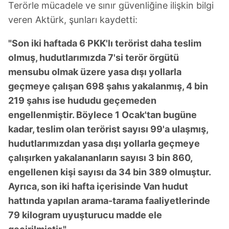
Terörle mücadele ve sınır güvenliğine ilişkin bilgi
veren Aktürk, şunları kaydetti:
"Son iki haftada 6 PKK'lı terörist daha teslim
olmuş, hudutlarımızda 7'si terör örgütü
mensubu olmak üzere yasa dışı yollarla
geçmeye çalışan 698 şahıs yakalanmış, 4 bin
219 şahıs ise hududu geçemeden
engellenmiştir. Böylece 1 Ocak'tan bugüne
kadar, teslim olan terörist sayısı 99'a ulaşmış,
hudutlarımızdan yasa dışı yollarla geçmeye
çalışırken yakalananların sayısı 3 bin 860,
engellenen kişi sayısı da 34 bin 389 olmuştur.
Ayrıca, son iki hafta içerisinde Van hudut
hattında yapılan arama-tarama faaliyetlerinde
79 kilogram uyuşturucu madde ele