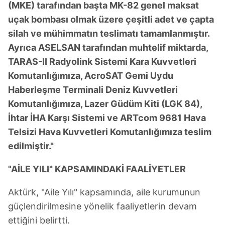
(MKE) tarafından başta MK-82 genel maksat
uçak bombası olmak üzere çeşitli adet ve çapta
silah ve mühimmatın teslimatı tamamlanmıştır.
Ayrıca ASELSAN tarafından muhtelif miktarda,
TARAS-II Radyolink Sistemi Kara Kuvvetleri
Komutanlığımıza, AcroSAT Gemi Uydu
Haberleşme Terminali Deniz Kuvvetleri
Komutanlığımıza, Lazer Güdüm Kiti (LGK 84),
İhtar İHA Karşı Sistemi ve ARTcom 9681 Hava
Telsizi Hava Kuvvetleri Komutanlığımıza teslim
edilmiştir."
"AİLE YILI" KAPSAMINDAKİ FAALİYETLER
Aktürk, "Aile Yılı" kapsamında, aile kurumunun
güçlendirilmesine yönelik faaliyetlerin devam
ettiğini belirtti.