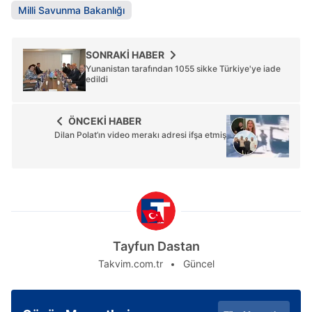
Milli Savunma Bakanlığı
SONRAKİ HABER
Yunanistan tarafından 1055 sikke Türkiye'ye iade
edildi
ÖNCEKİ HABER
Dilan Polat’ın video merakı adresi ifşa etmiş
Tayfun Dastan
Takvim.com.tr
Güncel