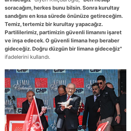
soracağım, herkes bunu bilsin. Sonra kurultay
sandığını en kısa sürede önünüze getireceğim.
Temiz, tertemiz bir kurultay yapacağız.
Partililerimiz, partimizin güvenli limanını işaret
ve inşa edecek. O güvenli limana hep beraber
gideceğiz. Doğru düzgün bir limana gideceğiz"
ifadelerini kullandı.