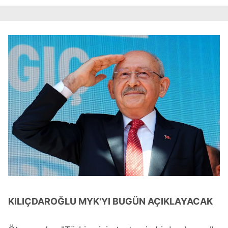
KILIÇDAROĞLU MYK'YI BUGÜN AÇIKLAYACAK