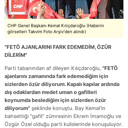
CHP Genel Başkanı Kemal Kılıçdaroğlu (Haberin
görselleri Takvim Foto Arşiv'den alındı)
"FETÖ AJANLARINI FARK EDEMEDİM, ÖZÜR
DİLERİM"
Parti tabanından af dileyen Kılıçdaroğlu,
"FETÖ
ajanlarını zamanında fark edemediğim için
sizlerden özür diliyorum. Kapalı kapılar ardında
dış odaklardan medet uman o gafilleri
koynumda beslediğim için sizlerden özür
diliyorum"
şeklinde konuştu. Bay Kemal'in
bahsettiği "gafil" zümresinin Ekrem İmamoğlu ve
Özgür Özel olduğu parti kulislerinde konuşuluyor.