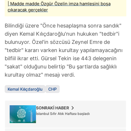
| Madde madde Özgür Özelin imza hamlesini boşa
çıkaracak gerçekler
Bilindiği üzere "Önce hesaplaşma sonra sandık"
diyen Kemal Kılıçdaroğlu'nun hukuken "tedbir"i
bulunuyor. Özel'in sözcüsü Zeynel Emre de
"tedbir" kararı varken kurultay yapılamayacağını
bilfiil ikrar etti. Gürsel Tekin ise 443 delegenin
"sakat" olduğunu belirtip "Bu şartlarda sağlıklı
kurultay olmaz" mesajı verdi.
Kemal Kılıçdaroğlu
CHP
SONRAKİ HABER
İstanbul Sıfır Atık Haftası başladı