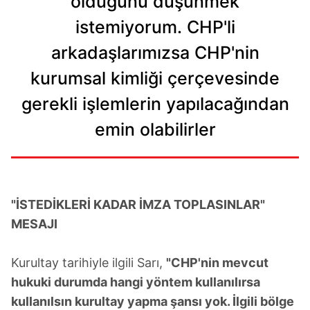
olduğunu düşünmek
istemiyorum. CHP'li
arkadaşlarımızsa CHP'nin
kurumsal kimliği çerçevesinde
gerekli işlemlerin yapılacağından
emin olabilirler
"İSTEDİKLERİ KADAR İMZA TOPLASINLAR"
MESAJI
Kurultay tarihiyle ilgili Sarı,
"CHP'nin mevcut
hukuki durumda hangi yöntem kullanılırsa
kullanılsın kurultay yapma şansı yok. İlgili bölge