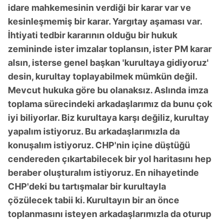
idare mahkemesinin verdiği bir karar var ve
kesinleşmemiş bir karar. Yargıtay aşaması var.
İhtiyati tedbir kararının olduğu bir hukuk
zemininde ister imzalar toplansın, ister PM karar
alsın, isterse genel başkan 'kurultaya gidiyoruz'
desin, kurultay toplayabilmek mümkün değil.
Mevcut hukuka göre bu olanaksız. Aslında imza
toplama sürecindeki arkadaşlarımız da bunu çok
iyi biliyorlar. Biz kurultaya karşı değiliz, kurultay
yapalım istiyoruz. Bu arkadaşlarımızla da
konuşalım istiyoruz. CHP'nin içine düştüğü
cendereden çıkartabilecek bir yol haritasını hep
beraber oluşturalım istiyoruz. En nihayetinde
CHP'deki bu tartışmalar bir kurultayla
çözülecek tabii ki. Kurultayın bir an önce
toplanmasını isteyen arkadaşlarımızla da oturup