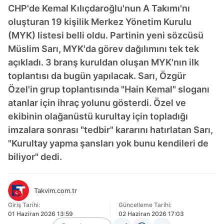
CHP'de Kemal Kılıçdaroğlu'nun A Takımı'nı
oluşturan 19 kişilik Merkez Yönetim Kurulu
(MYK) listesi belli oldu. Partinin yeni sözcüsü
Müslim Sarı, MYK'da görev dağılımını tek tek
açıkladı. 3 branş kuruldan oluşan MYK'nın ilk
toplantısı da bugün yapılacak. Sarı, Özgür
Özel'in grup toplantısında "Hain Kemal" sloganı
atanlar için ihraç yolunu gösterdi. Özel ve
ekibinin olağanüstü kurultay için topladığı
imzalara sonrası "tedbir" kararını hatırlatan Sarı,
"Kurultay yapma şansları yok bunu kendileri de
biliyor" dedi.
Takvim.com.tr
Giriş Tarihi:
Güncelleme Tarihi:
01 Haziran 2026 13:59
02 Haziran 2026 17:03