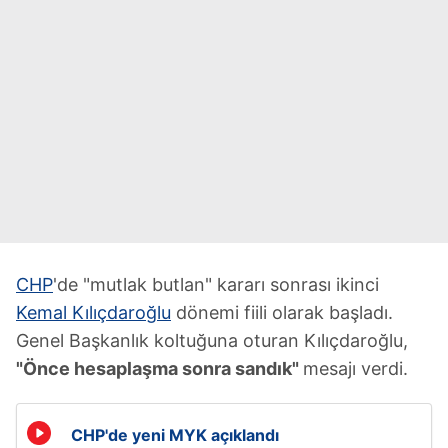
CHP
'de "mutlak butlan" kararı sonrası ikinci
Kemal Kılıçdaroğlu
dönemi fiili olarak başladı.
Genel Başkanlık koltuğuna oturan Kılıçdaroğlu,
"Önce hesaplaşma sonra sandık"
mesajı verdi.
CHP'de yeni MYK açıklandı