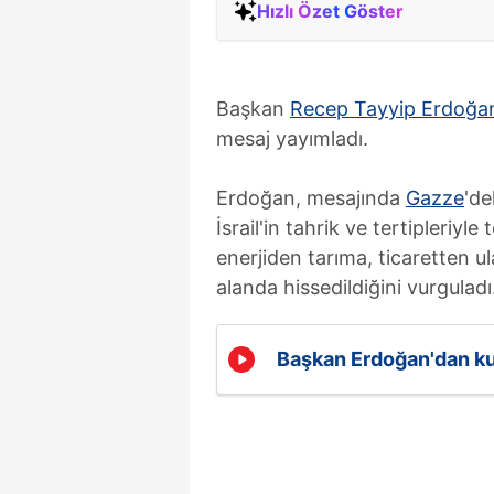
Hızlı Özet Göster
Başkan
Recep Tayyip Erdoğa
mesaj yayımladı.
Erdoğan, mesajında
Gazze
'de
İsrail'in tahrik ve tertipleriyl
enerjiden tarıma, ticaretten 
alanda hissedildiğini vurguladı
Başkan Erdoğan'dan ku