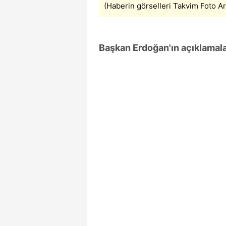
(Haberin görselleri Takvim Foto Ar
mevzuata uygun olarak kullanılan
Başkan Erdoğan'ın açıklamala