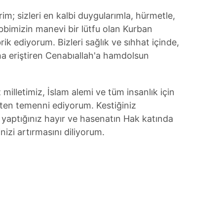
erim; sizleri en kalbi duygularımla, hürmetle,
bimizin manevi bir lütfu olan Kurban
ik ediyorum. Bizleri sağlık ve sıhhat içinde,
a eriştiren Cenabıallah'a hamdolsun
 milletimiz, İslam alemi ve tüm insanlık için
kten temenni ediyorum. Kestiğiniz
n, yaptığınız hayır ve hasenatın Hak katında
inizi artırmasını diliyorum.