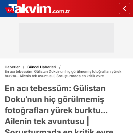
Haberler
Güncel Haberleri
En acı tebessüm: Gülistan Doku’nun hiç görülmemiş fotoğrafları yürek
burktu... Ailenin tek avuntusu | Soruşturmada en kritik evre
En acı tebessüm: Gülistan
Doku’nun hiç görülmemiş
fotoğrafları yürek burktu...
Ailenin tek avuntusu |
Soruşturmada en kritik evre