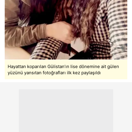
Hayattan koparılan Gülistan’ın lise dönemine ait gülen
yüzünü yansıtan fotoğrafları ilk kez paylaşıldı