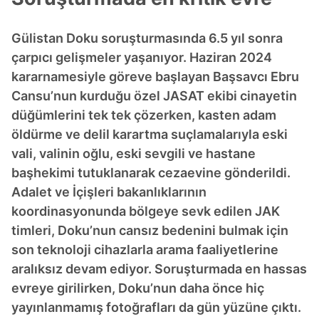
Gülistan Doku soruşturmasında 6.5 yıl sonra
çarpıcı gelişmeler yaşanıyor. Haziran 2024
kararnamesiyle göreve başlayan Başsavcı Ebru
Cansu’nun kurduğu özel JASAT ekibi cinayetin
düğümlerini tek tek çözerken, kasten adam
öldürme ve delil karartma suçlamalarıyla eski
vali, valinin oğlu, eski sevgili ve hastane
başhekimi tutuklanarak cezaevine gönderildi.
Adalet ve İçişleri bakanlıklarının
koordinasyonunda bölgeye sevk edilen JAK
timleri, Doku’nun cansız bedenini bulmak için
son teknoloji cihazlarla arama faaliyetlerine
aralıksız devam ediyor. Soruşturmada en hassas
evreye girilirken, Doku’nun daha önce hiç
yayınlanmamış fotoğrafları da gün yüzüne çıktı.