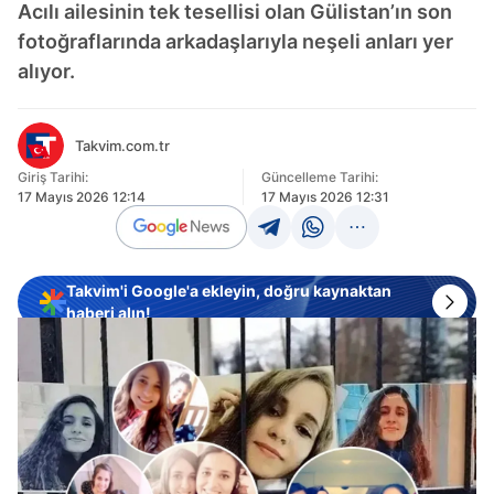
Acılı ailesinin tek tesellisi olan Gülistan’ın son
fotoğraflarında arkadaşlarıyla neşeli anları yer
alıyor.
Takvim.com.tr
Giriş Tarihi:
Güncelleme Tarihi:
17 Mayıs 2026 12:14
17 Mayıs 2026 12:31
Takvim'i Google'a ekleyin, doğru kaynaktan
haberi alın!