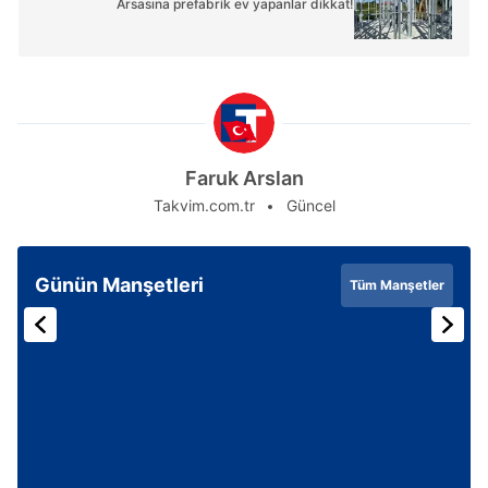
Arsasına prefabrik ev yapanlar dikkat!
Faruk Arslan
Takvim.com.tr
Güncel
Günün Manşetleri
Tüm Manşetler