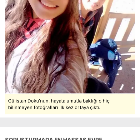
Gülistan Doku’nun, hayata umutla baktığı o hiç
bilinmeyen fotoğrafları ilk kez ortaya çıktı.
SORUŞTURMADA EN HASSAS EVRE