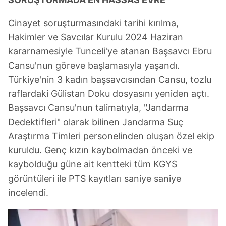
Cinayet soruşturmasındaki tarihi kırılma,
Hakimler ve Savcılar Kurulu 2024 Haziran
kararnamesiyle Tunceli'ye atanan Başsavcı Ebru
Cansu'nun göreve başlamasıyla yaşandı.
Türkiye'nin 3 kadın başsavcısından Cansu, tozlu
raflardaki Gülistan Doku dosyasını yeniden açtı.
Başsavcı Cansu'nun talimatıyla, "Jandarma
Dedektifleri" olarak bilinen Jandarma Suç
Araştırma Timleri personelinden oluşan özel ekip
kuruldu. Genç kızın kaybolmadan önceki ve
kaybolduğu güne ait kentteki tüm KGYS
görüntüleri ile PTS kayıtları saniye saniye
incelendi.