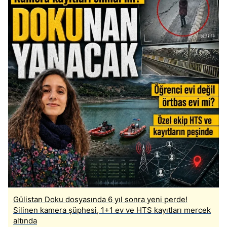
Gülistan Doku dosyasında 6 yıl sonra yeni perde!
Silinen kamera şüphesi, 1+1 ev ve HTS kayıtları mercek
altında