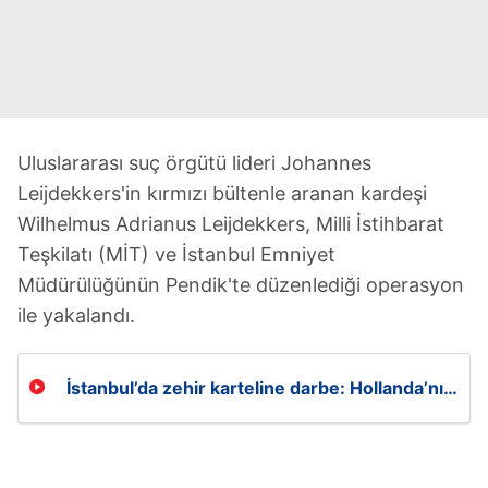
Uluslararası suç örgütü lideri Johannes
Leijdekkers'in kırmızı bültenle aranan kardeşi
Wilhelmus Adrianus Leijdekkers, Milli İstihbarat
Teşkilatı (MİT) ve İstanbul Emniyet
Müdürülüğünün Pendik'te düzenlediği operasyon
ile yakalandı.
İstanbul’da zehir karteline darbe: Hollanda’nın
aradığı baron Pendik’te enselendi!