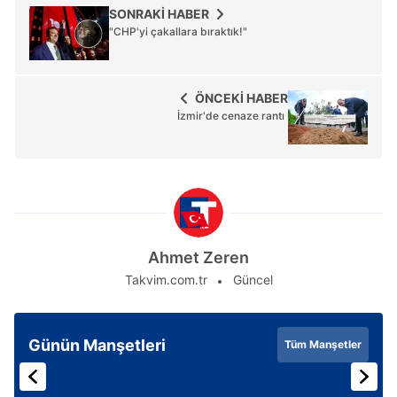
SONRAKİ HABER
"CHP'yi çakallara bıraktık!"
ÖNCEKİ HABER
İzmir'de cenaze rantı
Ahmet Zeren
Takvim.com.tr
Güncel
Günün Manşetleri
Tüm Manşetler