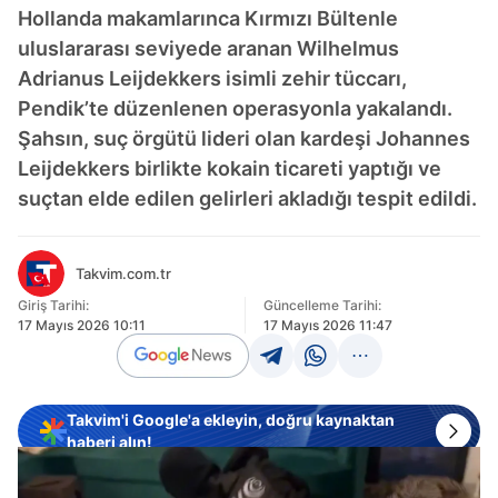
Hollanda makamlarınca Kırmızı Bültenle
uluslararası seviyede aranan Wilhelmus
Adrianus Leijdekkers isimli zehir tüccarı,
Pendik’te düzenlenen operasyonla yakalandı.
Şahsın, suç örgütü lideri olan kardeşi Johannes
Leijdekkers birlikte kokain ticareti yaptığı ve
suçtan elde edilen gelirleri akladığı tespit edildi.
Takvim.com.tr
Giriş Tarihi:
Güncelleme Tarihi:
17 Mayıs 2026 10:11
17 Mayıs 2026 11:47
Takvim'i Google'a ekleyin, doğru kaynaktan
haberi alın!