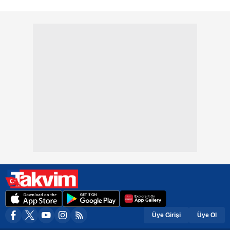
Üye Girişi
Üye Ol