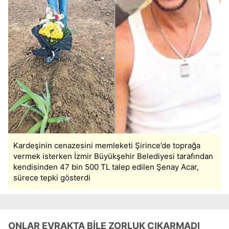
Kardeşinin cenazesini memleketi Şirince’de toprağa
vermek isterken İzmir Büyükşehir Belediyesi tarafından
kendisinden 47 bin 500 TL talep edilen Şenay Acar,
sürece tepki gösterdi
ONLAR EVRAKTA BİLE ZORLUK ÇIKARMADI