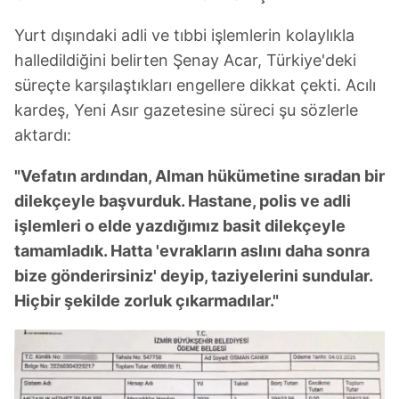
Yurt dışındaki adli ve tıbbi işlemlerin kolaylıkla
halledildiğini belirten Şenay Acar, Türkiye'deki
süreçte karşılaştıkları engellere dikkat çekti. Acılı
kardeş, Yeni Asır gazetesine süreci şu sözlerle
aktardı:
"Vefatın ardından, Alman hükümetine sıradan bir
dilekçeyle başvurduk. Hastane, polis ve adli
işlemleri o elde yazdığımız basit dilekçeyle
tamamladık. Hatta 'evrakların aslını daha sonra
bize gönderirsiniz' deyip, taziyelerini sundular.
Hiçbir şekilde zorluk çıkarmadılar."