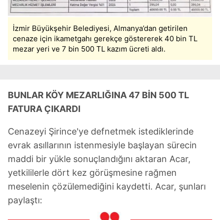
İzmir Büyükşehir Belediyesi, Almanya’dan getirilen
cenaze için ikametgahı gerekçe göstererek 40 bin TL
mezar yeri ve 7 bin 500 TL kazım ücreti aldı.
BUNLAR KÖY MEZARLIĞINA 47 BİN 500 TL
FATURA ÇIKARDI
Cenazeyi Şirince'ye defnetmek istediklerinde
evrak asıllarının istenmesiyle başlayan sürecin
maddi bir yükle sonuçlandığını aktaran Acar,
yetkililerle dört kez görüşmesine rağmen
meselenin çözülemediğini kaydetti. Acar, şunları
paylaştı: