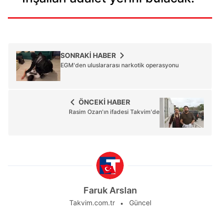
SONRAKİ HABER
EGM'den uluslararası narkotik operasyonu
ÖNCEKİ HABER
Rasim Ozan'ın ifadesi Takvim'de
Faruk Arslan
Takvim.com.tr
Güncel