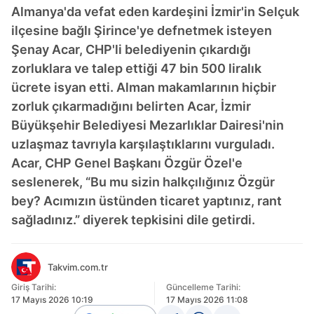
Almanya'da vefat eden kardeşini İzmir'in Selçuk
ilçesine bağlı Şirince'ye defnetmek isteyen
Şenay Acar, CHP'li belediyenin çıkardığı
zorluklara ve talep ettiği 47 bin 500 liralık
ücrete isyan etti. Alman makamlarının hiçbir
zorluk çıkarmadığını belirten Acar, İzmir
Büyükşehir Belediyesi Mezarlıklar Dairesi'nin
uzlaşmaz tavrıyla karşılaştıklarını vurguladı.
Acar, CHP Genel Başkanı Özgür Özel'e
seslenerek, “Bu mu sizin halkçılığınız Özgür
bey? Acımızın üstünden ticaret yaptınız, rant
sağladınız.” diyerek tepkisini dile getirdi.
Takvim.com.tr
Giriş Tarihi:
Güncelleme Tarihi:
17 Mayıs 2026 10:19
17 Mayıs 2026 11:08