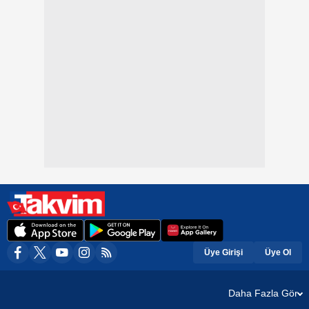
Üye Girişi
Üye Ol
Daha Fazla Gör