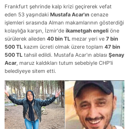
Frankfurt şehrinde kalp krizi geçirerek vefat
eden 53 yaşındaki
Mustafa Acar'ın
cenaze
işlemleri sırasında Alman makamlarının gösterdiği
kolaylığa karşın, İzmir'de
ikametgah engeli
öne
sürülerek aileden
40 bin TL
mezar yeri ve
7 bin
500 TL
kazım ücreti olmak üzere toplam
47 bin
500 TL
tahsil edildi. Mustafa Acar'ın ablası
Şenay
Acar
, maruz kaldıkları tutum sebebiyle CHP'li
belediyeye sitem etti.