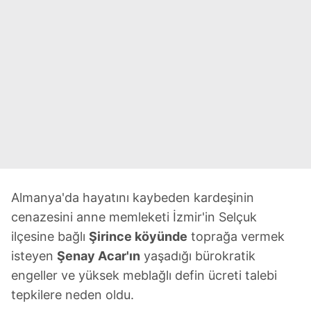
Almanya'da hayatını kaybeden kardeşinin
cenazesini anne memleketi İzmir'in Selçuk
ilçesine bağlı
Şirince köyünde
toprağa vermek
isteyen
Şenay Acar'ın
yaşadığı bürokratik
engeller ve yüksek meblağlı defin ücreti talebi
tepkilere neden oldu.