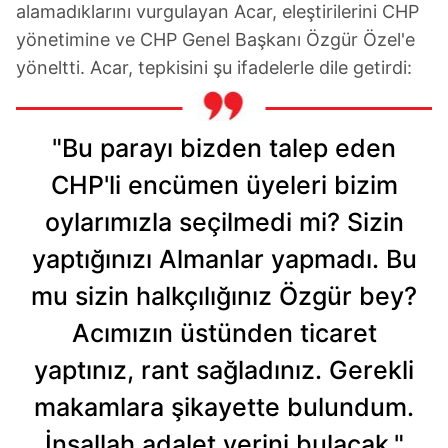
alamadıklarını vurgulayan Acar, eleştirilerini CHP
yönetimine ve CHP Genel Başkanı Özgür Özel'e
yöneltti. Acar, tepkisini şu ifadelerle dile getirdi:
"Bu parayı bizden talep eden
CHP'li encümen üyeleri bizim
oylarımızla seçilmedi mi? Sizin
yaptığınızı Almanlar yapmadı. Bu
mu sizin halkçılığınız Özgür bey?
Acımızın üstünden ticaret
yaptınız, rant sağladınız. Gerekli
makamlara şikayette bulundum.
İnşallah adalet yerini bulacak."