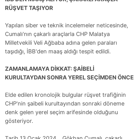
RÜŞVET TAŞIYOR
Yapılan siber ve teknik incelemeler neticesinde,
Cumalı'nın çakarlı araçlarla CHP Malatya
Milletvekili Veli Ağbaba adına gelen paraları
taşıdığı, İBB'den maaş aldığı tespit edildi.
ZAMANLAMAYA DİKKAT: ŞAİBELİ
KURULTAYDAN SONRA YEREL SEÇİMDEN ÖNCE
Elde edilen kronolojik bulgular rüşvet trafiğinin
CHP'nin şaibeli kurultayından sonraki döneme
denk gelen yerel seçim arifesinde olduğunu
gösteriyor.
Tarih 13 Ocak 2024... Gökhan Cumalı, çakarlı