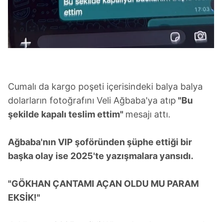
Cumalı da kargo poşeti içerisindeki balya balya
dolarların fotoğrafını Veli Ağbaba'ya atıp
"Bu
şekilde kapalı teslim ettim"
mesajı attı.
Ağbaba'nın VIP şoföründen şüphe ettiği bir
başka olay ise 2025'te yazışmalara yansıdı.
"GÖKHAN ÇANTAMI AÇAN OLDU MU PARAM
EKSİK!"