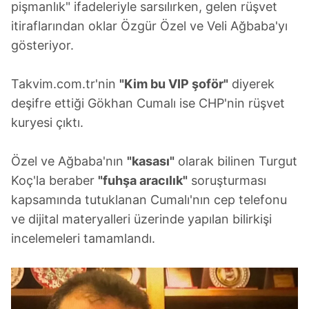
pişmanlık" ifadeleriyle sarsılırken, gelen rüşvet
itiraflarından oklar Özgür Özel ve Veli Ağbaba'yı
gösteriyor.
Takvim.com.tr'nin
"Kim bu VIP şoför"
diyerek
deşifre ettiği Gökhan Cumalı ise CHP'nin rüşvet
kuryesi çıktı.
Özel ve Ağbaba'nın
"kasası"
olarak bilinen Turgut
Koç'la beraber
"fuhşa aracılık"
soruşturması
kapsamında tutuklanan Cumalı'nın cep telefonu
ve dijital materyalleri üzerinde yapılan bilirkişi
incelemeleri tamamlandı.