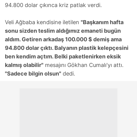
94.800 dolar çıkınca kriz patlak verdi.
Veli Ağbaba kendisine iletilen
"Başkanım hafta
sonu sizden teslim aldığımız emaneti bugün
aldım. Getiren arkadaş 100.000 $ demiş ama
94.800 dolar çıktı. Balyanın plastik kelepçesini
ben kendim açtım. Belki paketlenirken eksik
kalmış olabilir"
mesajını Gökhan Cumalı'yı attı.
"Sadece bilgin olsun"
dedi.