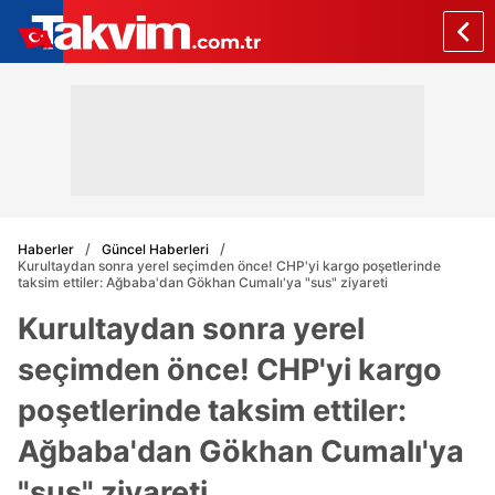
Haberler
Güncel Haberleri
Kurultaydan sonra yerel seçimden önce! CHP'yi kargo poşetlerinde
taksim ettiler: Ağbaba'dan Gökhan Cumalı'ya "sus" ziyareti
Kurultaydan sonra yerel
seçimden önce! CHP'yi kargo
poşetlerinde taksim ettiler:
Ağbaba'dan Gökhan Cumalı'ya
"sus" ziyareti