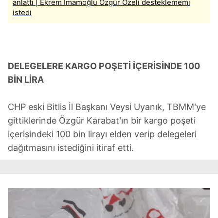
anlattı | Ekrem İmamoğlu Özgür Özeli desteklememi
istedi
DELEGELERE KARGO POŞETİ İÇERİSİNDE 100
BİN LİRA
CHP eski Bitlis İl Başkanı Veysi Uyanık, TBMM'ye
gittiklerinde Özgür Karabat'ın bir kargo poşeti
içerisindeki 100 bin lirayı elden verip delegeleri
dağıtmasını istediğini itiraf etti.