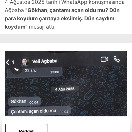
4 Ağustos 2025 tarihli WhatsApp konuşmasında
Ağbaba
"Gökhan, çantamı açan oldu mu? Dün
para koydum çantaya eksilmiş. Dün saydım
koydum"
mesajı attı.
Reddet