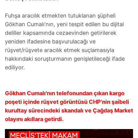
Fuhşa aracılık etmekten tutuklanan şüpheli
Gökhan Cumalı'nın, yeni tespit edilen bu dijital
deliller kapsamında cezaevinden getirilerek
yeniden ifadesine başvurulacağı ve
rüşvet/rüşvete aracılık etmek suçlamasıyla
hakkındaki soruşturmanın genişletileceği ifade
ediliyor.
Gökhan Cumalı'nın telefonundan çıkan kargo
poşeti içinde rüşvet görüntüsü CHP'nin şaibeli
kurultay sürecindeki skandalı ve Çağdaş Market
olayını akıllara getirdi.