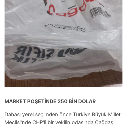
MARKET POŞETİNDE 250 BİN DOLAR
Dahası yerel seçimden önce Türkiye Büyük Millet
Meclisi'nde CHP'li bir vekilin odasında Çağdaş