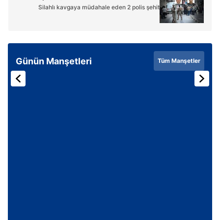
Silahlı kavgaya müdahale eden 2 polis şehit
Günün Manşetleri
Tüm Manşetler