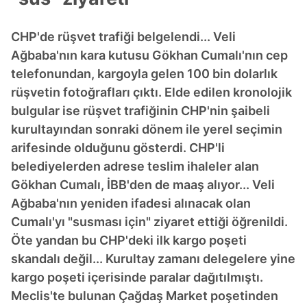
CHP'de rüşvet trafiği belgelendi... Veli
Ağbaba'nın kara kutusu Gökhan Cumalı'nın cep
telefonundan, kargoyla gelen 100 bin dolarlık
rüşvetin fotoğrafları çıktı. Elde edilen kronolojik
bulgular ise rüşvet trafiğinin CHP'nin şaibeli
kurultayından sonraki dönem ile yerel seçimin
arifesinde olduğunu gösterdi. CHP'li
belediyelerden adrese teslim ihaleler alan
Gökhan Cumalı, İBB'den de maaş alıyor... Veli
Ağbaba'nın yeniden ifadesi alınacak olan
Cumalı'yı "susması için" ziyaret ettiği öğrenildi.
Öte yandan bu CHP'deki ilk kargo poşeti
skandalı değil... Kurultay zamanı delegelere yine
kargo poşeti içerisinde paralar dağıtılmıştı.
Meclis'te bulunan Çağdaş Market poşetinden