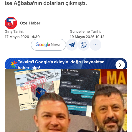
ise Ağbaba'nın dolarları çıkmıştı.
Özel Haber
Giriş Tarihi:
Güncelleme Tarihi:
17 Mayıs 2026 14:30
19 Mayıs 2026 10:12
Takvim'i Google'a ekleyin, doğru kaynaktan
haberi alın!