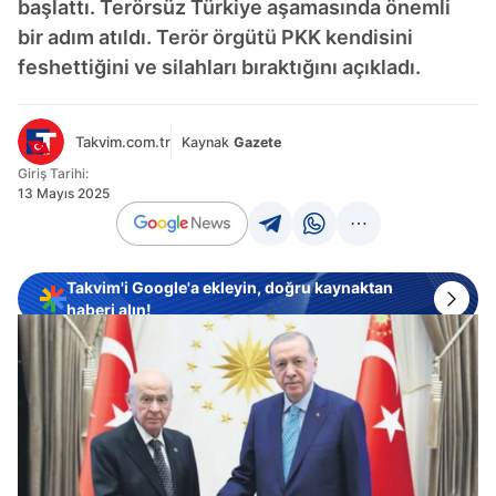
başlattı. Terörsüz Türkiye aşamasında önemli
bir adım atıldı. Terör örgütü PKK kendisini
feshettiğini ve silahları bıraktığını açıkladı.
Takvim.com.tr
Kaynak
Gazete
Giriş Tarihi:
13 Mayıs 2025
Takvim'i Google'a ekleyin, doğru kaynaktan
haberi alın!