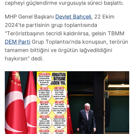
cepheyi güçlendirme vurgusuyla süreci başlattı.
MHP Genel Başkanı
Devlet Bahçeli
, 22 Ekim
2024'te partisinin grup toplantısında
"Teröristbaşının tecridi kaldırılırsa, gelsin TBMM
DEM Parti
Grup Toplantısı'nda konuşsun, terörün
tamamen bittiğini ve örgütün lağvedildiğini
haykırsın" dedi.