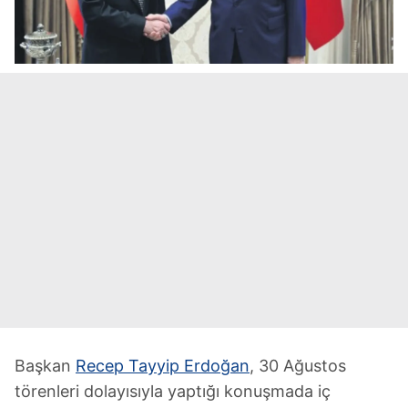
Başkan
Recep Tayyip Erdoğan
, 30 Ağustos
törenleri dolayısıyla yaptığı konuşmada iç