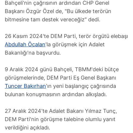
Bahçeli'nin çağrısının ardından CHP Genel
Başkanı Özgür Özel de, "Bu ülkede terörün
bitmesine tam destek vereceğiz" dedi.
26 Kasım 2024'te DEM Parti, terör örgütü elebaşı
Abdullah Öcalan
'la görüşmek için Adalet
Bakanlığı'na başvurdu.
9 Aralık 2024 günü Bahçeli, TBMM'deki bütçe
görüşmelerinde, DEM Parti Eş Genel Başkanı
Tuncer Bakırhan
'ın yeni başlangıç çağrısında
bulunan konuşmasının ardından alkışladı.
27 Aralık 2024'te Adalet Bakanı Yılmaz Tunç,
DEM Parti'nin görüşme talebine olumlu yanıt
verildiğini açıkladı.