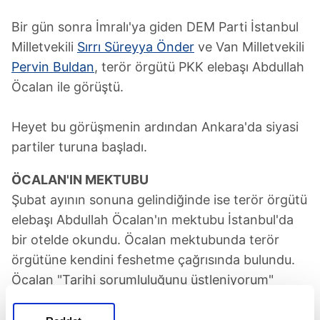
Bir gün sonra İmralı'ya giden DEM Parti İstanbul
Milletvekili
Sırrı Süreyya Önder
ve Van Milletvekili
Pervin Buldan
, terör örgütü PKK elebaşı Abdullah
Öcalan ile görüştü.
Heyet bu görüşmenin ardından Ankara'da siyasi
partiler turuna başladı.
ÖCALAN'IN MEKTUBU
Şubat ayının sonuna gelindiğinde ise terör örgütü
elebaşı Abdullah Öcalan'ın mektubu İstanbul'da
bir otelde okundu. Öcalan mektubunda terör
örgütüne kendini feshetme çağrısında bulundu.
Öcalan "Tarihi sorumluluğunu üstleniyorum"
ifadelerini kullandı.