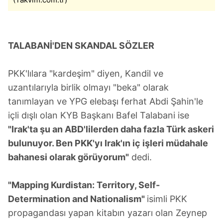
TALABANİ'DEN SKANDAL SÖZLER
PKK'lılara "kardeşim" diyen, Kandil ve
uzantılarıyla birlik olmayı "beka" olarak
tanımlayan ve YPG elebaşı ferhat Abdi Şahin'le
içli dışlı olan KYB Başkanı Bafel Talabani ise
"Irak'ta şu an ABD'lilerden daha fazla Türk askeri
bulunuyor. Ben PKK'yı Irak'ın iç işleri müdahale
bahanesi olarak görüyorum"
dedi.
"Mapping Kurdistan: Territory, Self-
Determination and Nationalism"
isimli PKK
propagandası yapan kitabın yazarı olan Zeynep