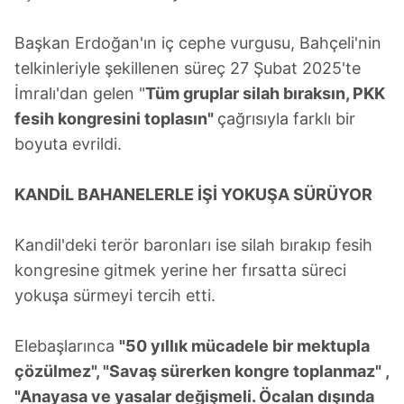
Başkan Erdoğan'ın iç cephe vurgusu, Bahçeli'nin
telkinleriyle şekillenen süreç 27 Şubat 2025'te
İmralı'dan gelen "
Tüm gruplar silah bıraksın, PKK
fesih kongresini toplasın"
çağrısıyla farklı bir
boyuta evrildi.
KANDİL BAHANELERLE İŞİ YOKUŞA SÜRÜYOR
Kandil'deki terör baronları ise silah bırakıp fesih
kongresine gitmek yerine her fırsatta süreci
yokuşa sürmeyi tercih etti.
Elebaşlarınca
"50 yıllık mücadele bir mektupla
çözülmez", "Savaş sürerken kongre toplanmaz" ,
"Anayasa ve yasalar değişmeli. Öcalan dışında