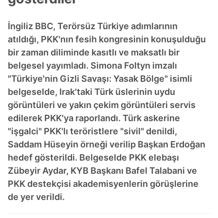
İngiliz BBC, Terörsüz Türkiye adımlarının
atıldığı, PKK'nın fesih kongresinin konuşulduğu
bir zaman diliminde kasıtlı ve maksatlı bir
belgesel yayımladı. Simona Foltyn imzalı
"Türkiye'nin Gizli Savaşı: Yasak Bölge" isimli
belgeselde, Irak'taki Türk üslerinin uydu
görüntüleri ve yakın çekim görüntüleri servis
edilerek PKK'ya raporlandı. Türk askerine
"işgalci" PKK'lı teröristlere "sivil" denildi,
Saddam Hüseyin örneği verilip Başkan Erdoğan
hedef gösterildi. Belgeselde PKK elebaşı
Zübeyir Aydar, KYB Başkanı Bafel Talabani ve
PKK destekçisi akademisyenlerin görüşlerine
de yer verildi.