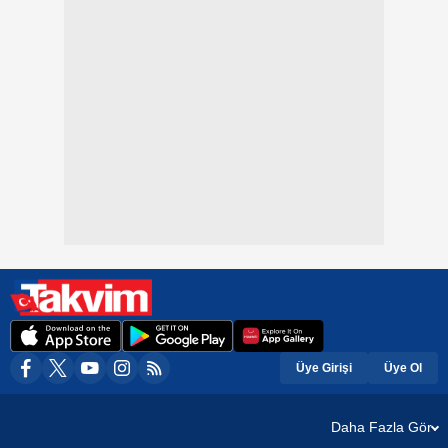
Üye Girişi
Üye Ol
Daha Fazla Gör