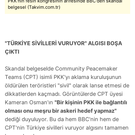
PKK'nın fesih kongresinin arifesinde BBC'den skandal
belgesel (Takvim.com.tr)
"TÜRKİYE SİVİLLERİ VURUYOR" ALGISI BOŞA
ÇIKTI
Skandal belgeselde Community Peacemaker
Teams (CPT) isimli PKK'yı aklama kuruluşunun
öldürülen teröristleri "sivil" olarak lanse etmesi de
dikkatlerden kaçmadı. Görüntülerde CPT üyesi
Kameran Osman'ın
"Bir kişinin PKK ile bağlantılı
olması onu meşru bir askeri hedef yapmaz"
dediği duyuluyor. Bu da hem BBC'nin hem de
CPT'nin Türkiye sivilleri vuruyor algısını tamamen