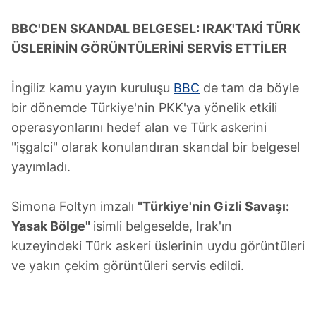
BBC'DEN SKANDAL BELGESEL: IRAK'TAKİ TÜRK
ÜSLERİNİN GÖRÜNTÜLERİNİ SERVİS ETTİLER
İngiliz kamu yayın kuruluşu
BBC
de tam da böyle
bir dönemde Türkiye'nin PKK'ya yönelik etkili
operasyonlarını hedef alan ve Türk askerini
"işgalci" olarak konulandıran skandal bir belgesel
yayımladı.
Simona Foltyn imzalı
"Türkiye'nin Gizli Savaşı:
Yasak Bölge"
isimli belgeselde, Irak'ın
kuzeyindeki Türk askeri üslerinin uydu görüntüleri
ve yakın çekim görüntüleri servis edildi.