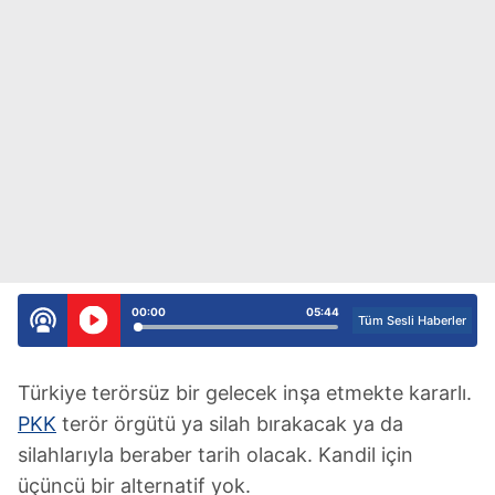
00:00
05:44
Tüm Sesli Haberler
Türkiye terörsüz bir gelecek inşa etmekte kararlı.
PKK
terör örgütü ya silah bırakacak ya da
silahlarıyla beraber tarih olacak. Kandil için
üçüncü bir alternatif yok.