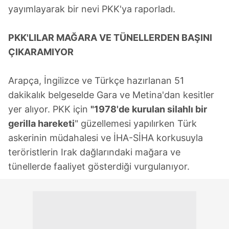
yayımlayarak bir nevi PKK'ya raporladı.
PKK'LILAR MAĞARA VE TÜNELLERDEN BAŞINI
ÇIKARAMIYOR
Arapça, İngilizce ve Türkçe hazırlanan 51
dakikalık belgeselde Gara ve Metina'dan kesitler
yer alıyor. PKK için
"1978'de kurulan silahlı bir
gerilla hareketi
" güzellemesi yapılırken Türk
askerinin müdahalesi ve İHA-SİHA korkusuyla
teröristlerin Irak dağlarındaki mağara ve
tünellerde faaliyet gösterdiği vurgulanıyor.