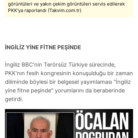
görüntüleri ve yakın çekim görüntüleri servis edilerek
PKK'ya raporlandı (Takvim.com.tr)
İNGİLİZ YİNE FİTNE PEŞİNDE
İngiliz BBC'nin Terörsüz Türkiye sürecinde,
PKK'nın fesih kongresinin konuşulduğu bir zaman
diliminde böylesi bir belgesel yayımlaması "İngiliz
yine fitne peşinde" yorumlarını da beraberinde
getirdi.