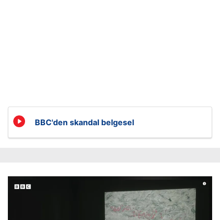
BBC'den skandal belgesel