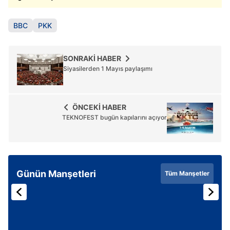
BBC
PKK
SONRAKİ HABER
Siyasilerden 1 Mayıs paylaşımı
ÖNCEKİ HABER
TEKNOFEST bugün kapılarını açıyor
Günün Manşetleri
Tüm Manşetler