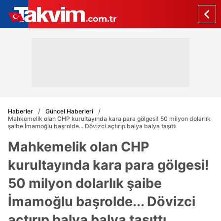
Haberler
Güncel Haberleri
Mahkemelik olan CHP kurultayında kara para gölgesi! 50 milyon dolarlık
şaibe İmamoğlu başrolde... Dövizci açtırıp balya balya taşıttı
Mahkemelik olan CHP
kurultayında kara para gölgesi!
50 milyon dolarlık şaibe
İmamoğlu başrolde... Dövizci
açtırıp balya balya taşıttı