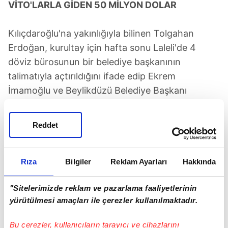
VİTO'LARLA GİDEN 50 MİLYON DOLAR
Kılıçdaroğlu'na yakınlığıyla bilinen Tolgahan
Erdoğan, kurultay için hafta sonu Laleli'de 4
döviz bürosunun bir belediye başkanının
talimatıyla açtırıldığını ifade edip Ekrem
İmamoğlu ve Beylikdüzü Belediye Başkanı
Mehmet Murat Çalık'ı işaret etti.
Reddet
Rıza
Bilgiler
Reklam Ayarları
Hakkında
"Sitelerimizde reklam ve pazarlama faaliyetlerinin
yürütülmesi amaçları ile çerezler kullanılmaktadır.
Bu çerezler, kullanıcıların tarayıcı ve cihazlarını