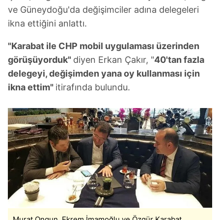
ve Güneydoğu'da değişimciler adına delegeleri
ikna ettiğini anlattı.
"Karabat ile CHP mobil uygulaması üzerinden
görüşüyorduk"
diyen Erkan Çakır, "
40'tan fazla
delegeyi, değişimden yana oy kullanması için
ikna ettim"
itirafında bulundu.
Murat Ongun, Ekrem İmamoğlu ve Özgür Karabat