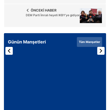
ÖNCEKİ HABER
DEM Parti İmralı heyeti IKBY'ye gidiyor
Günün Manşetleri
Tüm Manşetler