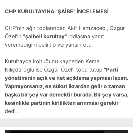
CHP KURULTAYINA "ŞAİBE" İNCELEMESİ
CHP'nin ağır toplarından Akif Hamzaçebi, Özgür
Özel'in
"şaibeli kurultay"
iddiasına yanıt
veremediğini belirtip veryansın etti.
Kurultayda koltuğunu kaybeden Kemal
Kılıçdaroğlu ise Özgür Özel'i topa tutup
"Parti
yönetiminin açık ve net açıklama yapması lazım.
Yapmıyorsanız, ee sükut ikrardan gelir o zaman
başka bir şey var demektir burada. Bir şey varsa,
kesinlikle partinin kirlilikten arınması gerekir"
dedi.