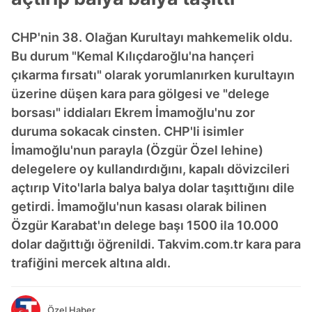
CHP'nin 38. Olağan Kurultayı mahkemelik oldu.
Bu durum "Kemal Kılıçdaroğlu'na hançeri
çıkarma fırsatı" olarak yorumlanırken kurultayın
üzerine düşen kara para gölgesi ve "delege
borsası" iddiaları Ekrem İmamoğlu'nu zor
duruma sokacak cinsten. CHP'li isimler
İmamoğlu'nun parayla (Özgür Özel lehine)
delegelere oy kullandırdığını, kapalı dövizcileri
açtırıp Vito'larla balya balya dolar taşıttığını dile
getirdi. İmamoğlu'nun kasası olarak bilinen
Özgür Karabat'ın delege başı 1500 ila 10.000
dolar dağıttığı öğrenildi. Takvim.com.tr kara para
trafiğini mercek altına aldı.
Özel Haber