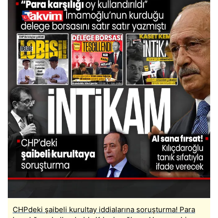
CHPdeki şaibeli kurultay iddialarına soruşturma! Para