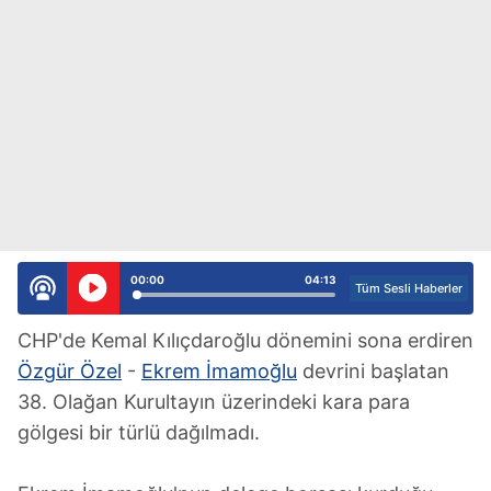
00:00
04:13
Tüm Sesli Haberler
CHP'de Kemal Kılıçdaroğlu dönemini sona erdiren
Özgür Özel
-
Ekrem İmamoğlu
devrini başlatan
38. Olağan Kurultayın üzerindeki kara para
gölgesi bir türlü dağılmadı.