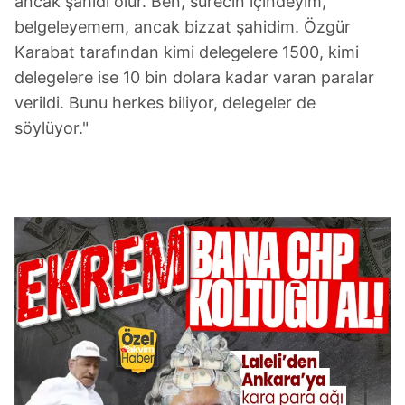
ancak şahidi olur. Ben, sürecin içindeyim,
belgeleyemem, ancak bizzat şahidim. Özgür
Karabat tarafından kimi delegelere 1500, kimi
delegelere ise 10 bin dolara kadar varan paralar
verildi. Bunu herkes biliyor, delegeler de
söylüyor."