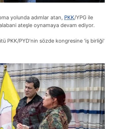
apma yolunda adımlar atan,
PKK
/YPG ile
Talabani ateşle oynamaya devam ediyor.
tü PKK/PYD'nin sözde kongresine 'iş birliği'