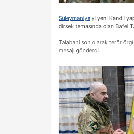
Süleymaniye
'yi yeni Kandil y
dirsek temasında olan Bafel 
Talabani son olarak terör örgü
mesajı gönderdi.