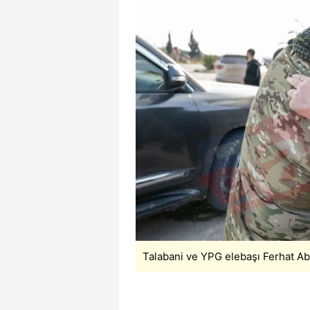
mevzuata uygun olarak kullanılan
Talabani ve YPG elebaşı Ferhat Ab