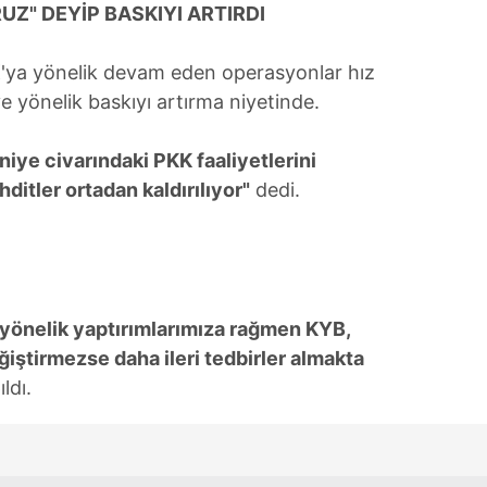
UZ" DEYİP BASKIYI ARTIRDI
'ya yönelik devam eden operasyonlar hız
 yönelik baskıyı artırma niyetinde.
iye civarındaki PKK faaliyetlerini
hditler ortadan kaldırılıyor"
dedi.
yönelik yaptırımlarımıza rağmen KYB,
ştirmezse daha ileri tedbirler almakta
ldı.