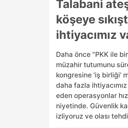
Talabani ate
köşeye sıkışt
ihtiyacımız v
Daha önce "PKK ile bir
müzahir tutumunu sürd
kongresine 'iş birliği
daha fazla ihtiyacımı
eden operasyonlar hız
niyetinde. Güvenlik ka
izliyoruz ve olası tehd