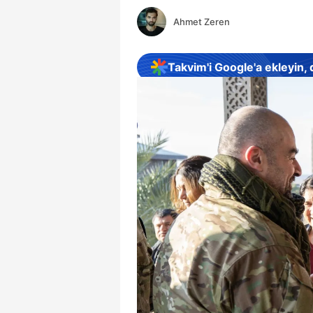
Ahmet Zeren
Takvim'i Google'a ekleyin,