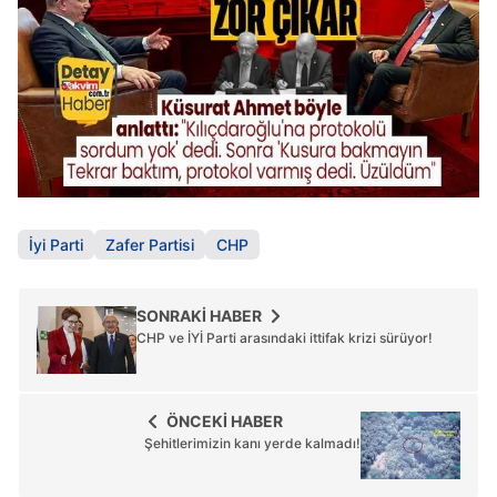
İyi Parti
Zafer Partisi
CHP
SONRAKİ HABER
CHP ve İYİ Parti arasındaki ittifak krizi sürüyor!
ÖNCEKİ HABER
Şehitlerimizin kanı yerde kalmadı!