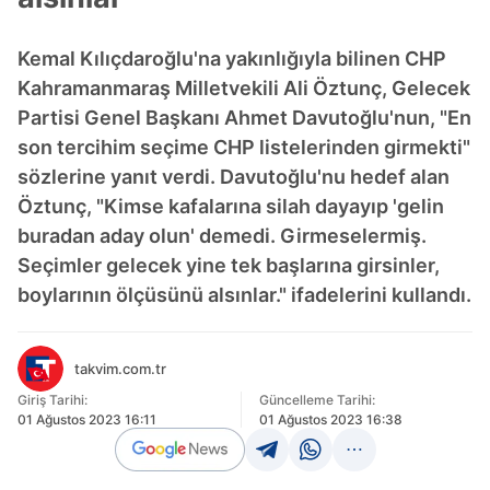
Kemal Kılıçdaroğlu'na yakınlığıyla bilinen CHP
Kahramanmaraş Milletvekili Ali Öztunç, Gelecek
Partisi Genel Başkanı Ahmet Davutoğlu'nun, "En
son tercihim seçime CHP listelerinden girmekti"
sözlerine yanıt verdi. Davutoğlu'nu hedef alan
Öztunç, "Kimse kafalarına silah dayayıp 'gelin
buradan aday olun' demedi. Girmeselermiş.
Seçimler gelecek yine tek başlarına girsinler,
boylarının ölçüsünü alsınlar." ifadelerini kullandı.
takvim.com.tr
Giriş Tarihi:
Güncelleme Tarihi:
01 Ağustos 2023 16:11
01 Ağustos 2023 16:38