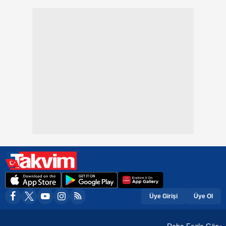
Üye Girişi
Üye Ol
Daha Fazla Gör