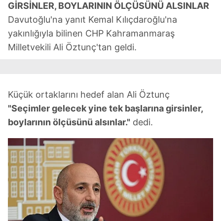
GİRSİNLER, BOYLARININ ÖLÇÜSÜNÜ ALSINLAR
Davutoğlu'na yanıt Kemal Kılıçdaroğlu'na
yakınlığıyla bilinen CHP Kahramanmaraş
Milletvekili Ali Öztunç'tan geldi.
Küçük ortaklarını hedef alan Ali Öztunç
"Seçimler gelecek yine tek başlarına girsinler,
boylarının ölçüsünü alsınlar."
dedi.