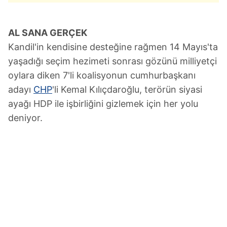
AL SANA GERÇEK
Kandil'in kendisine desteğine rağmen 14 Mayıs'ta
yaşadığı seçim hezimeti sonrası gözünü milliyetçi
oylara diken 7'li koalisyonun cumhurbaşkanı
adayı
CHP
'li Kemal Kılıçdaroğlu, terörün siyasi
ayağı HDP ile işbirliğini gizlemek için her yolu
deniyor.