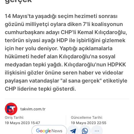
14 Mayıs'ta yaşadığı seçim hezimeti sonrası
gözünü milliyetçi oylara diken 7'li koalisyonun
cumhurbaşkanı adayı CHP'li Kemal Kılıçdaroğlu,
terörün siyasi ayağı HDP ile işbirliğini gizlemek
için her yolu deniyor. Yaptığı açıklamalarla
hükümeti hedef alan Kılıçdaroğlu'na sosyal
medyadan tepki yağdı. Kılıçdaroğlu'nun HDPKK
ilişkisini gözler önüne seren haber ve videolar
paylaşan vatandaşlar "al sana gerçek" etiketiyle
CHP liderine tepki gösterdi.
takvim.com.tr
Giriş Tarihi:
Güncelleme Tarihi:
19 Mayıs 2023 15:47
19 Mayıs 2023 22:55