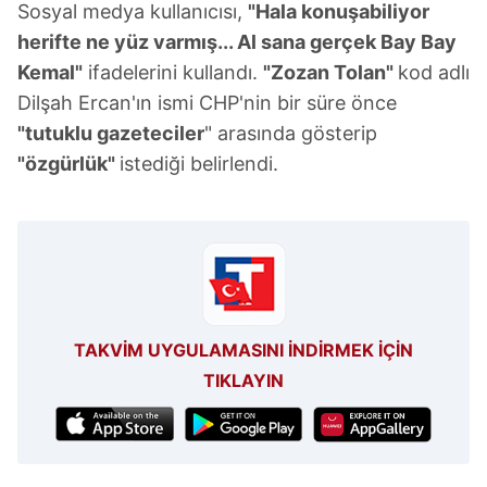
Sosyal medya kullanıcısı,
"Hala konuşabiliyor
herifte ne yüz varmış... Al sana gerçek Bay Bay
Kemal"
ifadelerini kullandı.
"Zozan Tolan"
kod adlı
Dilşah Ercan'ın ismi CHP'nin bir süre önce
"tutuklu gazeteciler
" arasında gösterip
"özgürlük"
istediği belirlendi.
TAKVİM UYGULAMASINI İNDİRMEK İÇİN
TIKLAYIN