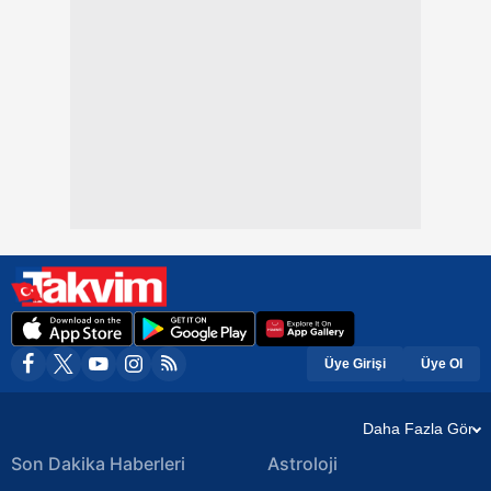
Üye Girişi
Üye Ol
Daha Fazla Gör
Son Dakika Haberleri
Astroloji