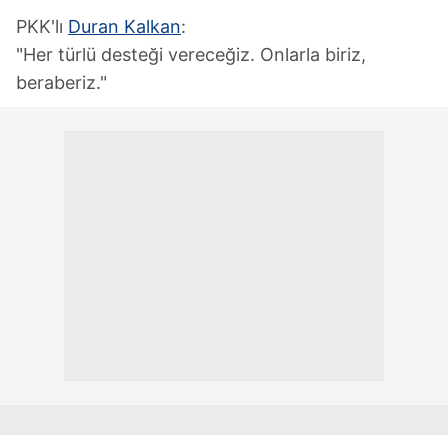
PKK'lı
Duran Kalkan
:
"Her türlü desteği vereceğiz. Onlarla biriz,
beraberiz."