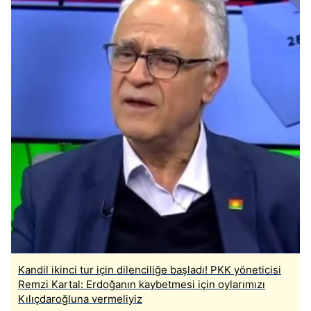
Kandil ikinci tur için dilenciliğe başladı! PKK yöneticisi
Remzi Kartal: Erdoğanın kaybetmesi için oylarımızı
Kılıçdaroğluna vermeliyiz