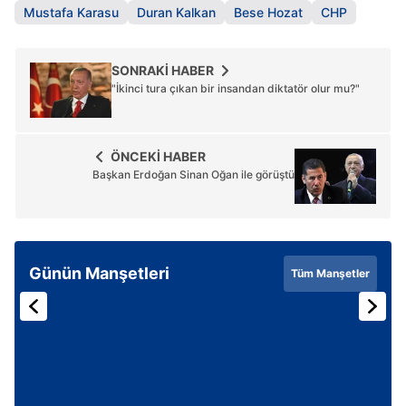
Mustafa Karasu
Duran Kalkan
Bese Hozat
CHP
SONRAKİ HABER
"İkinci tura çıkan bir insandan diktatör olur mu?"
ÖNCEKİ HABER
Başkan Erdoğan Sinan Oğan ile görüştü
Günün Manşetleri
Tüm Manşetler