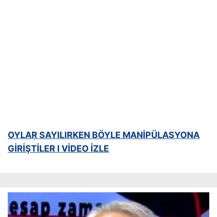
OYLAR SAYILIRKEN BÖYLE MANİPÜLASYONA
GİRİŞTİLER I VİDEO İZLE