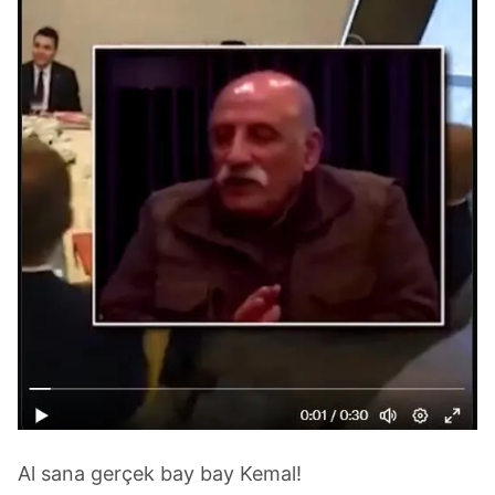
Al sana gerçek bay bay Kemal!