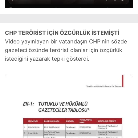
CHP TERÖRİST İÇİN ÖZGÜRLÜK İSTEMİŞTİ
Video yayınlayan bir vatandaşın CHP'nin sözde
gazeteci özünde terörist olanlar için özgürlük
istediğini yazarak tepki gösterdi.