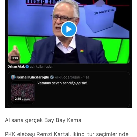
Al sana gerçek Bay Bay Kemal
PKK elebaşı Remzi Kartal, ikinci tur seçimlerinde