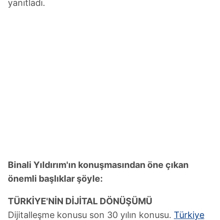
yanıtladı.
Binali Yıldırım'ın konuşmasından öne çıkan
önemli başlıklar şöyle:
TÜRKİYE'NİN DİJİTAL DÖNÜŞÜMÜ
Dijitalleşme konusu son 30 yılın konusu.
Türkiye