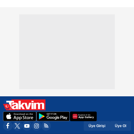
Üye Girişi
Üye Ol