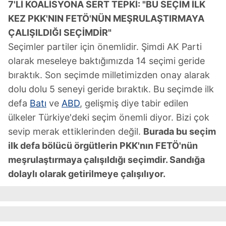
7'Lİ KOALİSYONA SERT TEPKİ: "BU SEÇİM İLK
KEZ PKK'NIN FETÖ'NÜN MEŞRULAŞTIRMAYA
ÇALIŞILDIĞI SEÇİMDİR"
Seçimler partiler için önemlidir. Şimdi AK Parti
olarak meseleye baktığımızda 14 seçimi geride
bıraktık. Son seçimde milletimizden onay alarak
dolu dolu 5 seneyi geride bıraktık. Bu seçimde ilk
defa
Batı
ve
ABD
, gelişmiş diye tabir edilen
ülkeler Türkiye'deki seçim önemli diyor. Bizi çok
sevip merak ettiklerinden değil.
Burada bu seçim
ilk defa bölücü örgütlerin PKK'nın FETÖ'nün
meşrulaştırmaya çalışıldığı seçimdir. Sandığa
dolaylı olarak getirilmeye çalışılıyor.