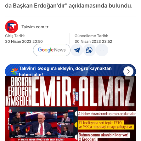
da Başkan Erdoğan'dır" açıklamasında bulundu.
Takvim.com.tr
Giriş Tarihi:
Güncelleme Tarihi:
30 Nisan 2023 20:50
30 Nisan 2023 23:52
Takvim'i Google'a ekleyin, doğru kaynaktan
haberi alın!