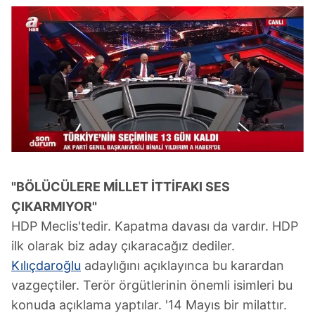
"BÖLÜCÜLERE MİLLET İTTİFAKI SES
ÇIKARMIYOR"
HDP Meclis'tedir. Kapatma davası da vardır. HDP
ilk olarak biz aday çıkaracağız dediler.
Kılıçdaroğlu
adaylığını açıklayınca bu karardan
vazgeçtiler. Terör örgütlerinin önemli isimleri bu
konuda açıklama yaptılar. '14 Mayıs bir milattır.