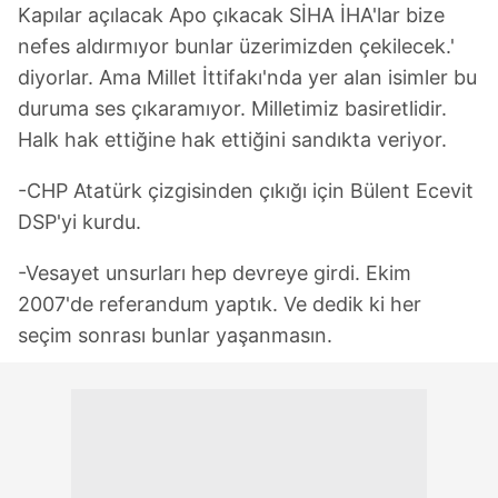
Kapılar açılacak Apo çıkacak SİHA İHA'lar bize
nefes aldırmıyor bunlar üzerimizden çekilecek.'
diyorlar. Ama Millet İttifakı'nda yer alan isimler bu
duruma ses çıkaramıyor. Milletimiz basiretlidir.
Halk hak ettiğine hak ettiğini sandıkta veriyor.
-CHP Atatürk çizgisinden çıkığı için Bülent Ecevit
DSP'yi kurdu.
-Vesayet unsurları hep devreye girdi. Ekim
2007'de referandum yaptık. Ve dedik ki her
seçim sonrası bunlar yaşanmasın.