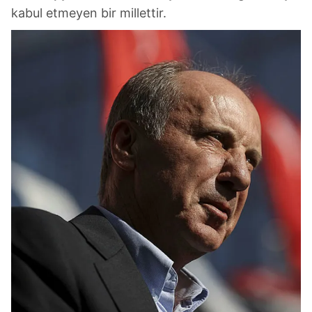
kabul etmeyen bir millettir.