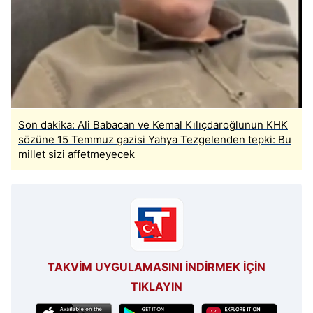
Son dakika: Ali Babacan ve Kemal Kılıçdaroğlunun KHK
sözüne 15 Temmuz gazisi Yahya Tezgelenden tepki: Bu
millet sizi affetmeyecek
TAKVİM UYGULAMASINI İNDİRMEK İÇİN
TIKLAYIN