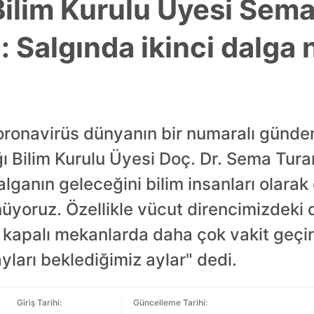
Bilim Kurulu Üyesi Sem
: Salgında ikinci dalga
Koronavirüs dünyanın bir numaralı gün
ğı Bilim Kurulu Üyesi Doç. Dr. Sema Tur
lganın geleceğini bilim insanları olarak
üyoruz. Özellikle vücut direncimizdeki de
, kapalı mekanlarda daha çok vakit geçir
yları beklediğimiz aylar" dedi.
Giriş Tarihi:
Güncelleme Tarihi: