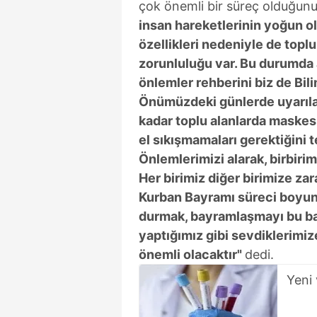
çok önemli bir süreç olduğunu
insan hareketlerinin yoğun ol
özellikleri nedeniyle de topl
zorunluluğu var. Bu durumda 
önlemler rehberini biz de Bili
Önümüzdeki günlerde uyarıla
kadar toplu alanlarda maskesi
el sıkışmamaları gerektiğini 
Önlemlerimizi alarak, birbiri
Her birimiz diğer birimize za
Kurban Bayramı süreci boyun
durmak, bayramlaşmayı bu 
yaptığımız gibi sevdiklerimi
önemli olacaktır"
dedi.
Yeni 