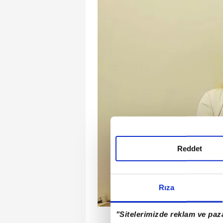
Reddet
Rıza
"Sitelerimizde reklam ve paza