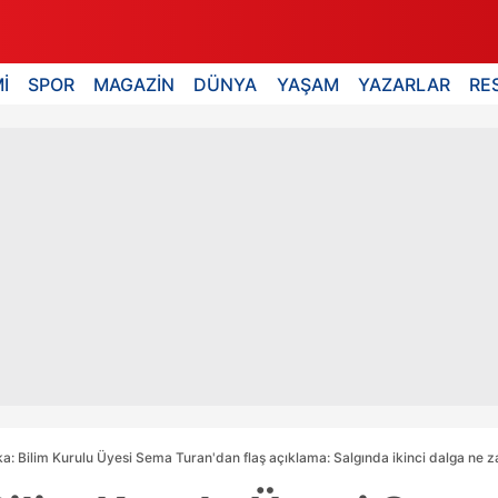
İ
SPOR
MAGAZİN
DÜNYA
YAŞAM
YAZARLAR
RE
a: Bilim Kurulu Üyesi Sema Turan'dan flaş açıklama: Salgında ikinci dalga ne 