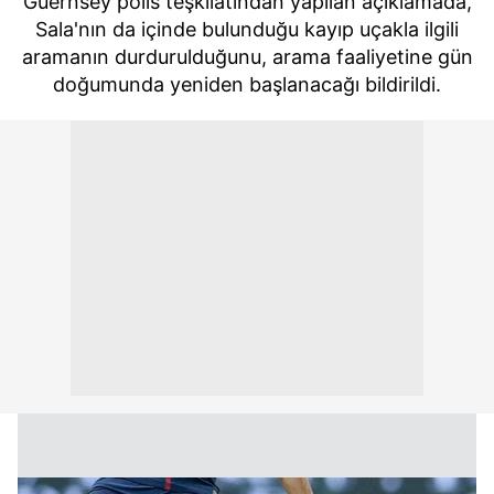
Guernsey polis teşkilatından yapılan açıklamada,
Sala'nın da içinde bulunduğu kayıp uçakla ilgili
aramanın durdurulduğunu, arama faaliyetine gün
doğumunda yeniden başlanacağı bildirildi.