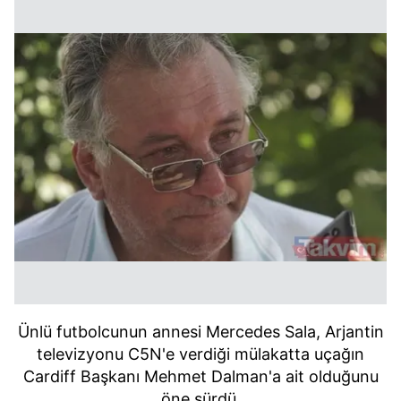
Ünlü futbolcunun annesi Mercedes Sala, Arjantin
televizyonu C5N'e verdiği mülakatta uçağın
Cardiff Başkanı Mehmet Dalman'a ait olduğunu
öne sürdü.