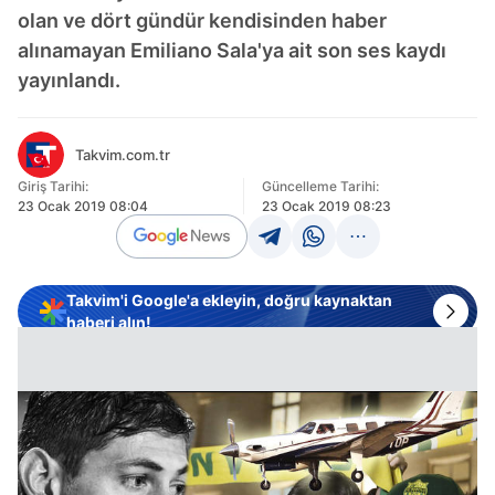
olan ve dört gündür kendisinden haber
alınamayan Emiliano Sala'ya ait son ses kaydı
yayınlandı.
Takvim.com.tr
Giriş Tarihi:
Güncelleme Tarihi:
23 Ocak 2019 08:04
23 Ocak 2019 08:23
Takvim'i Google'a ekleyin, doğru kaynaktan
haberi alın!