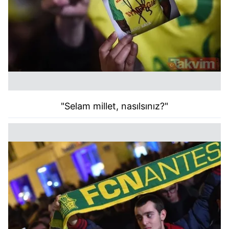
"Selam millet, nasılsınız?"