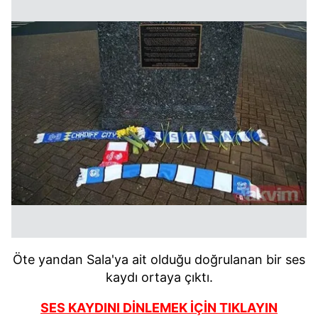
Öte yandan Sala'ya ait olduğu doğrulanan bir ses
kaydı ortaya çıktı.
SES KAYDINI DİNLEMEK İÇİN TIKLAYIN