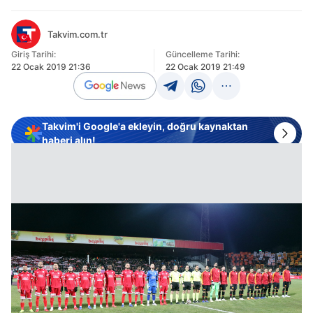
Takvim.com.tr
Giriş Tarihi:
Güncelleme Tarihi:
22 Ocak 2019 21:36
22 Ocak 2019 21:49
Takvim'i Google'a ekleyin, doğru kaynaktan
haberi alın!