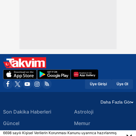
Üye Girişi
Üye Ol
Daha Fazla Gör
Son Dakika Haberleri
Astroloji
Güncel
Memur
6698 sayılı Kişisel Verilerin Korunması Kanunu uyarınca hazırlanmış
Ekonomi Haberleri
Yerel Haberler