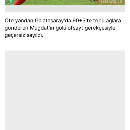
Öte yandan Galatasaray'da 90+3'te topu ağlara
gönderen Muğdat'ın golü ofsayt gerekçesiyle
geçersiz sayıldı.