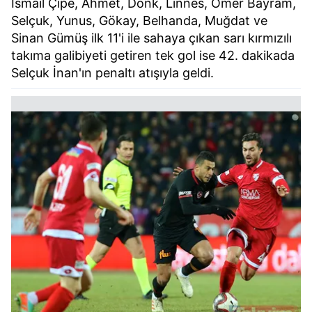
İsmail Çipe, Ahmet, Donk, Linnes, Ömer Bayram,
Selçuk, Yunus, Gökay, Belhanda, Muğdat ve
Sinan Gümüş ilk 11'i ile sahaya çıkan sarı kırmızılı
takıma galibiyeti getiren tek gol ise 42. dakikada
Selçuk İnan'ın penaltı atışıyla geldi.