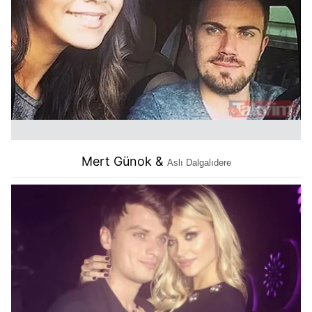
Mert Günok &
Aslı Dalgalıdere