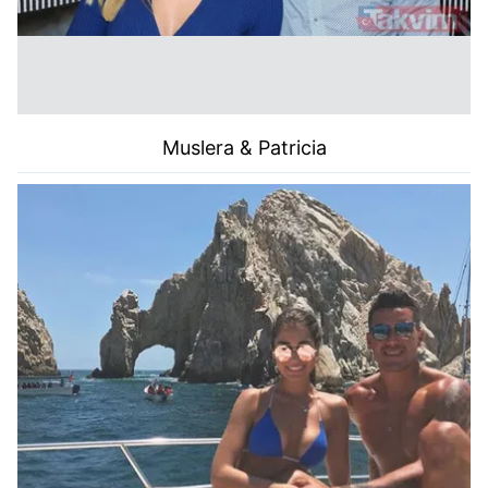
Muslera & Patricia