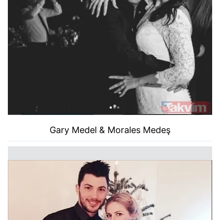
Gary Medel & Morales Medeş