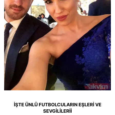
İŞTE ÜNLÜ FUTBOLCULARIN EŞLERİ VE
SEVGİLİLERİİ