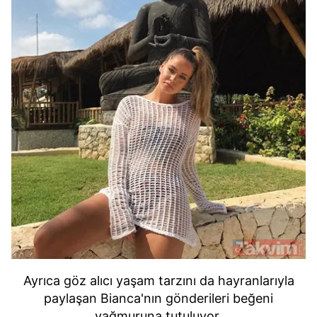
Ayrıca göz alıcı yaşam tarzını da hayranlarıyla
paylaşan Bianca'nın gönderileri beğeni
yağmuruna tutuluyor.