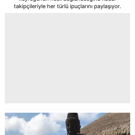
takipçileriyle her türlü ipuçlarını paylaşıyor.