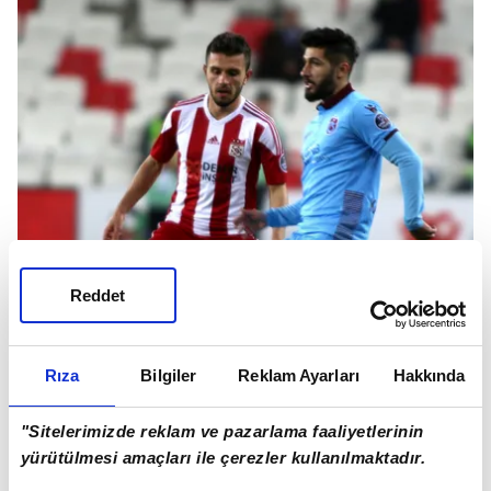
Reddet
Rıza
Bilgiler
Reklam Ayarları
Hakkında
"Sitelerimizde reklam ve pazarlama faaliyetlerinin
yürütülmesi amaçları ile çerezler kullanılmaktadır.