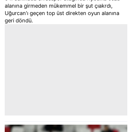
alanına girmeden mükemmel bir şut çıakrdı,
Uğurcan'ı geçen top üst direkten oyun alanına
geri döndü.