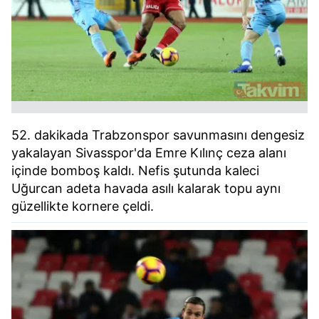
52. dakikada Trabzonspor savunmasını dengesiz
yakalayan Sivasspor'da Emre Kılınç ceza alanı
içinde bomboş kaldı. Nefis şutunda kaleci
Uğurcan adeta havada asılı kalarak topu aynı
güzellikte kornere çeldi.