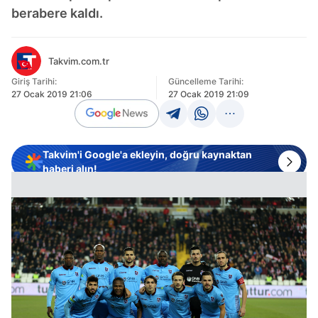
berabere kaldı.
Takvim.com.tr
Giriş Tarihi:
Güncelleme Tarihi:
27 Ocak 2019 21:06
27 Ocak 2019 21:09
Takvim'i Google'a ekleyin, doğru kaynaktan
haberi alın!