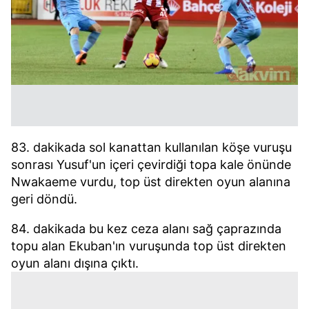
83. dakikada sol kanattan kullanılan köşe vuruşu
sonrası Yusuf'un içeri çevirdiği topa kale önünde
Nwakaeme vurdu, top üst direkten oyun alanına
geri döndü.
84. dakikada bu kez ceza alanı sağ çaprazında
topu alan Ekuban'ın vuruşunda top üst direkten
oyun alanı dışına çıktı.