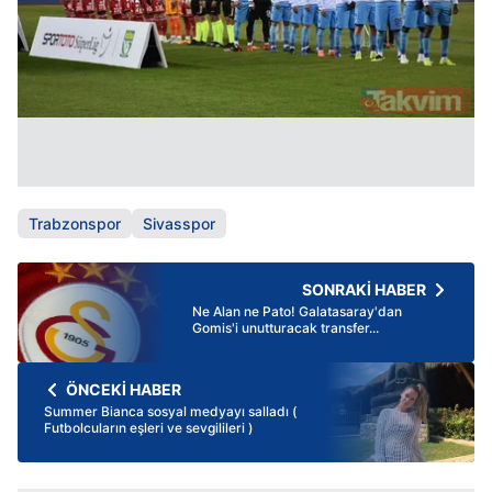
Trabzonspor
Sivasspor
SONRAKİ HABER
Ne Alan ne Pato! Galatasaray'dan
Gomis'i unutturacak transfer...
ÖNCEKİ HABER
Summer Bianca sosyal medyayı salladı (
Futbolcuların eşleri ve sevgilileri )