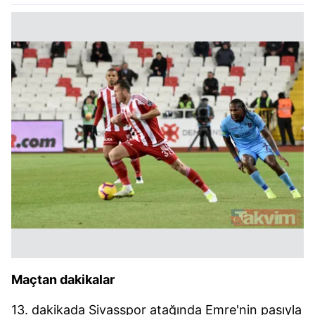
Maçtan dakikalar
13. dakikada Sivasspor atağında Emre'nin pasıyla