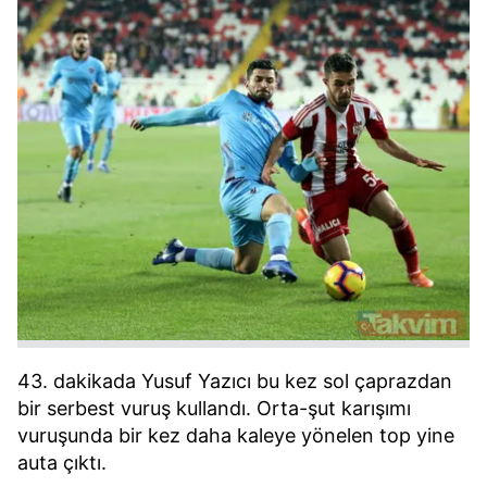
43. dakikada Yusuf Yazıcı bu kez sol çaprazdan
bir serbest vuruş kullandı. Orta-şut karışımı
vuruşunda bir kez daha kaleye yönelen top yine
auta çıktı.