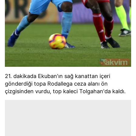
21. dakikada Ekuban'ın sağ kanattan içeri
gönderdiği topa Rodallega ceza alanı ön
çizgisinden vurdu, top kaleci Tolgahan'da kaldı.