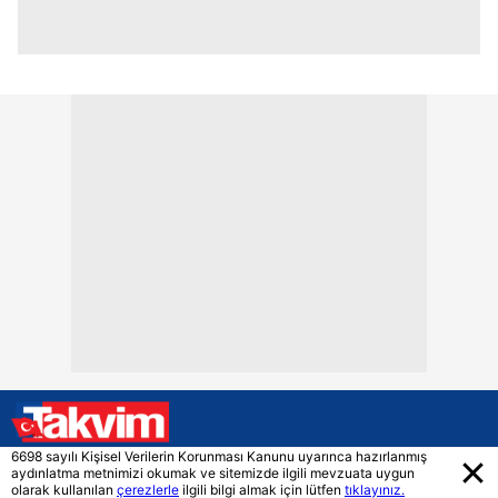
6698 sayılı Kişisel Verilerin Korunması Kanunu uyarınca hazırlanmış
aydınlatma metnimizi okumak ve sitemizde ilgili mevzuata uygun
olarak kullanılan
çerezlerle
ilgili bilgi almak için lütfen
tıklayınız.