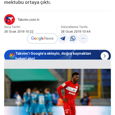
mektubu ortaya çıktı.
Takvim.com.tr
Giriş Tarihi:
Güncelleme Tarihi:
28 Ocak 2019 10:22
28 Ocak 2019 10:44
Takvim'i Google'a ekleyin, doğru kaynaktan
haberi alın!