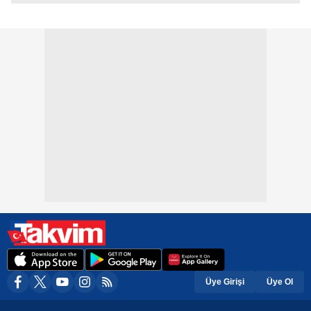
Üye Girişi
Üye Ol