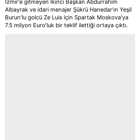
İzmir'e gitmeyen İkinci Başkan Abdürrahim
Albayrak ve idari menajer Şükrü Hanedar'ın Yeşil
Burun'lu golcü Ze Luis için Spartak Moskova'ya
7.5 milyon Euro'luk bir teklif ilettiği ortaya çıktı.