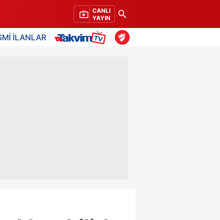
CANLI
YAYIN
SMİ İLANLAR