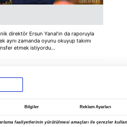
eknik direktör Ersun Yanal'ın da raporuyla
sek aynı zamanda oyunu okuyup takımı
nsfer etmek istiyordu...
Bilgiler
Reklam Ayarları
rlama faaliyetlerinin yürütülmesi amaçları ile çerezler kullan