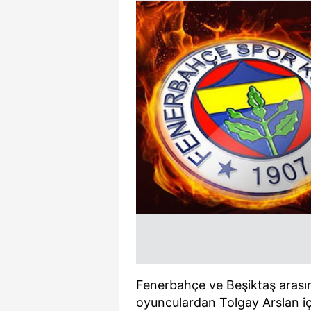
Fenerbahçe ve Beşiktaş arasınd
oyunculardan Tolgay Arslan iç