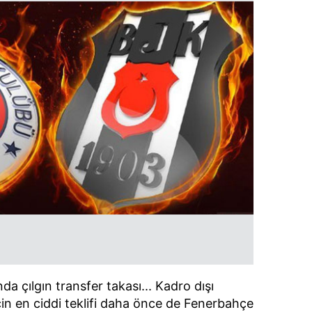
a çılgın transfer takası... Kadro dışı
in en ciddi teklifi daha önce de Fenerbahçe