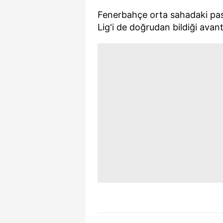
mevzuata uygun olarak kullanılan
Fenerbahçe orta sahadaki pas 
Lig'i de doğrudan bildiği avant