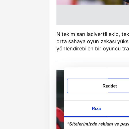
Nitekim sarı lacivertli ekip, t
orta sahaya oyun zekası yük
yönlendirebilen bir oyuncu tra
Reddet
Rıza
"Sitelerimizde reklam ve paza