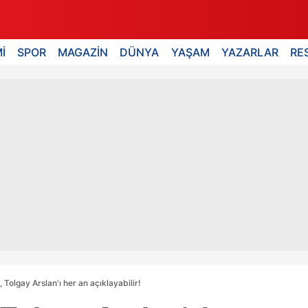
İ
SPOR
MAGAZİN
DÜNYA
YAŞAM
YAZARLAR
RE
Tolgay Arslan'ı her an açıklayabilir!