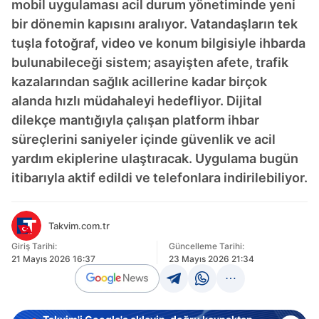
mobil uygulaması acil durum yönetiminde yeni
bir dönemin kapısını aralıyor. Vatandaşların tek
tuşla fotoğraf, video ve konum bilgisiyle ihbarda
bulunabileceği sistem; asayişten afete, trafik
kazalarından sağlık acillerine kadar birçok
alanda hızlı müdahaleyi hedefliyor. Dijital
dilekçe mantığıyla çalışan platform ihbar
süreçlerini saniyeler içinde güvenlik ve acil
yardım ekiplerine ulaştıracak. Uygulama bugün
itibarıyla aktif edildi ve telefonlara indirilebiliyor.
Takvim.com.tr
Giriş Tarihi:
Güncelleme Tarihi:
21 Mayıs 2026 16:37
23 Mayıs 2026 21:34