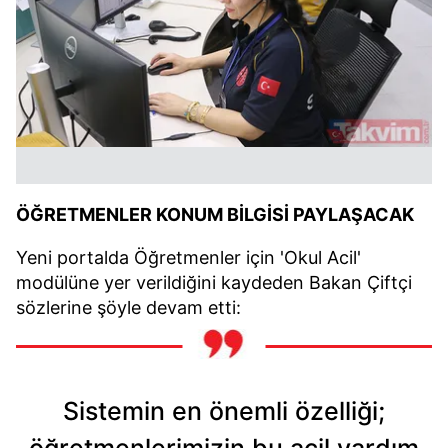
ÖĞRETMENLER KONUM BİLGİSİ PAYLAŞACAK
Yeni portalda Öğretmenler için 'Okul Acil'
modülüne yer verildiğini kaydeden Bakan Çiftçi
sözlerine şöyle devam etti:
Sistemin en önemli özelliği;
öğretmenlerimizin bu acil yardım