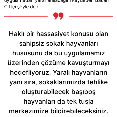
uygulamadan yararlanılacağını kaydeden Bakan
Çiftçi şöyle dedi:
Haklı bir hassasiyet konusu olan
sahipsiz sokak hayvanları
hususunu da bu uygulamamız
üzerinden çözüme kavuşturmayı
hedefliyoruz. Yaralı hayvanların
yanı sıra, sokaklarımızda tehlike
oluşturabilecek başıboş
hayvanları da tek tuşla
merkezimize bildirebileceksiniz.