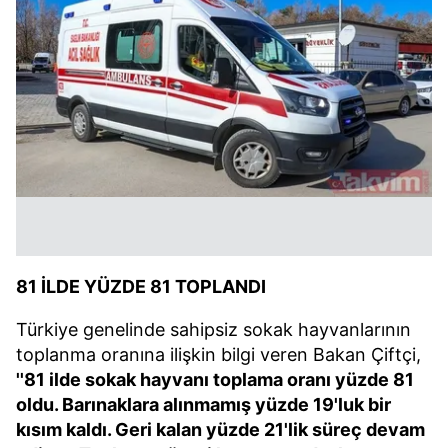
81 İLDE YÜZDE 81 TOPLANDI
Türkiye genelinde sahipsiz sokak hayvanlarının
toplanma oranına ilişkin bilgi veren Bakan Çiftçi,
''81 ilde sokak hayvanı toplama oranı yüzde 81
oldu. Barınaklara alınmamış yüzde 19'luk bir
kısım kaldı. Geri kalan yüzde 21'lik süreç devam