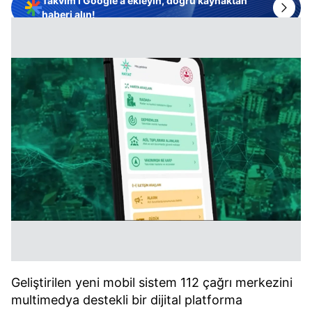
Takvim'i Google'a ekleyin, doğru kaynaktan
haberi alın!
Geliştirilen yeni mobil sistem 112 çağrı merkezini
multimedya destekli bir dijital platforma