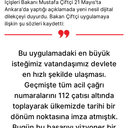
İçişleri Bakanı Mustafa Çiftçi 21 Mayıs'ta
Ankara'da yaptığı açıklamada yeni nesil dijital
dilekçeyi duyurdu. Bakan Çiftçi uygulamaya
ilişkin şu sözleri kaydetti:
Bu uygulamadaki en büyük
isteğimiz vatandaşımız devlete
en hızlı şekilde ulaşması.
Geçmişte tüm acil çağrı
numaralarını 112 çatısı altında
toplayarak ülkemizde tarihi bir
dönüm noktasına imza atmıştık.
Bugün bu başarıyı vizyoner bir