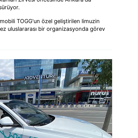
 sürüyor.
tomobili TOGG'un özel geliştirilen limuzin
kez uluslararası bir organizasyonda görev