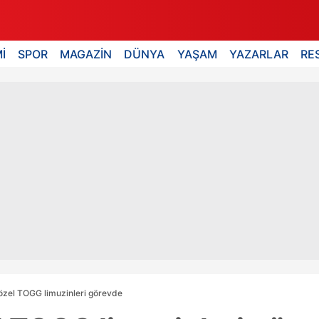
İ
SPOR
MAGAZİN
DÜNYA
YAŞAM
YAZARLAR
RE
zel TOGG limuzinleri görevde