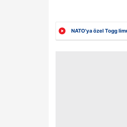
NATO'ya özel Togg lim