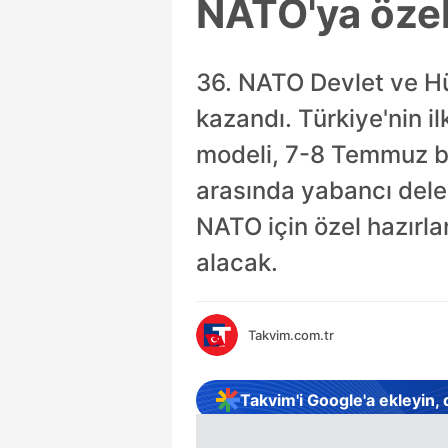
NATO'ya özel
36. NATO Devlet ve Hü
kazandı. Türkiye'nin il
modeli, 7-8 Temmuz b
arasında yabancı dele
NATO için özel hazırla
alacak.
Takvim.com.tr
Takvim'i Google'a ekleyin,