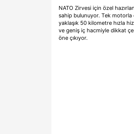
mevzuata uygun olarak kullanılan
NATO Zirvesi için özel hazırla
sahip bulunuyor. Tek motorla
yaklaşık 50 kilometre hızla h
ve geniş iç hacmiyle dikkat çek
öne çıkıyor.