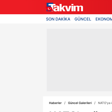
SON DAKİKA
GÜNCEL
EKONOM
Haberler
Güncel Galerileri
NATO'ya ö