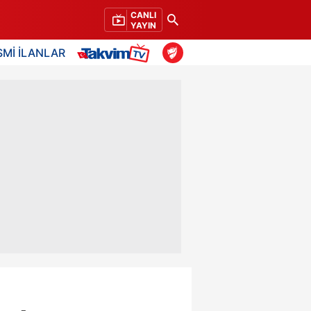
CANLI
YAYIN
SMİ İLANLAR