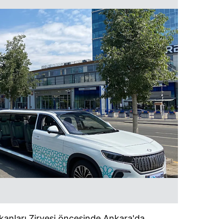
nları Zirvesi öncesinde Ankara'da