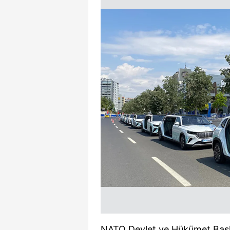
NATO Devlet ve Hükümet Başka