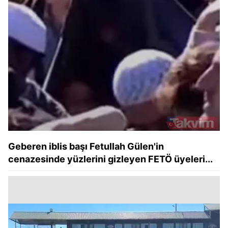
Geberen iblis başı Fetullah Gülen'in
cenazesinde yüzlerini gizleyen FETÖ üyeleri...