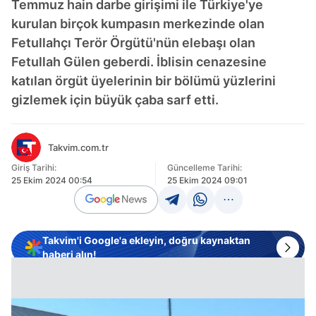
Temmuz hain darbe girişimi ile Türkiye'ye
kurulan birçok kumpasın merkezinde olan
Fetullahçı Terör Örgütü'nün elebaşı olan
Fetullah Gülen geberdi. İblisin cenazesine
katılan örgüt üyelerinin bir bölümü yüzlerini
gizlemek için büyük çaba sarf etti.
Takvim.com.tr
Giriş Tarihi:
Güncelleme Tarihi:
25 Ekim 2024 00:54
25 Ekim 2024 09:01
Takvim'i Google'a ekleyin, doğru kaynaktan
haberi alın!