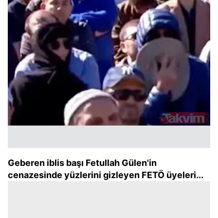
Geberen iblis başı Fetullah Gülen'in
cenazesinde yüzlerini gizleyen FETÖ üyeleri...