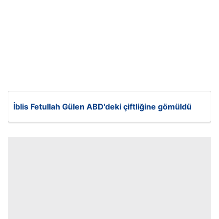
İblis Fetullah Gülen ABD'deki çiftliğine gömüldü