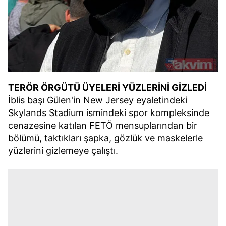
TERÖR ÖRGÜTÜ ÜYELERİ YÜZLERİNİ GİZLEDİ
İblis başı Gülen'in New Jersey eyaletindeki
Skylands Stadium ismindeki spor kompleksinde
cenazesine katılan FETÖ mensuplarından bir
bölümü, taktıkları şapka, gözlük ve maskelerle
yüzlerini gizlemeye çalıştı.