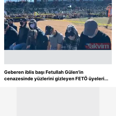
Geberen iblis başı Fetullah Gülen'in
cenazesinde yüzlerini gizleyen FETÖ üyeleri...