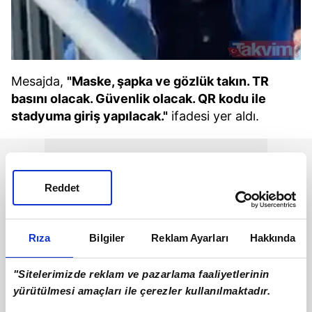
Mesajda,
"Maske, şapka ve gözlük takın. TR
basını olacak. Güvenlik olacak. QR kodu ile
stadyuma giriş yapılacak."
ifadesi yer aldı.
Reddet
Rıza
Bilgiler
Reklam Ayarları
Hakkında
"Sitelerimizde reklam ve pazarlama faaliyetlerinin
yürütülmesi amaçları ile çerezler kullanılmaktadır.