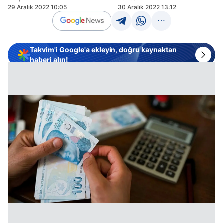
29 Aralık 2022 10:05
30 Aralık 2022 13:12
Takvim'i Google'a ekleyin, doğru kaynaktan
haberi alın!