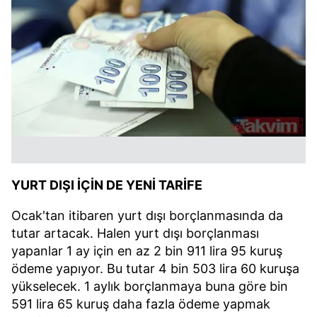
YURT DIŞI İÇİN DE YENİ TARİFE
Ocak'tan itibaren yurt dışı borçlanmasında da
tutar artacak. Halen yurt dışı borçlanması
yapanlar 1 ay için en az 2 bin 911 lira 95 kuruş
ödeme yapıyor. Bu tutar 4 bin 503 lira 60 kuruşa
yükselecek. 1 aylık borçlanmaya buna göre bin
591 lira 65 kuruş daha fazla ödeme yapmak