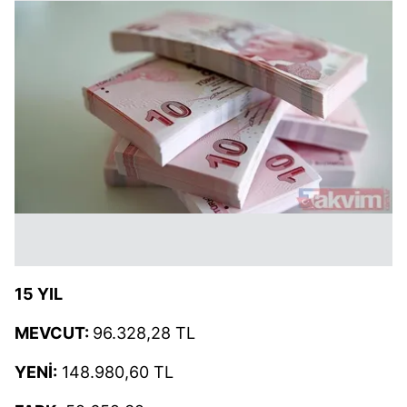
15 YIL
MEVCUT:
96.328,28 TL
YENİ:
148.980,60 TL