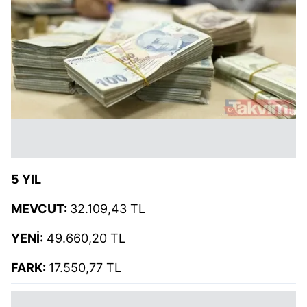
5 YIL
MEVCUT:
32.109,43 TL
YENİ:
49.660,20 TL
FARK:
17.550,77 TL