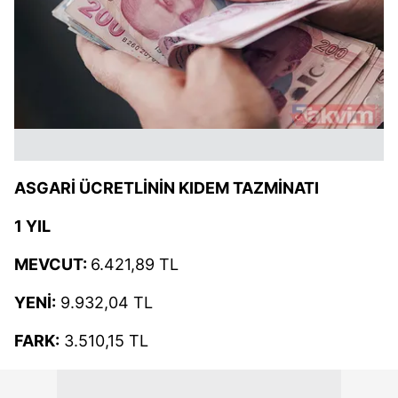
ASGARİ ÜCRETLİNİN KIDEM TAZMİNATI
1 YIL
MEVCUT:
6.421,89 TL
YENİ:
9.932,04 TL
FARK:
3.510,15 TL