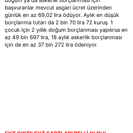
doğum ya da askerlik borçlanması için
başvuranlar mevcut asgari ücret üzerinden
günlük en az 69,02 lira ödüyor. Aylık en düşük
borçlanma tutarı da 2 bin 70 lira 72 kuruş. 1
çocuk için 2 yıllık doğum borçlanması yapılırsa en
az 49 bin 697 lira, 18 aylık askerlik borçlanması
için de en az 37 bin 272 lira ödeniyor.