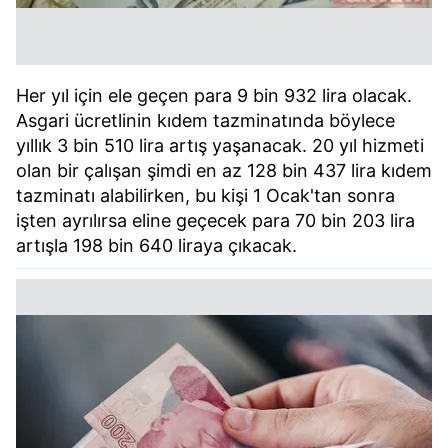
Her yıl için ele geçen para 9 bin 932 lira olacak.
Asgari ücretlinin kıdem tazminatında böylece
yıllık 3 bin 510 lira artış yaşanacak. 20 yıl hizmeti
olan bir çalışan şimdi en az 128 bin 437 lira kıdem
tazminatı alabilirken, bu kişi 1 Ocak'tan sonra
işten ayrılırsa eline geçecek para 70 bin 203 lira
artışla 198 bin 640 liraya çıkacak.