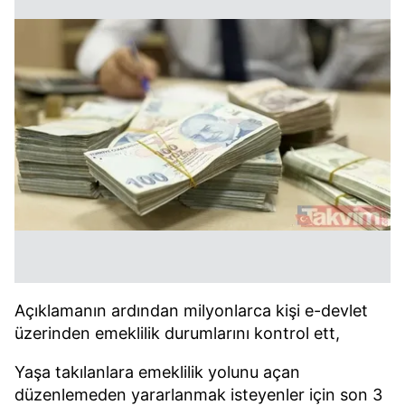
Açıklamanın ardından milyonlarca kişi e-devlet
üzerinden emeklilik durumlarını kontrol ett,
Yaşa takılanlara emeklilik yolunu açan
düzenlemeden yararlanmak isteyenler için son 3