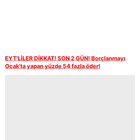
EYT'LİLER DİKKAT! SON 2 GÜN! Borçlanmayı
Ocak'ta yapan yüzde 54 fazla öder!