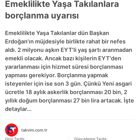
Emeklilikte Yaşa Takılanlara
borçlanma uyarısı
Emeklilikte Yaşa Takılanlar dün Başkan
Erdoğan'ın müjdesiyle birlikte rahat bir nefes
aldı. 2 milyonu aşkın EYT'li yaş şartı aranmadan
emekli olacak. Ancak bazı kişilerin EYT'den
yararlanması için hizmet süresi borçlanması
yapması gerekiyor. Borçlanma yapmak
isteyenler için ise son 3 gün. Çünkü Yeni asgari
ücretle 18 aylık askerlik borçlanması 20 bin, 2
yıllık doğum borçlanması 27 bin lira artacak. İşte
detaylar...
takvim.com.tr
Giriş Tarihi:
Güncelleme Tarihi: