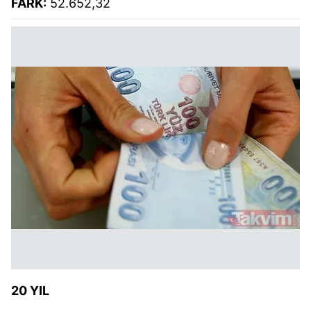
FARK:
52.652,32
20 YIL