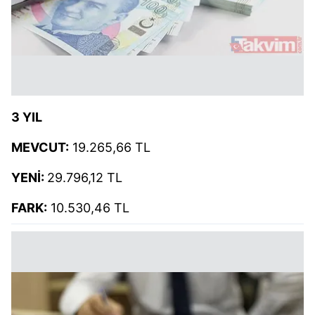
3 YIL
MEVCUT:
19.265,66 TL
YENİ:
29.796,12 TL
FARK:
10.530,46 TL