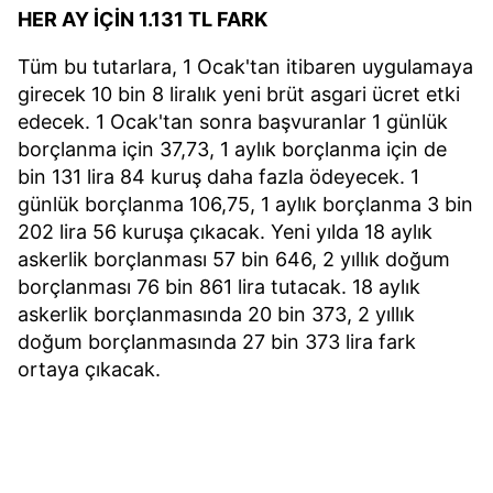
HER AY İÇİN 1.131 TL FARK
Tüm bu tutarlara, 1 Ocak'tan itibaren uygulamaya
girecek 10 bin 8 liralık yeni brüt asgari ücret etki
edecek. 1 Ocak'tan sonra başvuranlar 1 günlük
borçlanma için 37,73, 1 aylık borçlanma için de
bin 131 lira 84 kuruş daha fazla ödeyecek. 1
günlük borçlanma 106,75, 1 aylık borçlanma 3 bin
202 lira 56 kuruşa çıkacak. Yeni yılda 18 aylık
askerlik borçlanması 57 bin 646, 2 yıllık doğum
borçlanması 76 bin 861 lira tutacak. 18 aylık
askerlik borçlanmasında 20 bin 373, 2 yıllık
doğum borçlanmasında 27 bin 373 lira fark
ortaya çıkacak.