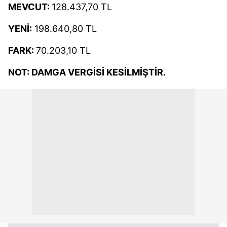
MEVCUT:
128.437,70 TL
YENİ:
198.640,80 TL
FARK:
70.203,10 TL
NOT: DAMGA VERGİSİ KESİLMİŞTİR.