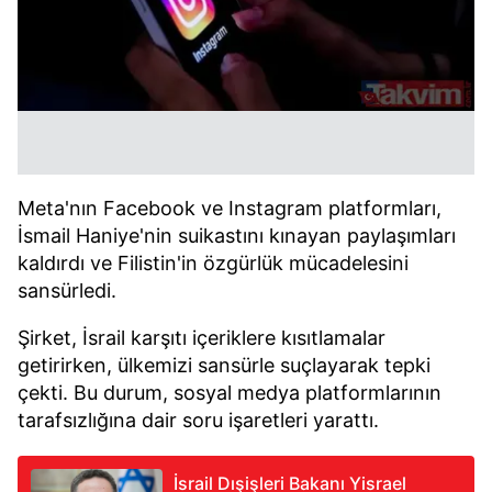
Meta'nın Facebook ve Instagram platformları,
İsmail Haniye'nin suikastını kınayan paylaşımları
kaldırdı ve Filistin'in özgürlük mücadelesini
sansürledi.
Şirket, İsrail karşıtı içeriklere kısıtlamalar
getirirken, ülkemizi sansürle suçlayarak tepki
çekti. Bu durum, sosyal medya platformlarının
tarafsızlığına dair soru işaretleri yarattı.
İsrail Dışişleri Bakanı Yisrael