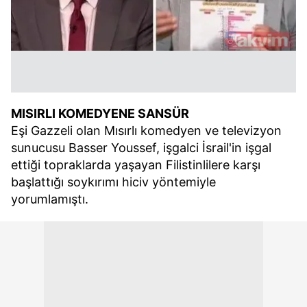
MISIRLI KOMEDYENE SANSÜR
Eşi Gazzeli olan Mısırlı komedyen ve televizyon
sunucusu Basser Youssef, işgalci İsrail'in işgal
ettiği topraklarda yaşayan Filistinlilere karşı
başlattığı soykırımı hiciv yöntemiyle
yorumlamıştı.