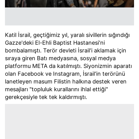
Katil İsrail, geçtiğimiz yıl, yaralı sivillerin sığındığı
Gazze'deki El-Ehli Baptist Hastanesi'ni
bombalamıştı. Terör devleti İsrail'i aklamak için
sıraya giren Batı medyasına, sosyal medya
platformu META da katılmıştı. Siyonizmin aparatı
olan Facebook ve Instagram, İsrail'in terörünü
lanetleyen masum Filistin halkına destek veren
mesajları "topluluk kurallarını ihlal ettiği"
gerekçesiyle tek tek kaldırmıştı.