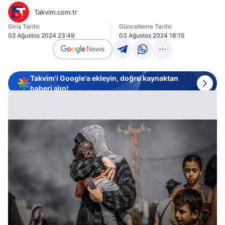
Takvim.com.tr
Giriş Tarihi:
Güncelleme Tarihi:
02 Ağustos 2024 23:49
03 Ağustos 2024 16:15
Takvim'i Google'a ekleyin, doğru kaynaktan
haberi alın!