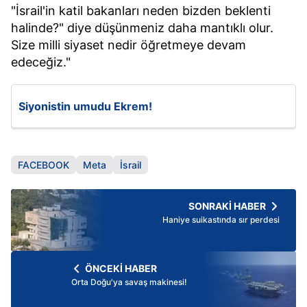
"İsrail'in katil bakanları neden bizden beklenti
halinde?" diye düşünmeniz daha mantıklı olur.
Size milli siyaset nedir öğretmeye devam
edeceğiz."
Siyonistin umudu Ekrem!
FACEBOOK
Meta
İsrail
SONRAKİ HABER
Haniye suikastında sır perdesi
ÖNCEKİ HABER
Orta Doğu'ya savaş makinesi!