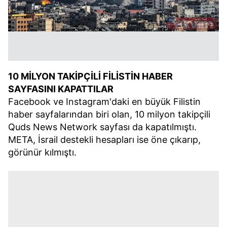
10 MİLYON TAKİPÇİLİ FİLİSTİN HABER
SAYFASINI KAPATTILAR
Facebook ve Instagram'daki en büyük Filistin
haber sayfalarından biri olan, 10 milyon takipçili
Quds News Network sayfası da kapatılmıştı.
META, İsrail destekli hesapları ise öne çıkarıp,
görünür kılmıştı.