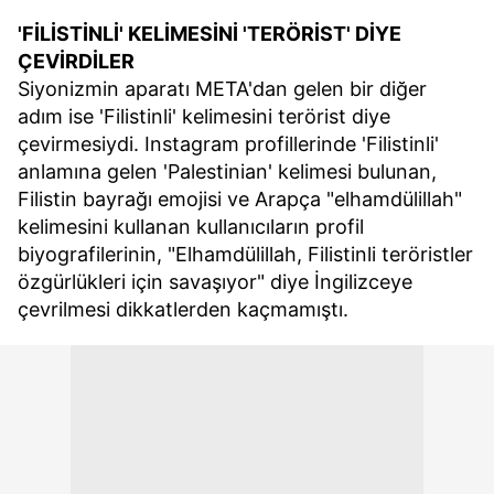
'FİLİSTİNLİ' KELİMESİNİ 'TERÖRİST' DİYE
ÇEVİRDİLER
Siyonizmin aparatı META'dan gelen bir diğer
adım ise 'Filistinli' kelimesini terörist diye
çevirmesiydi. Instagram profillerinde 'Filistinli'
anlamına gelen 'Palestinian' kelimesi bulunan,
Filistin bayrağı emojisi ve Arapça "elhamdülillah"
kelimesini kullanan kullanıcıların profil
biyografilerinin, "Elhamdülillah, Filistinli teröristler
özgürlükleri için savaşıyor" diye İngilizceye
çevrilmesi dikkatlerden kaçmamıştı.