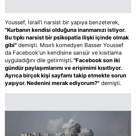
Youssef, İsrail'i narsist bir yapıya benzeterek,
"Kurbanın kendisi olduğuna inanmanızı istiyor.
Bu tıpkı narsist bir psikopatla ilişki içinde olmak
gibi"
demişti. Mısırlı komedyen Basser Youssef
da Facebook'un kendisine sansür ve kısıtlama
uyguladığını dile getirmişti
. "Facebook son iki
gündür paylaşımlarımı ve erişimimi kısıtlıyor.
Ayrıca birçok kişi sayfamı takip etmekte sorun
yaşıyor. Nedenini merak ediyorum?"
demişti.