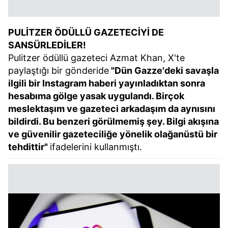
PULİTZER ÖDÜLLÜ GAZETECİYİ DE
SANSÜRLEDİLER!
Pulitzer ödüllü gazeteci Azmat Khan, X'te
paylaştığı bir gönderide
"Dün Gazze'deki savaşla
ilgili bir Instagram haberi yayınladıktan sonra
hesabıma gölge yasak uygulandı. Birçok
meslektaşım ve gazeteci arkadaşım da aynısını
bildirdi. Bu benzeri görülmemiş şey. Bilgi akışına
ve güvenilir gazeteciliğe yönelik olağanüstü bir
tehdittir"
ifadelerini kullanmıştı.